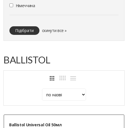
Німеччина
Підібрати
скинути все »
BALLISTOL
Ballistol Universal Oil 50мл