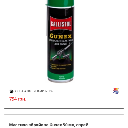
ОПЛАТА ЧАСТИНАМИ БЕЗ %
794
грн.
Мастило збройове Gunex 50 мл, спрей