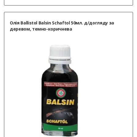
Олія Ballistol Balsin Schaftol 50мл. д/догляду за
деревом, темно-коричнева