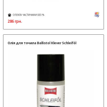
ОПЛАТА ЧАСТИНАМИ БЕЗ %
286
грн.
Олія для точила Ballistol Klever Schleiföl