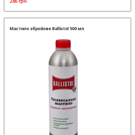
286
грн.
Мастило збройове Ballistol 500 мл