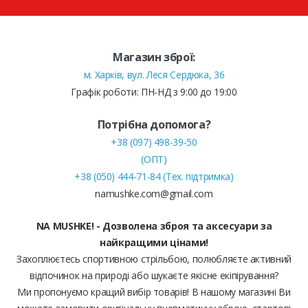
Магазин зброї:
м. Харків, вул. Леся Сердюка, 36
Графік роботи: ПН-НД з 9:00 до 19:00
Потрібна допомога?
+38 (097) 498-39-50
(ОПТ)
+38 (050) 444-71-84 (Тех. підтримка)
namushke.com@gmail.com
NA MUSHKE! - Дозволена зброя та аксесуари за
найкращими цінами!
Захоплюєтесь спортивною стрільбою, полюбляєте активний
відпочинок на природі або шукаєте якісне екіпірування?
Ми пропонуємо кращий вибір товарів! В нашому магазині Ви