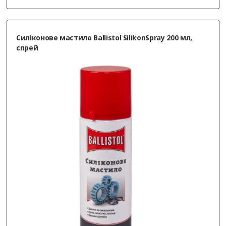
Cиліконове мастило Ballistol SilikonSpray 200 мл,
спрей