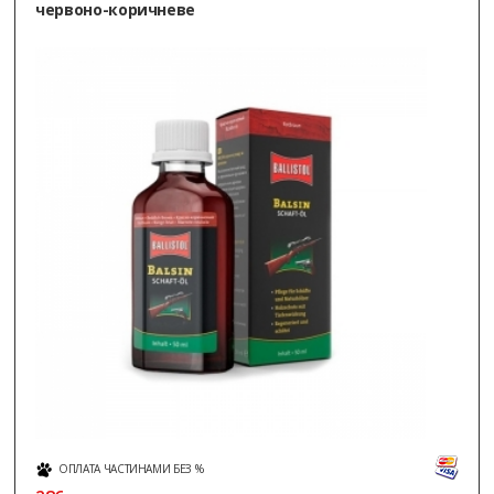
червоно-коричневе
ОПЛАТА ЧАСТИНАМИ БЕЗ %