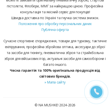
можете замовити оригінальну пневматичну зброю, стартові
пістолети, Флобери, ММГ за найкращою ціною. Професійна
консультація та якісний сервіс для покупців!
Швидка доставка по Україні та гнучка система знижок.
Положення про обробку персональних даних
Публічна оферта
Сучасне спортивне спорядження, товари для туризму, тактичне
екіпірування, професійна збройова оптика, аксесуари до зброї
та засоби для тюнінгу, пневматична зброя та страйкбольна
зброя для військових ігор, актуальні засоби для самооборони і
багато іншого.
Чесна гарантія та 100% оригінальна продукція від
світових брендів.
» Мапа сайту
© NA MUSHKE! 2024-2026