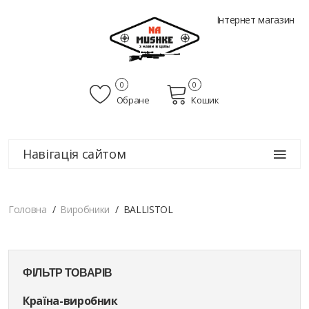
Інтернет магазин
0
0
Обране
Кошик
Навігація сайтом
Головна
Виробники
BALLISTOL
ФІЛЬТР ТОВАРІВ
Країна-виробник