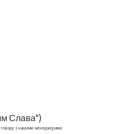
оям Слава")
ь товару з нашими менеджерами.