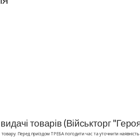
 видачі товарів (Військторг "Гер
 товару. Перед приїздом ТРЕБА погодити час та уточнити наявніст