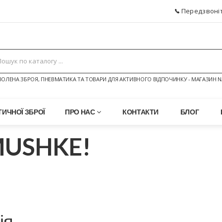
Передзвоніт
ОЛЕНА ЗБРОЯ, ПНЕВМАТИКА ТА ТОВАРИ ДЛЯ АКТИВНОГО ВІДПОЧИНКУ - МАГАЗИН N
ИЧНОЇ ЗБРОЇ
ПРО НАС
КОНТАКТИ
БЛОГ
MUSHKE!
ія