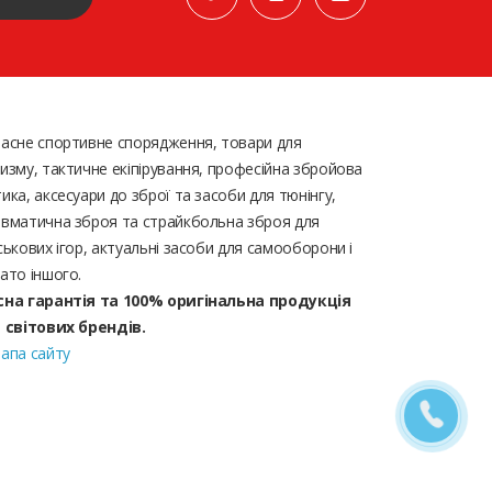
асне спортивне спорядження, товари для
изму, тактичне екіпірування, професійна збройова
ика, аксесуари до зброї та засоби для тюнінгу,
вматична зброя та страйкбольна зброя для
ськових ігор, актуальні засоби для самооборони і
ато іншого.
сна гарантія та 100% оригінальна продукція
д світових брендів.
апа сайту