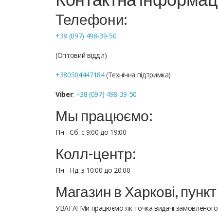
Телефони:
+38 (097) 498-39-50
(Оптовий відділ)
+380504447184
(Технічна підтримка)
Viber
:
+38 (097) 498-39-50
Мы працюємо:
Пн - Сб: с 9:00 до 19:00
Колл-центр:
Пн - Нд: з 10:00 до 20:00
Магазин в Харкові, пункт
УВАГА! Ми працюємо як точка видачі замовленого