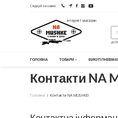
Слідкуй за нами:
Інтернет магазин
ДОЗВ
ГОЛОВНА
ТОВАРИ
ВИКУП ПНЕВМАТ
Контакти NA 
Головна
Контакти NA MUSHKE!
Контактна інформац