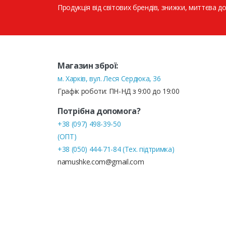
Продукція від світових брендів, знижки, миттєва до
Магазин зброї:
м. Харків, вул. Леся Сердюка, 36
Графік роботи: ПН-НД з 9:00 до 19:00
Потрібна допомога?
+38 (097) 498-39-50
(ОПТ)
+38 (050) 444-71-84 (Тех. підтримка)
namushke.com@gmail.com