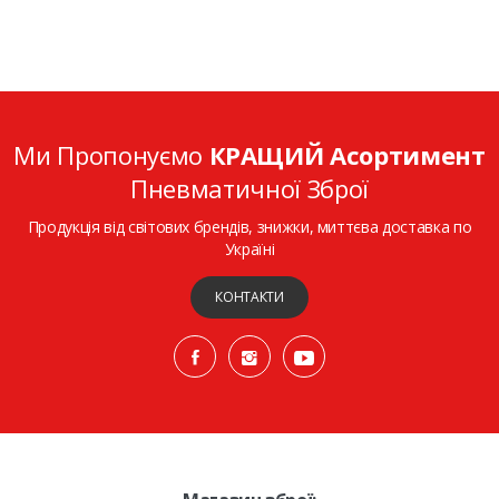
Ми Пропонуємо
КРАЩИЙ Асортимент
Пневматичної Зброї
Продукція від світових брендів, знижки, миттєва доставка по
Україні
КОНТАКТИ