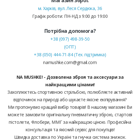
Магазин зброї:
м. Харків, вул. Леся Сердюка, 36
Графік роботи: ПН-НД з 9:00 до 19:00
Потрібна допомога?
+38 (097) 498-39-50
(ОПТ)
+38 (050) 444-71-84 (Тех. підтримка)
namushke.com@gmail.com
NA MUSHKE! - Дозволена зброя та аксесуари за
найкращими цінами!
Захоплюєтесь спортивною стрільбою, полюбляєте активний
відпочинок на природі або шукаєте якісне екіпірування?
Ми пропонуємо кращий вибір товарів! В нашому магазині Ви
можете замовити оригінальну пневматичну зброю, стартові
пістолети, Флобери, ММГ за найкращою ціною. Професійна
консультація та якісний сервіс для покупців!
Швидка доставка по Україні та гнучка система знижок.