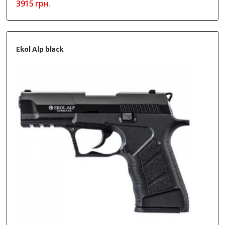
3915
грн.
Ekol Alp black