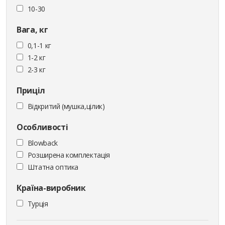
10-30
Вага, кг
0,1-1 кг
1-2 кг
2-3 кг
Приціл
Відкритий (мушка,цілик)
Особливості
Blowback
Розширена комплектація
Штатна оптика
Країна-виробник
Турція