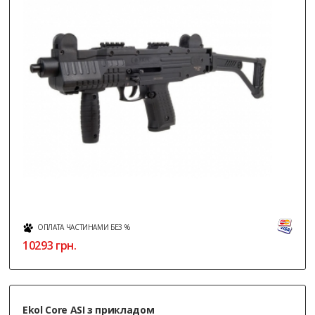
ОПЛАТА ЧАСТИНАМИ БЕЗ %
10293
грн.
Ekol Core ASI з прикладом