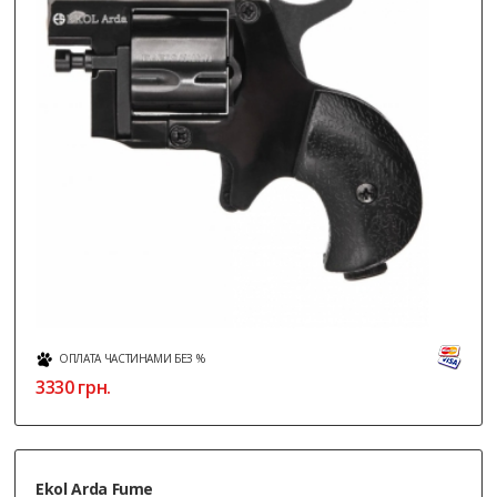
ОПЛАТА ЧАСТИНАМИ БЕЗ %
3330
грн.
Ekol Arda Fume