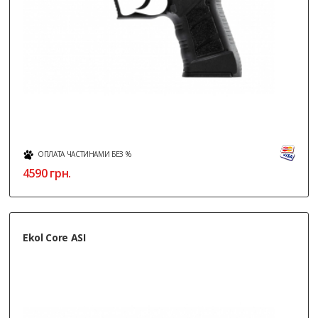
ОПЛАТА ЧАСТИНАМИ БЕЗ %
4590
грн.
Ekol Core ASI