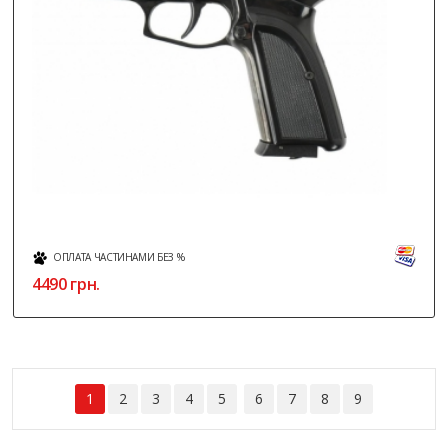
ОПЛАТА ЧАСТИНАМИ БЕЗ %
4490
грн.
1
2
3
4
5
6
7
8
9