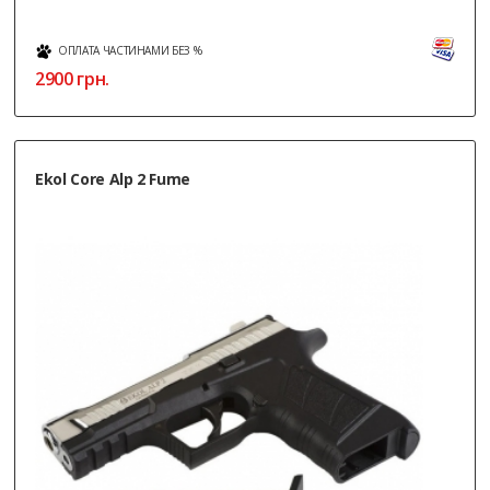
ОПЛАТА ЧАСТИНАМИ БЕЗ %
2900
грн.
Ekol Core Alp 2 Fume