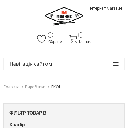
Інтернет магазин
0
0
Обране
Кошик
Навігація сайтом
Головна
Виробники
EKOL
ФІЛЬТР ТОВАРІВ
Калібр