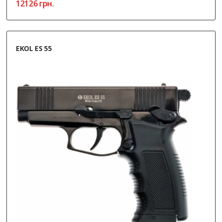
12126
грн.
EKOL ES 55