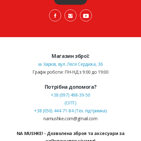
Магазин зброї:
м. Харків, вул. Леся Сердюка, 36
Графік роботи: ПН-НД з 9:00 до 19:00
Потрібна допомога?
+38 (097) 498-39-50
(ОПТ)
+38 (050) 444-71-84 (Тех. підтримка)
namushke.com@gmail.com
NA MUSHKE! - Дозволена зброя та аксесуари за
найкращими цінами!