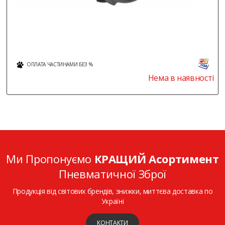
ОПЛАТА ЧАСТИНАМИ БЕЗ %
Нема в наявності
Ми Пропонуємо
КРАЩИЙ Асортимент
Пневматичної Зброї
Продукція від світових брендів, знижки, миттєва доставка по
Україні
КОНТАКТИ