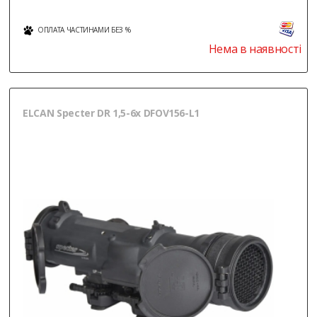
ОПЛАТА ЧАСТИНАМИ БЕЗ %
Нема в наявності
ELCAN Specter DR 1,5-6x DFOV156-L1