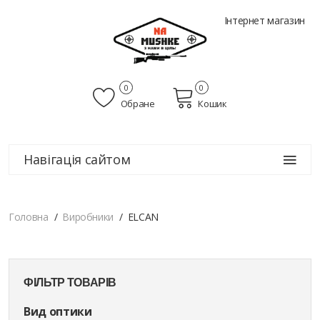
Інтернет магазин
0
0
Обране
Кошик
Навігація сайтом
Головна
Виробники
ELCAN
ФІЛЬТР ТОВАРІВ
Вид оптики