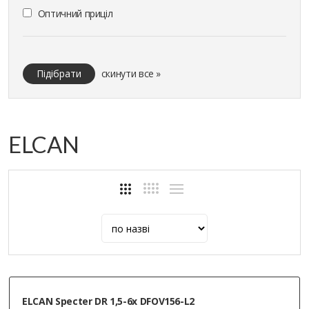
Оптичний приціл
Підібрати
скинути все »
ELCAN
ELCAN Specter DR 1,5-6x DFOV156-L2