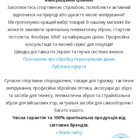
Захоплюєтесь спортивною стрільбою, полюбляєте активний
відпочинок на природі або шукаєте якісне екіпірування?
Ми пропонуємо кращий вибір товарів! В нашому магазині Ви
можете замовити оригінальну пневматичну зброю, стартові
пістолети, Флобери, ММГ за найкращою ціною. Професійна
консультація та якісний сервіс для покупців!
Швидка доставка по Україні та гнучка система знижок.
Положення про обробку персональних даних
Публічна оферта
Сучасне спортивне спорядження, товари для туризму, тактичне
екіпірування, професійна збройова оптика, аксесуари до зброї
та засоби для тюнінгу, пневматична зброя та страйкбольна
зброя для військових ігор, актуальні засоби для самооборони і
багато іншого.
Чесна гарантія та 100% оригінальна продукція від
світових брендів.
» Мапа сайту