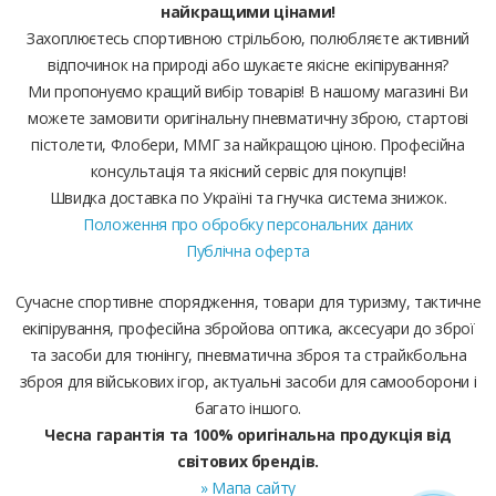
найкращими цінами!
Захоплюєтесь спортивною стрільбою, полюбляєте активний
відпочинок на природі або шукаєте якісне екіпірування?
Ми пропонуємо кращий вибір товарів! В нашому магазині Ви
можете замовити оригінальну пневматичну зброю, стартові
пістолети, Флобери, ММГ за найкращою ціною. Професійна
консультація та якісний сервіс для покупців!
Швидка доставка по Україні та гнучка система знижок.
Положення про обробку персональних даних
Публічна оферта
Сучасне спортивне спорядження, товари для туризму, тактичне
екіпірування, професійна збройова оптика, аксесуари до зброї
та засоби для тюнінгу, пневматична зброя та страйкбольна
зброя для військових ігор, актуальні засоби для самооборони і
багато іншого.
Чесна гарантія та 100% оригінальна продукція від
світових брендів.
» Мапа сайту