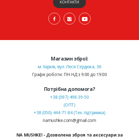
КОНТАКТИ
Магазин зброї:
м. Харків, вул. Леся Сердюка, 36
Графік роботи: ПН-НД з 9:00 до 19:00
Потрібна допомога?
+38 (097) 498-39-50
(ОПТ)
+38 (050) 444-71-84 (Тех. підтримка)
namushke.com@gmail.com
NA MUSHKE! - Дозволена зброя та аксесуари за