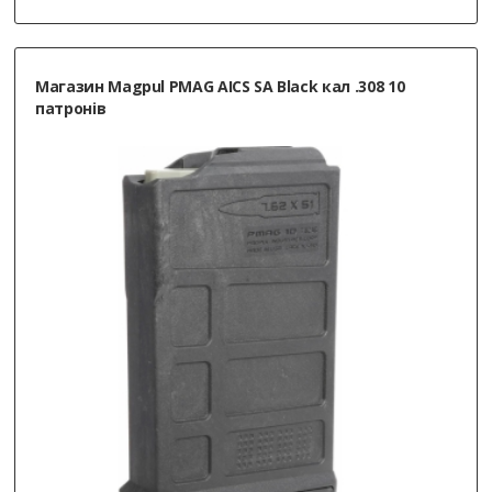
Магазин Magpul PMAG AICS SA Black кал .308 10
патронів