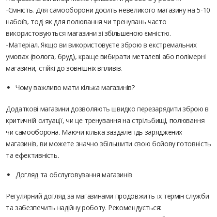
-Ємність. Для самооборони досить невеликого магазину на 5-10
набоїв, тоді як для полювання чи тренувань часто
використовуються магазини зі збільшеною ємністю.
-Матеріал. Якщо ви використовуєте зброю в екстремальних
умовах (волога, бруд), краще вибирати металеві або полімерні
магазини, стійкі до зовнішніх впливів.
Чому важливо мати кілька магазинів?
Додаткові магазини дозволяють швидко перезарядити зброю в
критичній ситуації, чи це тренування на стрільбищі, полювання
чи самооборона. Маючи кілька заздалегідь заряджених
магазинів, ви можете значно збільшити свою бойову готовність
та ефективність.
Догляд та обслуговування магазинів
Регулярний догляд за магазинами продовжить їх термін служби
та забезпечить надійну роботу. Рекомендується: