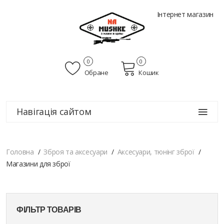
Інтернет магазин
0
0
Обране
Кошик
Навігація сайтом
Головна
Зброя та аксесуари
Аксесуари, тюнінг зброї
Магазини для зброї
ФІЛЬТР ТОВАРІВ