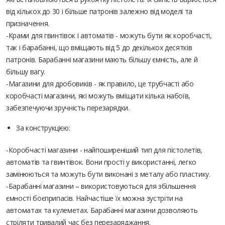
від кількох до 30 і більше патронів залежно від моделі та
призначення.
-Крами для гвинтівок і автоматів - можуть бути як коробчасті,
так і барабанні, що вміщають від 5 до декількох десятків
патронів. Барабанні магазини мають більшу ємність, але й
більшу вагу.
-Магазини для дробовиків - як правило, це трубчасті або
коробчасті магазини, які можуть вміщати кілька набоїв,
забезпечуючи зручність перезарядки.
За конструкцією:
-Коробчасті магазини - найпоширеніший тип для пістолетів,
автоматів та гвинтівок. Вони прості у використанні, легко
замінюються та можуть бути виконані з металу або пластику.
-Барабанні магазини – використовуються для збільшення
ємності боєприпасів. Найчастіше їх можна зустріти на
автоматах та кулеметах. Барабанні магазини дозволяють
стріляти тривалий час без перезаряджання.