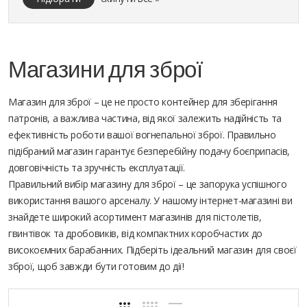
Магазини для зброї
Магазин для зброї – це не просто контейнер для зберігання
патронів, а важлива частина, від якої залежить надійність та
ефективність роботи вашої вогнепальної зброї. Правильно
підібраний магазин гарантує безперебійну подачу боєприпасів,
довговічність та зручність експлуатації.
Правильний вибір магазину для зброї – це запорука успішного
використання вашого арсеналу. У нашому інтернет-магазині ви
знайдете широкий асортимент магазинів для пістолетів,
гвинтівок та дробовиків, від компактних коробчастих до
високоємних барабанних. Підберіть ідеальний магазин для своєї
зброї, щоб завжди бути готовим до дії!