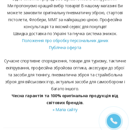
Ми пропонуємо кращий вибір товарів! В нашому магазині Ви
можете замовити оригінальну пневматичну зброю, стартові
пістолети, Флобери, ММГ за найкращою ціною. Професійна
консультація та якісний сервіс для покупців!
Швидка доставка по Україні та гнучка система знижок.
Положення про обробку персональних даних
Публічна оферта
Сучасне спортивне спорядження, товари для туризму, тактичне
екіпірування, професійна збройова оптика, аксесуари до зброї
та засоби для тюнінгу, пневматична зброя та страйкбольна
зброя для військових ігор, актуальні засоби для самооборони і
багато іншого.
Чесна гарантія та 100% оригінальна продукція від
світових брендів.
» Мапа сайту