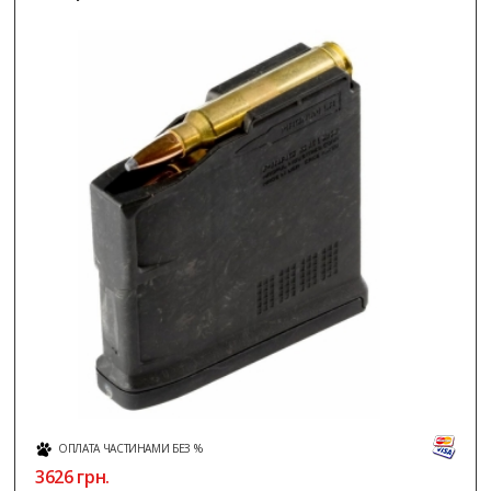
ОПЛАТА ЧАСТИНАМИ БЕЗ %
3626
грн.