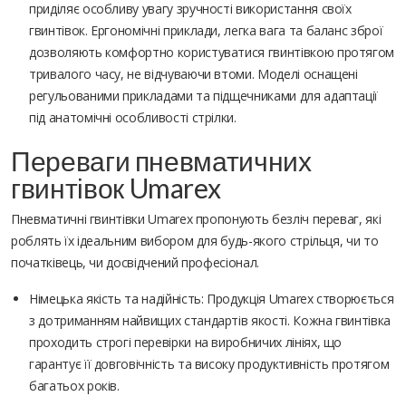
приділяє особливу увагу зручності використання своїх
гвинтівок. Ергономічні приклади, легка вага та баланс зброї
дозволяють комфортно користуватися гвинтівкою протягом
тривалого часу, не відчуваючи втоми. Моделі оснащені
регульованими прикладами та підщечниками для адаптації
під анатомічні особливості стрілки.
Переваги пневматичних
гвинтівок Umarex
Пневматичні гвинтівки Umarex пропонують безліч переваг, які
роблять їх ідеальним вибором для будь-якого стрільця, чи то
початківець, чи досвідчений професіонал.
Німецька якість та надійність: Продукція Umarex створюється
з дотриманням найвищих стандартів якості. Кожна гвинтівка
проходить строгі перевірки на виробничих лініях, що
гарантує її довговічність та високу продуктивність протягом
багатьох років.