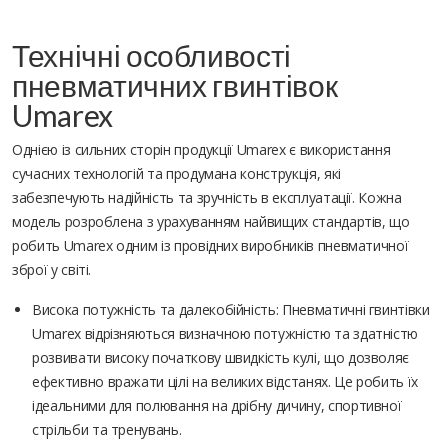
Технічні особливості
пневматичних гвинтівок
Umarex
Однією із сильних сторін продукції Umarex є використання
сучасних технологій та продумана конструкція, які
забезпечують надійність та зручність в експлуатації. Кожна
модель розроблена з урахуванням найвищих стандартів, що
робить Umarex одним із провідних виробників пневматичної
зброї у світі.
Висока потужність та далекобійність: Пневматичні гвинтівки
Umarex відрізняються визначною потужністю та здатністю
розвивати високу початкову швидкість кулі, що дозволяє
ефективно вражати цілі на великих відстанях. Це робить їх
ідеальними для полювання на дрібну дичину, спортивної
стрільби та тренувань.