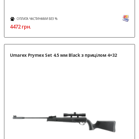
ОПЛАТА ЧАСТИНАМИ БЕЗ %
4472
грн.
Umarex Prymex Set 4.5 мм Black з прицілом 4×32