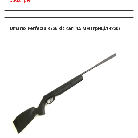
5562
грн.
Umarex Perfecta RS26 Kit кал. 4,5 мм (приціл 4х20)