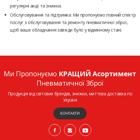
регулярні акції та знижки.
Обслуговування та підтримка: Ми пропонуємо повний спектр
послуг з обслуговування та ремонту пневматичної зброї,
щоб ваше обладнання завжди було у відмінному стані.
Ми Пропонуємо
КРАЩИЙ Асортимент
Пневматичної Зброї
Продукція від світових брендів, знижки, миттєва доставка по
Україні
КОНТАКТИ