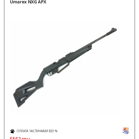
Umarex NXG APX
ОПЛАТА ЧАСТИНАМИ БЕЗ %