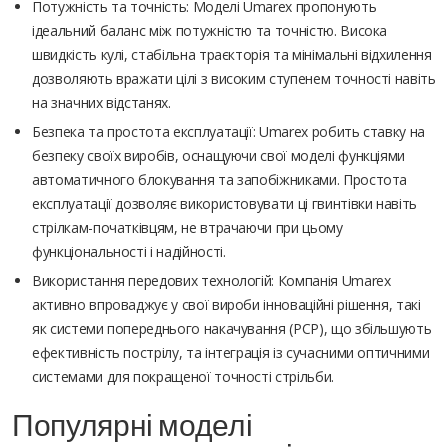
Потужність та точність: Моделі Umarex пропонують
ідеальний баланс між потужністю та точністю. Висока
швидкість кулі, стабільна траєкторія та мінімальні відхилення
дозволяють вражати цілі з високим ступенем точності навіть
на значних відстанях.
Безпека та простота експлуатації: Umarex робить ставку на
безпеку своїх виробів, оснащуючи свої моделі функціями
автоматичного блокування та запобіжниками. Простота
експлуатації дозволяє використовувати ці гвинтівки навіть
стрілкам-початківцям, не втрачаючи при цьому
функціональності і надійності.
Використання передових технологій: Компанія Umarex
активно впроваджує у свої вироби інноваційні рішення, такі
як системи попереднього накачування (PCP), що збільшують
ефективність пострілу, та інтеграція із сучасними оптичними
системами для покращеної точності стрільби.
Популярні моделі