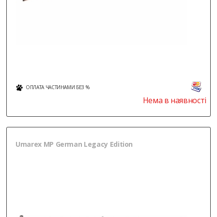
ОПЛАТА ЧАСТИНАМИ БЕЗ %
Нема в наявності
Umarex MP German Legacy Edition