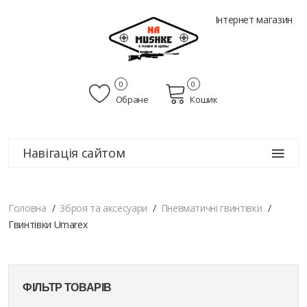
Інтернет магазин
0
0
Обране
Кошик
Навігація сайтом
Головна
Зброя та аксесуари
Пневматичні гвинтівки
Гвинтівки Umarex
ФІЛЬТР ТОВАРІВ