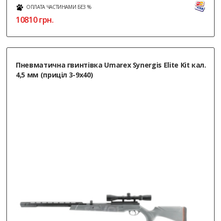
ОПЛАТА ЧАСТИНАМИ БЕЗ %
10810
грн.
Пневматична гвинтівка Umarex Synergis Elite Kit кал.
4,5 мм (приціл 3-9x40)