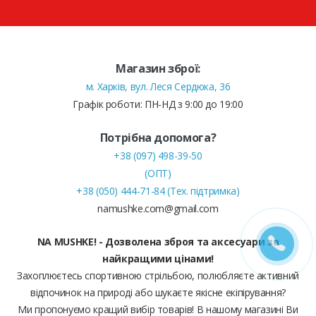
Магазин зброї:
м. Харків, вул. Леся Сердюка, 36
Графік роботи: ПН-НД з 9:00 до 19:00
Потрібна допомога?
+38 (097) 498-39-50
(ОПТ)
+38 (050) 444-71-84 (Тех. підтримка)
namushke.com@gmail.com
NA MUSHKE! - Дозволена зброя та аксесуари за
найкращими цінами!
Захоплюєтесь спортивною стрільбою, полюбляєте активний
відпочинок на природі або шукаєте якісне екіпірування?
Ми пропонуємо кращий вибір товарів! В нашому магазині Ви