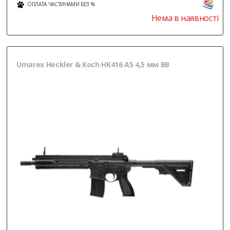
ОПЛАТА ЧАСТИНАМИ БЕЗ %
Нема в наявності
Umarex Heckler & Koch HK416 A5 4,5 мм BB