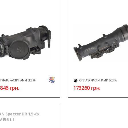
ПЛАТА ЧАСТИНАМИ БЕЗ %
ОПЛАТА ЧАСТИНАМИ БЕЗ %
846
грн.
173260
грн.
AN Specter DR 1,5-6x
V156-L1