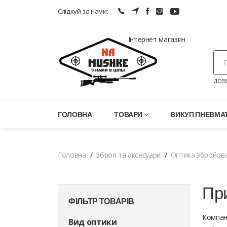
Слідкуй за нами:
Інтернет магазин
ДОЗВ
ГОЛОВНА
ТОВАРИ
ВИКУП ПНЕВМАТ
Головна
Зброя та аксесуари
Оптика збройов
Пр
ФІЛЬТР ТОВАРІВ
Компані
Вид оптики