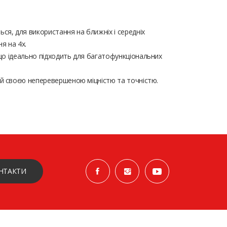
ся, для використання на ближніх і середніх
я на 4x.
що ідеально підходить для багатофункціональних
ий своєю неперевершеною міцністю та точністю.
НТАКТИ