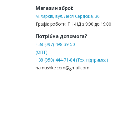
Магазин зброї:
м. Харків, вул. Леся Сердюка, 36
Графік роботи: ПН-НД з 9:00 до 19:00
Потрібна допомога?
+38 (097) 498-39-50
(ОПТ)
+38 (050) 444-71-84 (Тех. підтримка)
namushke.com@gmail.com
© NA MUSHKE! 2024-2026