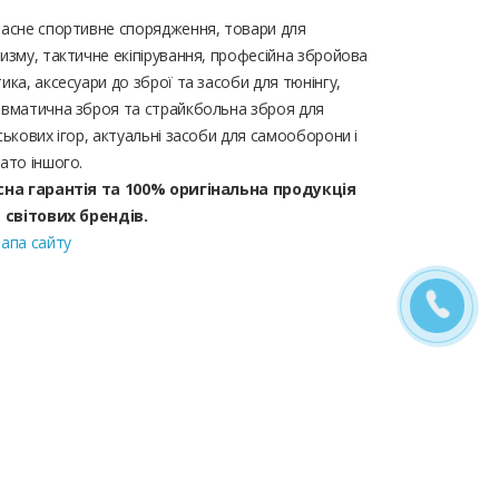
асне спортивне спорядження, товари для
изму, тактичне екіпірування, професійна збройова
ика, аксесуари до зброї та засоби для тюнінгу,
вматична зброя та страйкбольна зброя для
ськових ігор, актуальні засоби для самооборони і
ато іншого.
сна гарантія та 100% оригінальна продукція
д світових брендів.
апа сайту