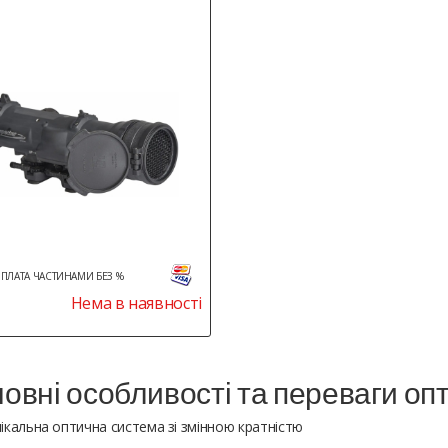
ПЛАТА ЧАСТИНАМИ БЕЗ %
Нема в наявності
овні особливості та переваги оп
нікальна оптична система зі змінною кратністю