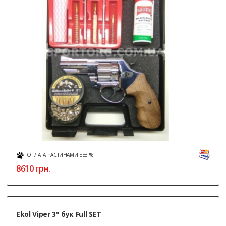
ОПЛАТА ЧАСТИНАМИ БЕЗ %
8610
грн.
Ekol Viper 3" бук Full SET