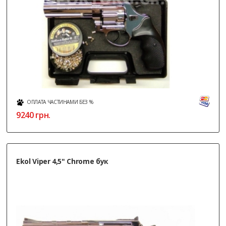
ОПЛАТА ЧАСТИНАМИ БЕЗ %
9240
грн.
Ekol Viper 4,5" Chrome бук