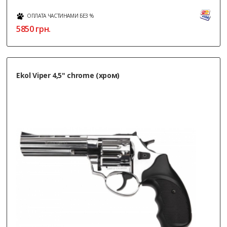
ОПЛАТА ЧАСТИНАМИ БЕЗ %
5850
грн.
Ekol Viper 4,5" chrome (хром)