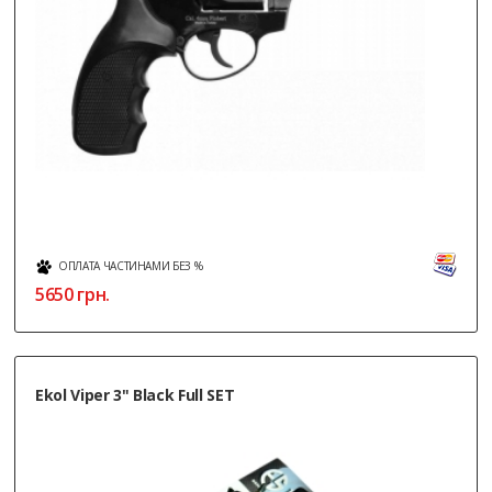
ОПЛАТА ЧАСТИНАМИ БЕЗ %
5650
грн.
Ekol Viper 3" Black Full SET