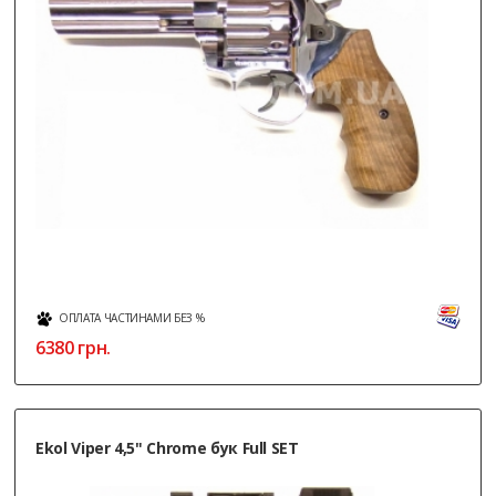
ОПЛАТА ЧАСТИНАМИ БЕЗ %
6380
грн.
Ekol Viper 4,5" Chrome бук Full SET