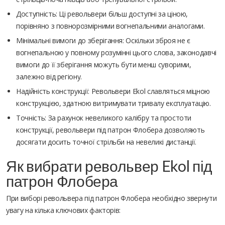
Доступність: Ці револьвери більш доступні за ціною,
порівняно з повнорозмірними вогнепальними аналогами.
Мінімальні вимоги до зберігання: Оскільки зброя не є
вогнепальною у повному розумінні цього слова, законодавчі
вимоги до її зберігання можуть бути менш суворими,
залежно від регіону.
Надійність конструкції: Револьвери Ekol славляться міцною
конструкцією, здатною витримувати тривалу експлуатацію.
Точність: За рахунок невеликого калібру та простоти
конструкції, револьвери під патрон Флобера дозволяють
досягати досить точної стрільби на невеликі дистанції.
Як вибрати револьвер Ekol під
патрон Флобера
При виборі револьвера під патрон Флобера необхідно звернути
увагу на кілька ключових факторів: