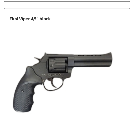
Ekol Viper 4,5" black