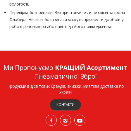
вологості.
Перевірка боєприпасів: Використовуйте лише якісні патрони
Флобера. Неякісні боєприпаси можуть призвести до збоїв у
роботі револьвера або навіть до його пошкодження.
Ми Пропонуємо
КРАЩИЙ Асортимент
Пневматичної Зброї
Продукція від світових брендів, знижки, миттєва доставка по
Україні
КОНТАКТИ