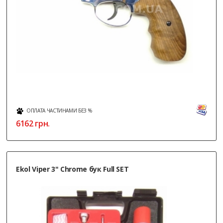
ОПЛАТА ЧАСТИНАМИ БЕЗ %
6162
грн.
Ekol Viper 3" Chrome бук Full SET