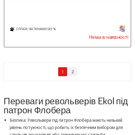
ОПЛАТА ЧАСТИНАМИ БЕЗ %
Нема в наявності
1
2
Переваги револьверів Ekol під
патрон Флобера
Безпека: Револьвери під патрон Флобера мають низький
рівень потужності, що робить їх безпечним вибором для
стрільців-початківців або тренувальної стрільби.