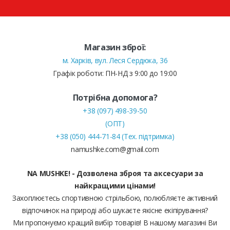
Магазин зброї:
м. Харків, вул. Леся Сердюка, 36
Графік роботи: ПН-НД з 9:00 до 19:00
Потрібна допомога?
+38 (097) 498-39-50
(ОПТ)
+38 (050) 444-71-84 (Тех. підтримка)
namushke.com@gmail.com
NA MUSHKE! - Дозволена зброя та аксесуари за
найкращими цінами!
Захоплюєтесь спортивною стрільбою, полюбляєте активний
відпочинок на природі або шукаєте якісне екіпірування?
Ми пропонуємо кращий вибір товарів! В нашому магазині Ви