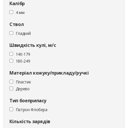
Калібр
4 мм
Ствол
Гладкий
Швидкість кулі, м/с
140-179
180-249
Матеріал кожуху/прикладу/ручкі
Пластик
Дерево
Тип боеприпасу
Патрон Флобера
Кількість зарядів