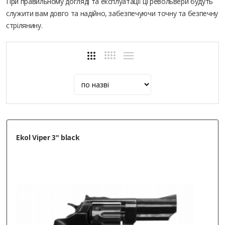
При правильному догляді та експлуатації ці револьвери будуть
служити вам довго та надійно, забезпечуючи точну та безпечну
стрілянину.
Ekol Viper 3" black