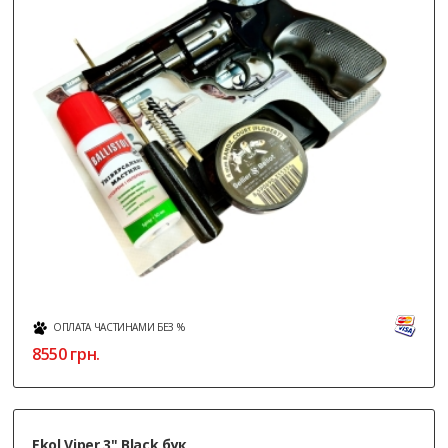
ОПЛАТА ЧАСТИНАМИ БЕЗ %
8550
грн.
Ekol Viper 3" Black бук