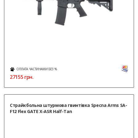
ОПЛАТА ЧАСТИНАМИ БЕЗ %
27155
грн.
Страйкбольна штурмова гвинтівка Specna Arms SA-
F12 Flex GATE X-ASR Half-Tan