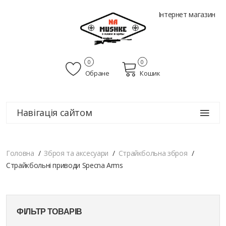
Інтернет магазин
0
0
Обране
Кошик
Навігація сайтом
Головна
Зброя та аксесуари
Страйкбольна зброя
Страйкбольні приводи Specna Arms
ФІЛЬТР ТОВАРІВ