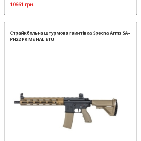
10661
грн.
Страйкбольна штурмова гвинтівка Specna Arms SA-
PH22 PRIME HAL ETU