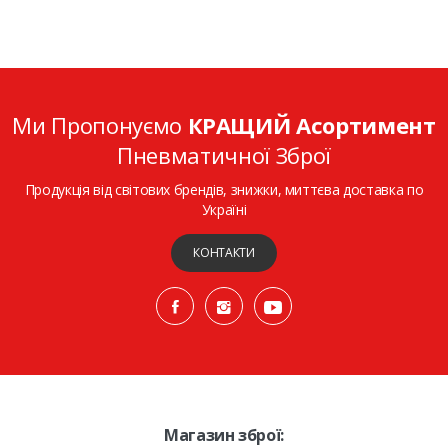
Ми Пропонуємо
КРАЩИЙ Асортимент
Пневматичної Зброї
Продукція від світових брендів, знижки, миттєва доставка по
Україні
КОНТАКТИ
Магазин зброї: