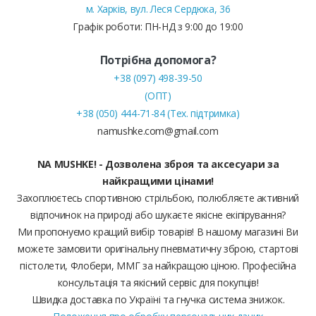
м. Харків, вул. Леся Сердюка, 36
Графік роботи: ПН-НД з 9:00 до 19:00
Потрібна допомога?
+38 (097) 498-39-50
(ОПТ)
+38 (050) 444-71-84 (Тех. підтримка)
namushke.com@gmail.com
NA MUSHKE! - Дозволена зброя та аксесуари за
найкращими цінами!
Захоплюєтесь спортивною стрільбою, полюбляєте активний
відпочинок на природі або шукаєте якісне екіпірування?
Ми пропонуємо кращий вибір товарів! В нашому магазині Ви
можете замовити оригінальну пневматичну зброю, стартові
пістолети, Флобери, ММГ за найкращою ціною. Професійна
консультація та якісний сервіс для покупців!
Швидка доставка по Україні та гнучка система знижок.