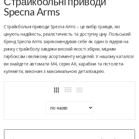
Страйкбольні приводи
Specna Arms
Страйкбольні приводи Specna Arms – це вибір гравців, які
цінують надійність, реалістичність та доступну ціну. Польський
бренд Specna Arms зарекомендував себе як один із лідерів на
ринку страйкболу завдяки високій якості збірки, міцним
гирбоксам і великому асортименту моделей. У нашому каталозі
ви знайдете автомати M4, серію АК, карабіни та пістолети-
кулемети, виконані з максимальною деталізацією.