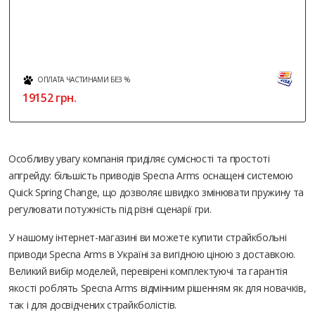
ОПЛАТА ЧАСТИНАМИ БЕЗ %
19152
грн.
Особливу увагу компанія приділяє сумісності та простоті
апгрейду: більшість приводів Specna Arms оснащені системою
Quick Spring Change, що дозволяє швидко змінювати пружину та
регулювати потужність під різні сценарії гри.
У нашому інтернет-магазині ви можете купити страйкбольні
приводи Specna Arms в Україні за вигідною ціною з доставкою.
Великий вибір моделей, перевірені комплектуючі та гарантія
якості роблять Specna Arms відмінним рішенням як для новачків,
так і для досвідчених страйкболістів.