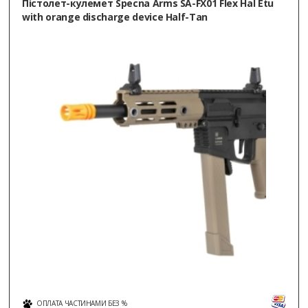
Пістолет-кулемет Specna Arms SA-FX01 Flex Hal Etu
with orange discharge device Half-Tan
ОПЛАТА ЧАСТИНАМИ БЕЗ %