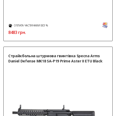
ОПЛАТА ЧАСТИНАМИ БЕЗ %
8483
грн.
Страйкбольна штурмова гвинтівка Specna Arms
Daniel Defense MK18 SA-P19 Prime Aster II ETU Black