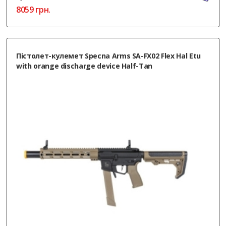
8059
грн.
Пістолет-кулемет Specna Arms SA-FX02 Flex Hal Etu
with orange discharge device Half-Tan