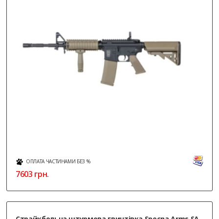
ОПЛАТА ЧАСТИНАМИ БЕЗ %
7603
грн.
Страйкбольна штурмова гвинтівка Specna Arms SA-