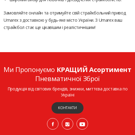
Замовляйте онлайн та отримуйте свій страйкбольний привод
Umarex з доставкою у будь-яке місто України. З Umarex ваш
страйкбол стає ще цікавішим і реалістичнішим!
Ми Пропонуємо
КРАЩИЙ Асортимент
Пневматичної Зброї
Продукція від світових брендів, знижки, миттєва доставка по
Україні
КОНТАКТИ