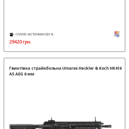
ОПЛАТА ЧАСТИНАМИ БЕЗ %
29420
грн.
Гвинтівка страйкбольна Umarex Heckler & Koch HK416
A5 AEG 6 мм