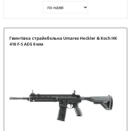
Гвинтівка страйкбольна Umarex Heckler & Koch HK
416 F-S AEG 6 мм