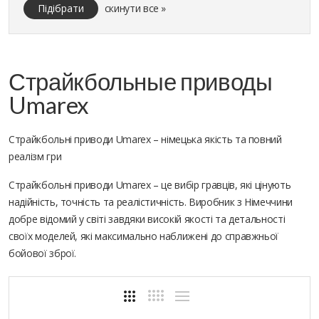
Підібрати
скинути все »
Страйкбольные приводы
Umarex
Страйкбольні приводи Umarex – німецька якість та повний
реалізм гри
Страйкбольні приводи Umarex – це вибір гравців, які цінують
надійність, точність та реалістичність. Виробник з Німеччини
добре відомий у світі завдяки високій якості та детальності
своїх моделей, які максимально наближені до справжньої
бойової зброї.