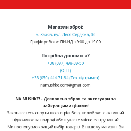
Магазин зброї:
м. Харків, вул. Леся Сердюка, 36
Графік роботи: ПН-НД з 9:00 до 19:00
Потрібна допомога?
+38 (097) 498-39-50
(ОПТ)
+38 (050) 444-71-84 (Тех. підтримка)
namushke.com@gmail.com
NA MUSHKE! - Дозволена зброя та аксесуари за
найкращими цінами!
Захоплюєтесь спортивною стрільбою, полюбляєте активний
відпочинок на природі або шукаєте якісне екіпірування?
Ми пропонуємо кращий вибір товарів! В нашому магазині Ви