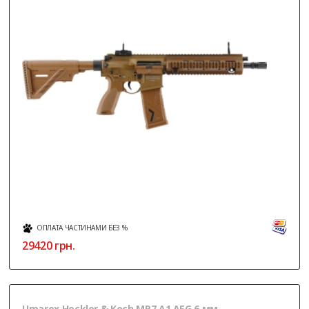
ОПЛАТА ЧАСТИНАМИ БЕЗ %
29420
грн.
Umarex Heckler & Koch MP7 A1 AEG 6 мм