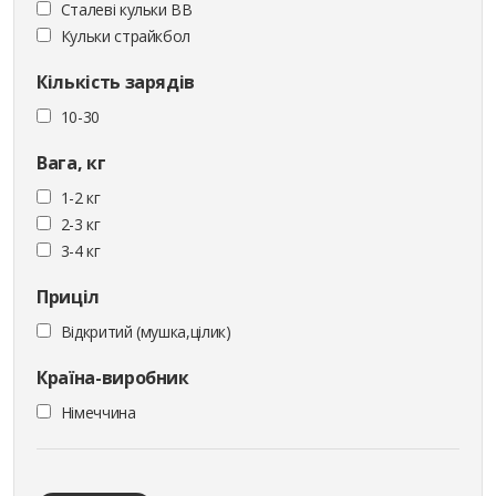
Сталеві кульки ВВ
Кульки страйкбол
Кількість зарядів
10-30
Вага, кг
1-2 кг
2-3 кг
3-4 кг
Приціл
Відкритий (мушка,цілик)
Країна-виробник
Німеччина