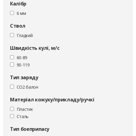
Калібр
6 мм
Ствол
Гладкий
Швидкість кулі, м/с
60-89
90-119
Тип заряду
CO2 балон
Матеріал кожуху/прикладу/ручкі
Пластик
Сталь
Тип боеприпасу