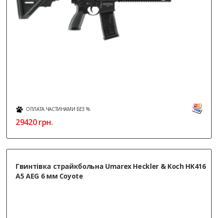
ОПЛАТА ЧАСТИНАМИ БЕЗ %
29420
грн.
Гвинтівка страйкбольна Umarex Heckler & Koch HK416
A5 AEG 6 мм Coyote