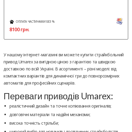
ОПЛАТА ЧАСТИНАМИ БЕЗ %
8100
грн.
У нашому інтернет-магазині ви можете купити страйкбольний
привод Umarex за вигідною ціною з гарантією та швидкою
доставкою по всій Україні. В асортименті – різні моделі: від
компактних варіантів для динамічної гри до повнорозмірних
автоматів для професійних сценаріїв.
Переваги приводів Umarex:
реалістичний дизайн та точне копіювання оригіналів;
довговічні матеріали та надійні механізми;
висока точність стрільби;
широкий вибір для новачків і досвідчених страйкболістів.