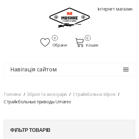
Інтернет магазин
0
0
Обране
Кошик
Навігація сайтом
Головна
Зброя та аксесуари
Страйкбольна зброя
Страйкбольные приводы Umarex
ФІЛЬТР ТОВАРІВ