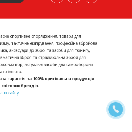
асне спортивне спорядження, товари для
изму, тактичне екіпірування, професійна збройова
ика, аксесуари до зброї та засоби для тюнінгу,
вматична зброя та страйкбольна зброя для
ськових ігор, актуальні засоби для самооборони і
ато іншого.
сна гарантія та 100% оригінальна продукція
д світових брендів.
апа сайту