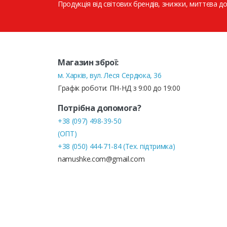
Продукція від світових брендів, знижки, миттєва до
Магазин зброї:
м. Харків, вул. Леся Сердюка, 36
Графік роботи: ПН-НД з 9:00 до 19:00
Потрібна допомога?
+38 (097) 498-39-50
(ОПТ)
+38 (050) 444-71-84 (Тех. підтримка)
namushke.com@gmail.com