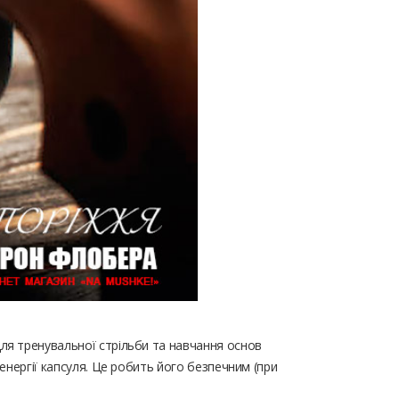
ля тренувальної стрільби та навчання основ
енергії капсуля. Це робить його безпечним (при