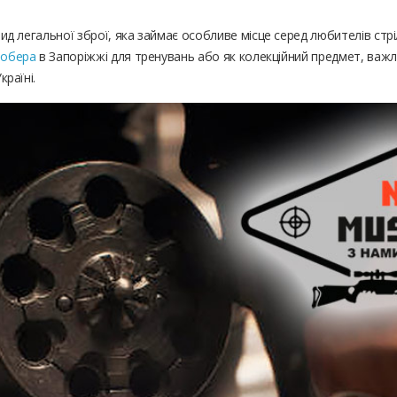
д легальної зброї, яка займає особливе місце серед любителів стрі
лобера
в Запоріжжі для тренувань або як колекційний предмет, важлив
раїні.