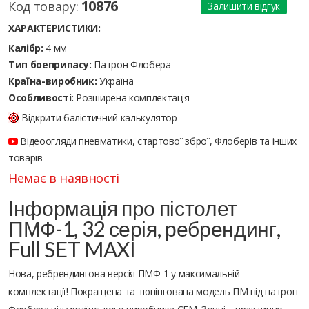
10876
Код товару:
Залишити відгук
ХАРАКТЕРИСТИКИ:
Калібр:
4 мм
Тип боеприпасу:
Патрон Флобера
Країна-виробник:
Україна
Особливості:
Розширена комплектація
Відкрити балістичний калькулятор
Відеоогляди пневматики, стартової зброї, Флоберів та інших
товарів
Немає в наявності
Інформація про пістолет
ПМФ-1, 32 серія, ребрендинг,
Full SET MAXI
Нова, ребрендингова версія ПМФ-1 у максимальній
комплектації! Покращена та тюнінгована модель ПМ під патрон