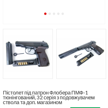
Пістолет під патрон Флобера ПМФ-1
тюнінгований, 32 серія з подовжувачем
ствола та доп. магазином