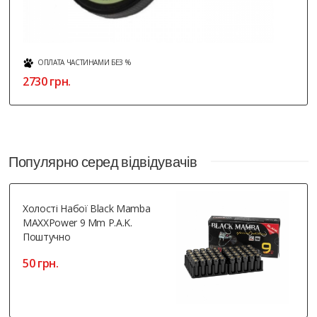
ОПЛАТА ЧАСТИНАМИ БЕЗ %
2730 грн.
Популярно серед відвідувачів
Холості Набої Black Mamba
MAXXPower 9 Mm P.A.K.
Поштучно
50 грн.