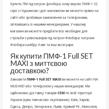
Купити ПМ під патрон флобера, нову версію ПМФ-1 32
серії з глушником і доп. магазином ви можете прямо на
сайті або зробивши замовлення за телефонами,
зв'язавшись із нашими менеджерами. У нашому
магазині ви можете придбати все необхідне для
стрільби з револьверів під патрон Флобера: патрони
Флобера калібру 4 мм та інші аксесуари.
Як купити ПМФ-1 Full SET
MAXI з миттєвою
доставкою?
Замовити
ПМФ-1 Full SET MAXI
ви можете на сайті NA
MUSHKE! або телефоном у наших менеджерів. Ми
здійснюємо доставку товарів
СЕМ
по всій території
України (крім тимчасово окупованих): Київ, Харків,
Одеса, Дніпро, Запоріжжя, Львів, Кривий Ріг, Миколаїв,