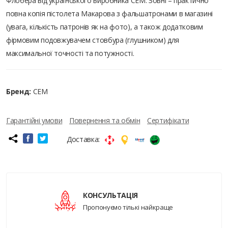
Флобера від українського виробника СЕМ. Зовні – практично
повна копія пістолета Макарова з фальшатронами в магазині
(увага, кількість патронів як на фото), а також додатковим
фірмовим подовжувачем стовбура (глушником) для
максимальної точності та потужності.
Бренд:
СЕМ
Гарантійні умови
Повернення та обмін
Сертифікати
Доставка:
КОНСУЛЬТАЦІЯ
Пропонуємо тількі найкраще