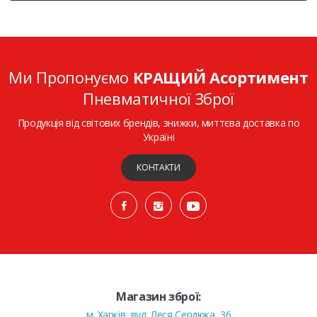
Ми Пропонуємо
КРАЩИЙ Асортимент
Пневматичної Зброї
Продукція від світових брендів, знижки, миттєва доставка по
Україні
КОНТАКТИ
Магазин зброї:
м. Харків, вул. Леся Сердюка, 36