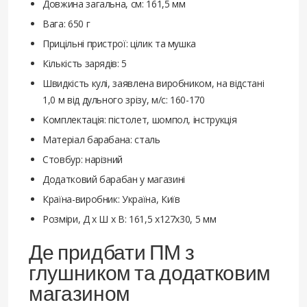
Довжина загальна, см: 161,5 мм
Вага: 650 г
Прицільні пристрої: цілик та мушка
Кількість зарядів: 5
Швидкість кулі, заявлена виробником, на відстані
1,0 м від дульного зрізу, м/с: 160-170
Комплектація: пістолет, шомпол, інструкція
Матеріал барабана: сталь
Стовбур: нарізний
Додатковий барабан у магазині
Країна-виробник: Україна, Київ
Розміри, Д х Ш х В: 161,5 х127х30, 5 мм
Де придбати ПМ з
глушником та додатковим
магазином