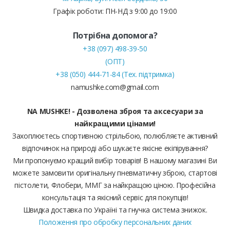
Графік роботи: ПН-НД з 9:00 до 19:00
Потрібна допомога?
+38 (097) 498-39-50
(ОПТ)
+38 (050) 444-71-84 (Тех. підтримка)
namushke.com@gmail.com
NA MUSHKE! - Дозволена зброя та аксесуари за
найкращими цінами!
Захоплюєтесь спортивною стрільбою, полюбляєте активний
відпочинок на природі або шукаєте якісне екіпірування?
Ми пропонуємо кращий вибір товарів! В нашому магазині Ви
можете замовити оригінальну пневматичну зброю, стартові
пістолети, Флобери, ММГ за найкращою ціною. Професійна
консультація та якісний сервіс для покупців!
Швидка доставка по Україні та гнучка система знижок.
Положення про обробку персональних даних