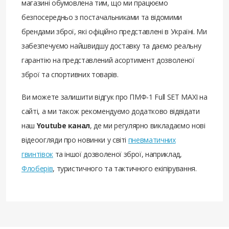
магазині обумовлена ​​тим, що ми працюємо
безпосередньо з постачальниками та відомими
брендами зброї, які офіційно представлені в Україні. Ми
забезпечуємо найшвидшу доставку та даємо реальну
гарантію на представлений асортимент дозволеної
зброї та спортивних товарів.
Ви можете залишити відгук про ПМФ-1 Full SET MAXI на
сайті, а ми також рекомендуємо додатково відвідати
наш
Youtube канал
, де ми регулярно викладаємо нові
відеоогляди про новинки у світі
пневматичних
гвинтівок
та іншої дозволеної зброї, наприклад,
Флоберів
, туристичного та тактичного екіпірування.