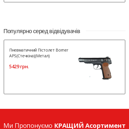
Популярно серед відвідувачів
Пневматичний Пістолет Borner
APS(Стечкіна)(метал)
5429 грн.
Ми Пропонуємо
КРАЩИЙ Асортимент