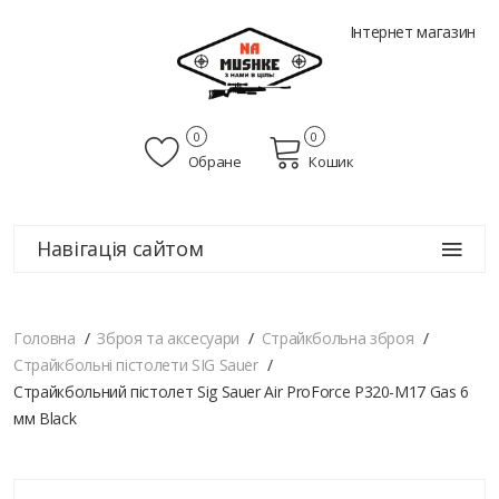
Інтернет магазин
0
0
Обране
Кошик
Навігація сайтом
Головна
Зброя та аксесуари
Страйкбольна зброя
Страйкбольні пістолети SIG Sauer
Страйкбольний пістолет Sig Sauer Air ProForce P320-M17 Gas 6
мм Black