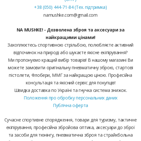
+38 (050) 444-71-84 (Тех. підтримка)
namushke.com@gmail.com
NA MUSHKE! - Дозволена зброя та аксесуари за
найкращими цінами!
Захоплюєтесь спортивною стрільбою, полюбляєте активний
відпочинок на природі або шукаєте якісне екіпірування?
Ми пропонуємо кращий вибір товарів! В нашому магазині Ви
можете замовити оригінальну пневматичну зброю, стартові
пістолети, Флобери, ММГ за найкращою ціною. Професійна
консультація та якісний сервіс для покупців!
Швидка доставка по Україні та гнучка система знижок.
Положення про обробку персональних даних
Публічна оферта
Сучасне спортивне спорядження, товари для туризму, тактичне
екіпірування, професійна збройова оптика, аксесуари до зброї
та засоби для тюнінгу, пневматична зброя та страйкбольна