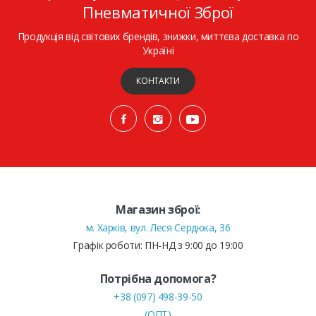
Пневматичної Зброї
Продукція від світових брендів, знижки, миттєва доставка по
Україні
КОНТАКТИ
Магазин зброї:
м. Харків, вул. Леся Сердюка, 36
Графік роботи: ПН-НД з 9:00 до 19:00
Потрібна допомога?
+38 (097) 498-39-50
(ОПТ)