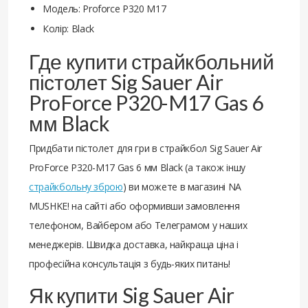
Модель: Proforce P320 M17
Колір: Black
Где купити страйкбольний
пістолет Sig Sauer Air
ProForce P320-M17 Gas 6
мм Black
Придбати пістолет для гри в страйкбол Sig Sauer Air
ProForce P320-M17 Gas 6 мм Black (а також іншу
страйкбольну зброю
) ви можете в магазині NA
MUSHKE! на сайті або оформивши замовлення
телефоном, Вайбером або Телеграмом у наших
менеджерів. Швидка доставка, найкраща ціна і
професійна консультація з будь-яких питань!
Як купити Sig Sauer Air