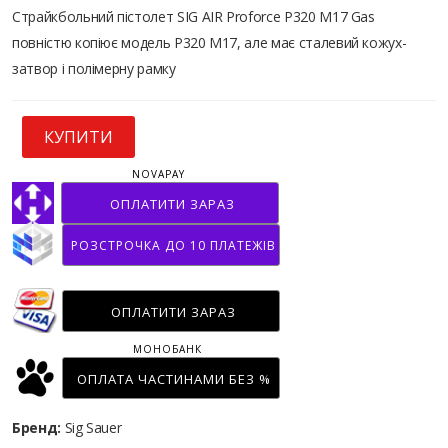
Страйкбольний пістолет SIG AIR Proforce P320 M17 Gas
повністю копіює модель P320 M17, але має сталевий кожух-
затвор і полімерну рамку
КУПИТИ
NOVAPAY
ОПЛАТИТИ ЗАРАЗ
РОЗСТРОЧКА ДО 10 ПЛАТЕЖІВ
ОПЛАТИТИ ЗАРАЗ
МОНОБАНК
ОПЛАТА ЧАСТИНАМИ БЕЗ %
Бренд:
Sig Sauer