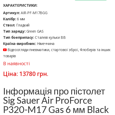
ХАРАКТЕРИСТИКИ:
Артикул:
AIR-PF-M17BGG
Калібр:
6 мм
Ствол:
Гладкий
Тип заряду:
Green GAS
Тип боеприпасу:
Сталеві кульки ВВ
Країна-виробник:
Німеччина
Відеоогляди пневматики, стартової зброї, Флоберів та інших
товарів
В наявності
Ціна:
13780
грн.
Інформація про пістолет
Sig Sauer Air ProForce
P320-M17 Gas 6 мм Black