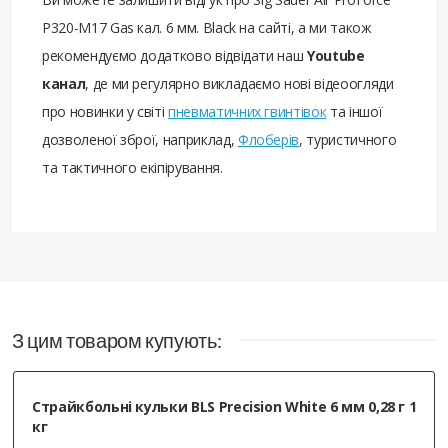
P320-M17 Gas кал. 6 мм. Black на сайті, а ми також
рекомендуємо додатково відвідати наш
Youtube
канал
, де ми регулярно викладаємо нові відеоогляди
про новинки у світі
пневматичних гвинтівок
та іншої
дозволеної зброї, наприклад,
Флоберів
, туристичного
та тактичного екіпірування.
З цим товаром купують:
Страйкбольні кульки BLS Precision White 6 мм 0,28 г 1
кг