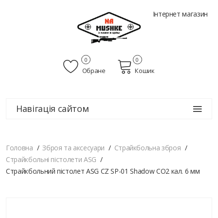
Інтернет магазин
0
0
Обране
Кошик
Навігація сайтом
Головна
Зброя та аксесуари
Страйкбольна зброя
Страйкбольні пістолети ASG
Страйкбольний пістолет ASG CZ SP-01 Shadow СО2 кал. 6 мм