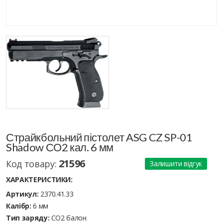
Страйкбольний пістолет ASG CZ SP-01
Shadow СО2 кал. 6 мм
21596
Код товару:
Залишити відгук
ХАРАКТЕРИСТИКИ:
Артикул:
2370.41.33
Калібр:
6 мм
Тип заряду:
CO2 балон