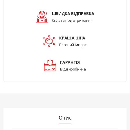
ШВИДКА ВІДПРАВКА
Сплата при отриманні
КРАЩА ЦІНА
Власний імпорт
ГАРАНТІЯ
Від виробника
Опис