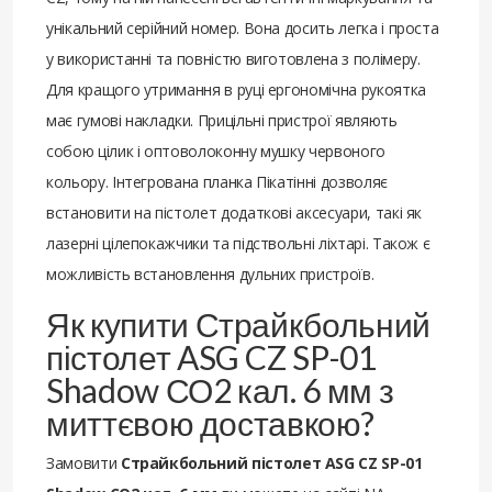
унікальний серійний номер. Вона досить легка і проста
у використанні та повністю виготовлена з полімеру.
Для кращого утримання в руці ергономічна рукоятка
має гумові накладки. Прицільні пристрої являють
собою цілик і оптоволоконну мушку червоного
кольору. Інтегрована планка Пікатінні дозволяє
встановити на пістолет додаткові аксесуари, такі як
лазерні цілепокажчики та підствольні ліхтарі. Також є
можливість встановлення дульних пристроїв.
Як купити Страйкбольний
пістолет ASG CZ SP-01
Shadow СО2 кал. 6 мм з
миттєвою доставкою?
Замовити
Страйкбольний пістолет ASG CZ SP-01