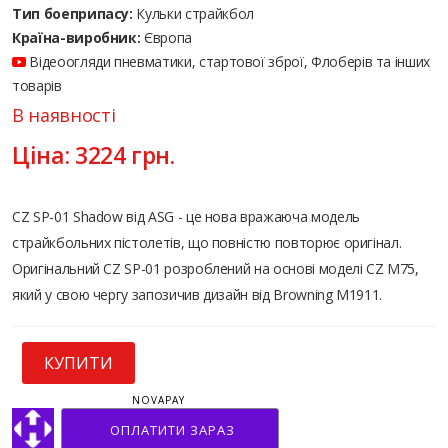
Тип боеприпасу:
Кульки страйкбол
Країна-виробник:
Європа
Відеоогляди пневматики, стартової зброї, Флоберів та інших
товарів
В наявності
Ціна:
3224
грн.
CZ SP-01 Shadow від ASG - це нова вражаюча модель
страйкбольних пістолетів, що повністю повторює оригінал.
Оригінальний CZ SP-01 розроблений на основі моделі CZ M75,
який у свою чергу запозичив дизайн від Browning М1911.
КУПИТИ
NOVAPAY
ОПЛАТИТИ ЗАРАЗ