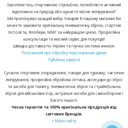
Захоплюєтесь спортивною стрільбою, полюбляєте активний
відпочинок на природі або шукаєте якісне екіпірування?
Ми пропонуємо кращий вибір товарів! В нашому магазині Ви
можете замовити оригінальну пневматичну зброю, стартові
пістолети, Флобери, ММГ за найкращою ціною. Професійна
консультація та якісний сервіс для покупців!
Швидка доставка по Україні та гнучка система знижок.
Положення про обробку персональних даних
Публічна оферта
Сучасне спортивне спорядження, товари для туризму, тактичне
екіпірування, професійна збройова оптика, аксесуари до зброї
та засоби для тюнінгу, пневматична зброя та страйкбольна
зброя для військових ігор, актуальні засоби для самооборони і
багато іншого.
Чесна гарантія та 100% оригінальна продукція від
світових брендів.
» Мапа сайту