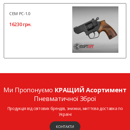
СЕМ РС-1.0
16230 грн.
Ми Пропонуємо
КРАЩИЙ Асортимент
Пневматичної Зброї
Продукція від світових брендів, знижки, миттєва доставка по
Україні
КОНТАКТИ