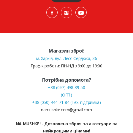
Магазин зброї:
м. Харків, вул. Леся Сердюка, 36
Графік роботи: ПН-НД з 9:00 до 19:00
Потрібна допомога?
+38 (097) 498-39-50
(ОПТ)
+38 (050) 444-71-84 (Тех. підтримка)
namushke.com@gmail.com
NA MUSHKE! - Дозволена зброя та аксесуари за
найкращими цінами!