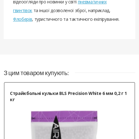
відеоогляди про новинки у світі
пневматичних
гвинтівок
та іншої дозволеної зброї, наприклад,
Флоберів
, туристичного та тактичного екіпірування.
З цим товаром купують:
Страйкбольні кульки BLS Precision White 6 мм 0,2 г 1
кг