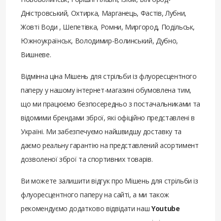
Дністровський, Охтирка, Марганець, Фастів, Лубни,
Жовті Води , Шепетівка, Ромни, Миргород, Подільськ,
Южноукраїнськ, Володимир-Волинський, Дубно,
Вишневе.
Відмінна ціна Мішень для стрільби із флуоресцентного
паперу у нашому інтернет-магазині обумовлена ​​тим,
що ми працюємо безпосередньо з постачальниками та
відомими брендами зброї, які офіційно представлені в
Україні. Ми забезпечуємо найшвидшу доставку та
даємо реальну гарантію на представлений асортимент
дозволеної зброї та спортивних товарів.
Ви можете залишити відгук про Мішень для стрільби із
флуоресцентного паперу на сайті, а ми також
рекомендуємо додатково відвідати наш
Youtube