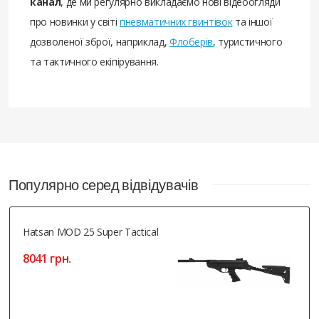
канал
, де ми регулярно викладаємо нові відеоогляди
про новинки у світі
пневматичних гвинтівок
та іншої
дозволеної зброї, наприклад,
Флоберів
, туристичного
та тактичного екіпірування.
Популярно серед відвідувачів
Hatsan MOD 25 Super Tactical
8041 грн.