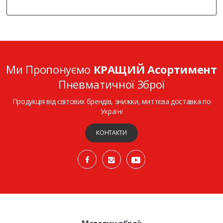
Ми Пропонуємо
КРАЩИЙ Асортимент
Пневматичної Зброї
Продукція від світових брендів, знижки, миттєва доставка по
Україні
КОНТАКТИ