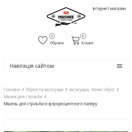
Інтернет магазин
0
0
Обране
Кошик
Навігація сайтом
Головна
Зброя та аксесуари
Аксесуари, тюнінг зброї
Мішені для стрільби
Мішень для стрільби із флуоресцентного паперу