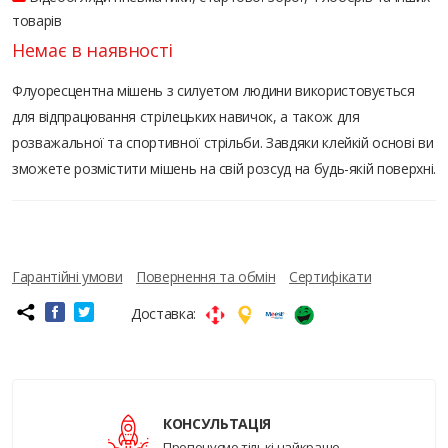
товарів
Немає в наявності
Флуоресцентна мішень з силуетом людини використовується
для відпрацювання стрілецьких навичок, а також для
розважальної та спортивної стрільби. Завдяки клейкій основі ви
зможете розмістити мішень на свій розсуд на будь-якій поверхні.
Гарантійні умови
Повернення та обмін
Сертифікати
Доставка:
КОНСУЛЬТАЦІЯ
Пропонуємо тількі найкраще