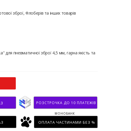
тової зброї, Флоберів та інших товарів
а" для пневматичної зброї 4,5 мм, гарна якість та
РОЗСТРОЧКА ДО 10 ПЛАТЕЖІВ
АЗ
МОНОБАНК
АЗ
ОПЛАТА ЧАСТИНАМИ БЕЗ %