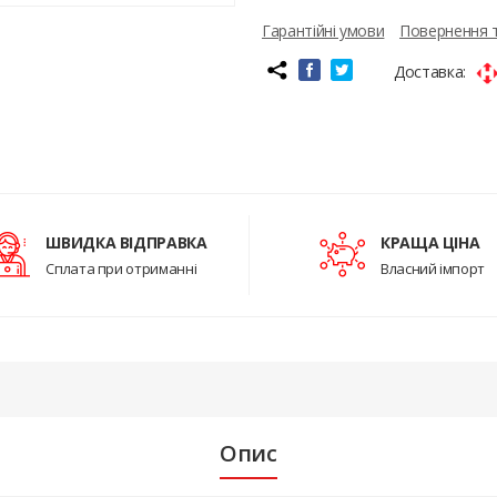
Гарантійні умови
Повернення 
Доставка:
ШВИДКА ВІДПРАВКА
КРАЩА ЦІНА
Сплата при отриманні
Власний імпорт
Опис