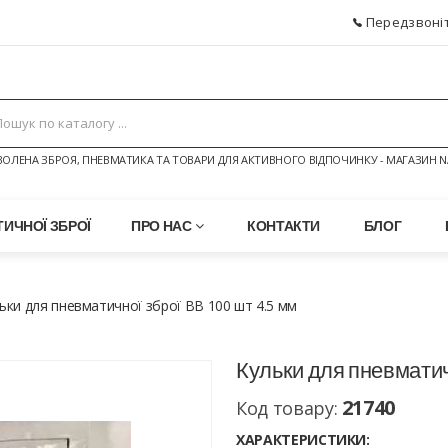
Передзвоніт
ОЛЕНА ЗБРОЯ, ПНЕВМАТИКА ТА ТОВАРИ ДЛЯ АКТИВНОГО ВІДПОЧИНКУ - МАГАЗИН N
ИЧНОЇ ЗБРОЇ
ПРО НАС
КОНТАКТИ
БЛОГ
ьки для пневматичної зброї ВВ 100 шт 4.5 мм
Кульки для пневматич
21740
Код товару:
ХАРАКТЕРИСТИКИ: