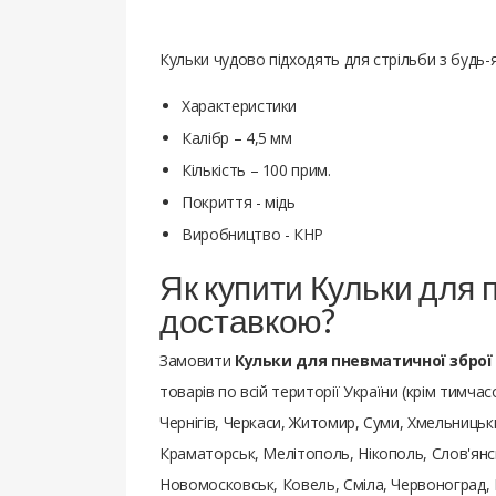
Кульки чудово підходять для стрільби з будь-
Характеристики
Калібр – 4,5 мм
Кількість – 100 прим.
Покриття - мідь
Виробництво - КНР
Як купити Кульки для 
доставкою?
Замовити
Кульки для пневматичної зброї 
товарів
по всій території України (крім тимчас
Чернігів, Черкаси, Житомир, Суми, Хмельницьки
Краматорськ, Мелітополь, Нікополь, Слов'янсь
Новомосковськ, Ковель, Сміла, Червоноград, 