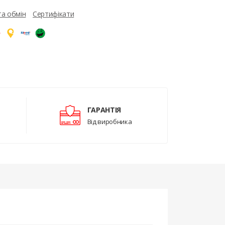
та обмін
Сертифікати
ГАРАНТІЯ
Від виробника