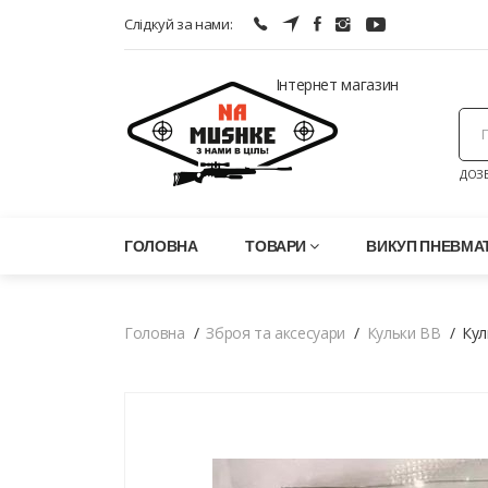
Слідкуй за нами:
Інтернет магазин
ДОЗВ
ГОЛОВНА
ТОВАРИ
ВИКУП ПНЕВМАТ
Головна
Зброя та аксесуари
Кульки BB
Кул