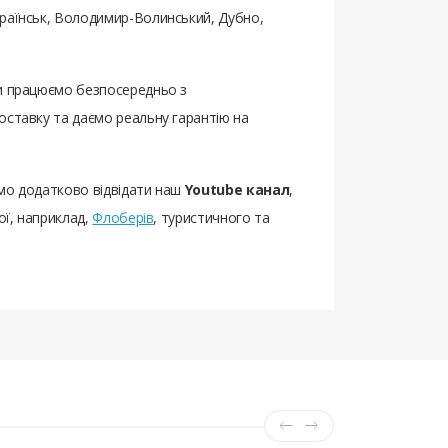
країнськ, Володимир-Волинський, Дубно,
 ми працюємо безпосередньо з
оставку та даємо реальну гарантію на
ємо додатково відвідати наш
Youtube канал
,
ої, наприклад,
Флоберів
, туристичного та