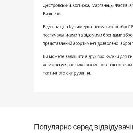
Дністровський, Охтирка, Марганець, Фастів, 
Вишневе.
Відмінна ціна Кульки для пневматичної зброї 
постачальниками та відомими брендами зброї,
представлений асортимент дозволеної зброї т
Ви можете залишити відгук про Кульки для пн
де ми регулярно викладаємо нові відеоогляди 
тактичного екіпірування.
Популярно серед відвідувачі