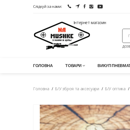
Слідкуй за нами:
Інтернет магазин
ДОЗВ
ГОЛОВНА
ТОВАРИ
ВИКУП ПНЕВМАТ
Головна
Б/У зброя та аксесуари
Б/У оптика