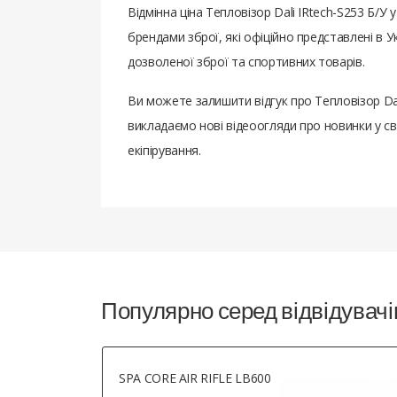
Відмінна ціна Тепловізор Dali IRtech-S253 Б/
брендами зброї, які офіційно представлені в
дозволеної зброї та спортивних товарів.
Ви можете залишити відгук про Тепловізор Dal
викладаємо нові відеоогляди про новинки у св
екіпірування.
Популярно серед відвідувачі
SPA CORE AIR RIFLE LB600