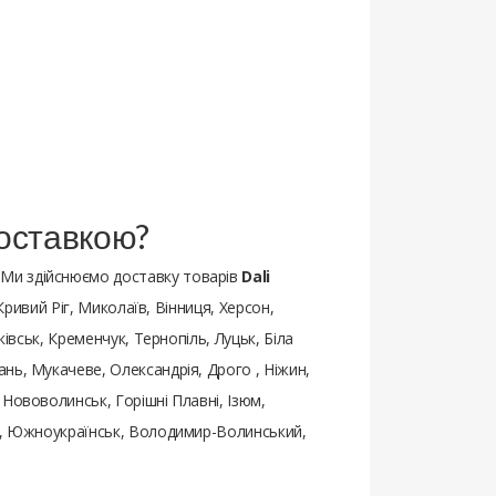
доставкою?
 Ми здійснюємо доставку товарів
Dali
Кривий Ріг, Миколаїв, Вінниця, Херсон,
івськ, Кременчук, Тернопіль, Луцьк, Біла
нь, Мукачеве, Олександрія, Дрого , Ніжин,
Нововолинськ, Горішні Плавні, Ізюм,
ьк, Южноукраїнськ, Володимир-Волинський,