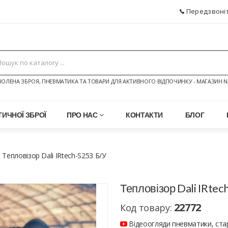
Передзвоніт
ОЛЕНА ЗБРОЯ, ПНЕВМАТИКА ТА ТОВАРИ ДЛЯ АКТИВНОГО ВІДПОЧИНКУ - МАГАЗИН N
ИЧНОЇ ЗБРОЇ
ПРО НАС
КОНТАКТИ
БЛОГ
Тепловізор Dali IRtech-S253 Б/У
Тепловізор Dali IRtec
22772
Код товару:
Відеоогляди пневматики, стар