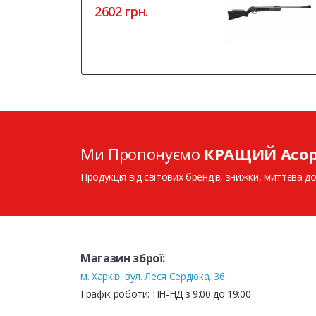
2602 грн.
Ми Пропонуємо
КРАЩИЙ Асо
Продукція від світових брендів, знижки, миттєва до
Магазин зброї:
м. Харків, вул. Леся Сердюка, 36
Графік роботи: ПН-НД з 9:00 до 19:00