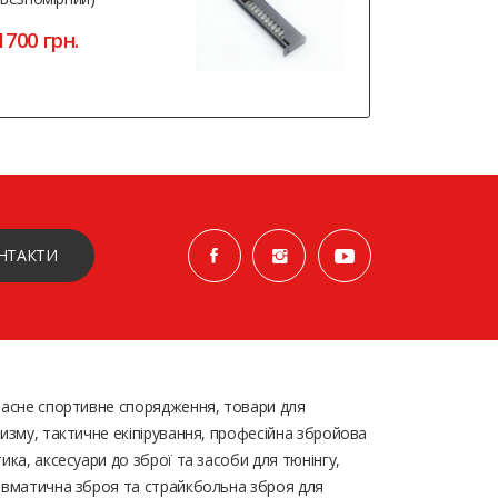
4935 грн
1700 грн.
НТАКТИ
асне спортивне спорядження, товари для
изму, тактичне екіпірування, професійна збройова
ика, аксесуари до зброї та засоби для тюнінгу,
вматична зброя та страйкбольна зброя для