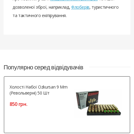
дозволеної зброї, наприклад,
Флоберів
, туристичного
та тактичного екіпірування.
Популярно серед відвідувачів
Холості Набої Ozkursan 9 Mm
(револьверні) 50 Шт
850 грн.