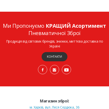
Ми Пропонуємо
КРАЩИЙ Асортимент
Пневматичної Зброї
Продукція від світових брендів, знижки, миттєва доставка по
Україні
КОНТАКТИ
Магазин зброї:
м. Харків, вул. Леся Сердюка, 36