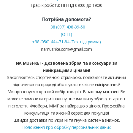
Графік роботи: ПН-НД з 9:00 до 19:00
Потрібна допомога?
+38 (097) 498-39-50
(ОПТ)
+38 (050) 444-71-84 (Тех. підтримка)
namushke.com@gmail.com
NA MUSHKE! - Дозволена зброя та аксесуари за
найкращими цінами!
Захоплюєтесь спортивною стрільбою, полюбляєте активний
відпочинок на природі або шукаєте якісне екіпірування?
Ми пропонуємо кращий вибір товарів! В нашому магазині Ви
можете замовити оригінальну пневматичну зброю, стартові
пістолети, Флобери, ММГ за найкращою ціною. Професійна
консультація та якісний сервіс для покупців!
Швидка доставка по Україні та гнучка система знижок.
Положення про обробку персональних даних