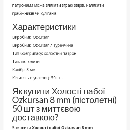
патронами може злякати зграю звірів, налякати
грабіжників чи хуліганів.
Характеристики
Виробник: Ozkursan
Виробник: Ozkursan / Туреччина
Тип боєприпасу: холостий патрон
Тип: пістолетні
Калібр: 8 мм
Кількість в упаковці: 50 шт.
Як купити Холості набої
Ozkursan 8 mm (пістолетні)
50 шт з миттєвою
доставкою?
Замовити
Холості набої Ozkursan 8 mm