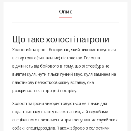
Опис
Що таке холості патрони
Холостий патрон - боєприпас, який використовується
в стартових (сигнальних) пістолетах. Головна
відмінність від бойового в тому, що зі стовбура не
вилітає куля, чути тільки гучний звук. Куля замінена на
пластикову пелюсткообразну вставку, яка
розкривається в процесі пострілу.
Холості патрони використовуються не тільки для
подачі сигналу старту на змаганнях, а й службами
спеціального призначення при тренуваннях службових
собак і спецпідрозділів. Також зброєю з холостими