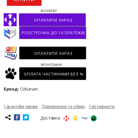
NOVAPAY
ОПЛАТИТИ ЗАРАЗ
РОЗСТРОЧКА ДО 10 ПЛАТЕЖІВ
ОПЛАТИТИ ЗАРАЗ
МОНОБАНК
ОПЛАТА ЧАСТИНАМИ БЕЗ %
Бренд:
Ozkursan
Гарантійні умови
Повернення та обмін
Сертифікати
Доставка: