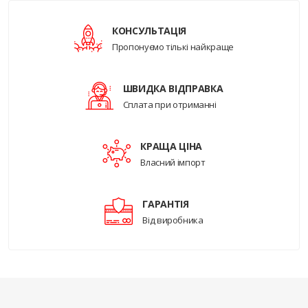
КОНСУЛЬТАЦІЯ
Пропонуємо тількі найкраще
ШВИДКА ВІДПРАВКА
Сплата при отриманні
КРАЩА ЦІНА
Власний імпорт
ГАРАНТІЯ
Від виробника