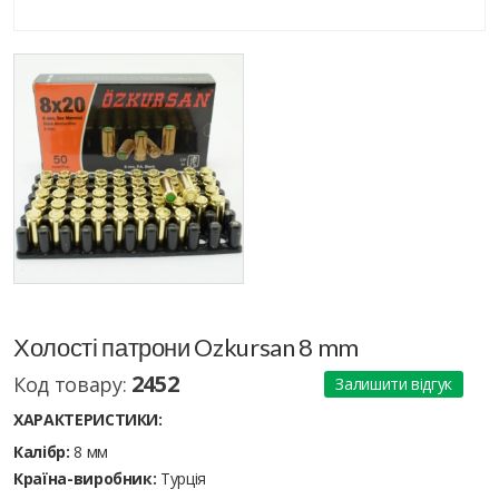
Холості патрони Ozkursan 8 mm
2452
Код товару:
Залишити відгук
ХАРАКТЕРИСТИКИ:
Калібр:
8 мм
Країна-виробник:
Турція