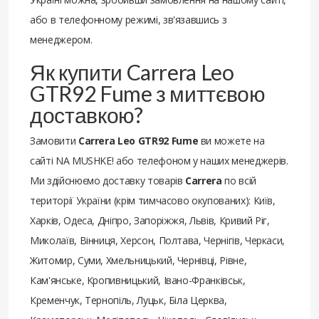
або в телефонному режимі, зв'язавшись з
менеджером.
Як купити Carrera Leo
GTR92 Fume з миттєвою
доставкою?
Замовити
Carrera Leo GTR92 Fume
ви можете на
сайті NA MUSHKE! або телефоном у наших менеджерів.
Ми здійснюємо доставку товарів
Carrera
по всій
території України (крім тимчасово окупованих): Київ,
Харків, Одеса, Дніпро, Запоріжжя, Львів, Кривий Ріг,
Миколаїв, Вінниця, Херсон, Полтава, Чернігів, Черкаси,
Житомир, Суми, Хмельницький, Чернівці, Рівне,
Кам'янське, Кропивницький, Івано-Франківськ,
Кременчук, Тернопіль, Луцьк, Біла Церква,