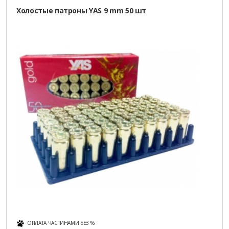
Холостые патроны YAS 9 mm 50 шт
ОПЛАТА ЧАСТИНАМИ БЕЗ %