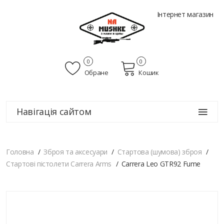
Інтернет магазин
0
0
Обране
Кошик
Навігація сайтом
Головна
Зброя та аксесуари
Стартова (шумова) зброя
Стартові пістолети Carrera Arms
Carrera Leo GTR92 Fume