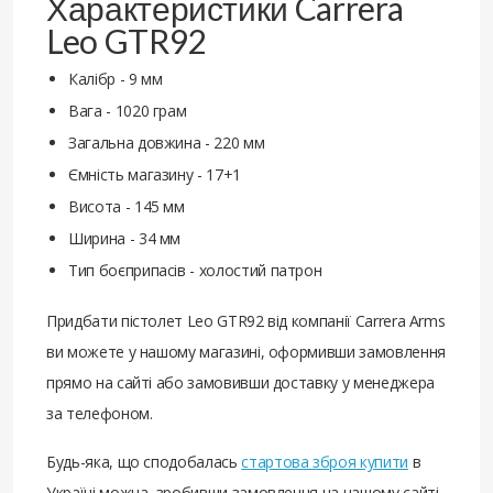
Характеристики Carrera
Leo GTR92
Калібр - 9 мм
Вага - 1020 грам
Загальна довжина - 220 мм
Ємність магазину - 17+1
Висота - 145 мм
Ширина - 34 мм
Тип боєприпасів - холостий патрон
Придбати пістолет Leo GTR92 від компанії Carrera Arms
ви можете у нашому магазині, оформивши замовлення
прямо на сайті або замовивши доставку у менеджера
за телефоном.
Будь-яка, що сподобалась
стартова зброя купити
в
Україні можна, зробивши замовлення на нашому сайті,