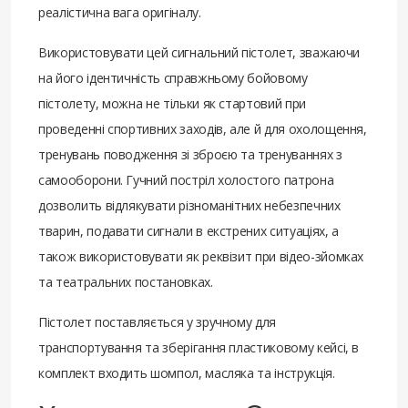
реалістична вага оригіналу.
Використовувати цей сигнальний пістолет, зважаючи
на його ідентичність справжньому бойовому
пістолету, можна не тільки як стартовий при
проведенні спортивних заходів, але й для охолощення,
тренувань поводження зі зброєю та тренуваннях з
самооборони. Гучний постріл холостого патрона
дозволить відлякувати різноманітних небезпечних
тварин, подавати сигнали в екстрених ситуаціях, а
також використовувати як реквізит при відео-зйомках
та театральних постановках.
Пістолет поставляється у зручному для
транспортування та зберігання пластиковому кейсі, в
комплект входить шомпол, масляка та інструкція.