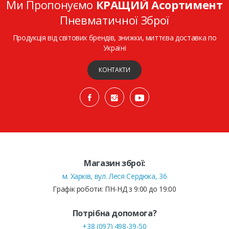
Ми Пропонуємо
КРАЩИЙ Асортимент
Пневматичної Зброї
Продукція від світових брендів, знижки, миттєва доставка по
Україні
КОНТАКТИ
Магазин зброї:
м. Харків, вул. Леся Сердюка, 36
Графік роботи: ПН-НД з 9:00 до 19:00
Потрібна допомога?
+38 (097) 498-39-50