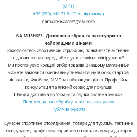
(ОПТ)
+38 (050) 444-71-84 (Тех. підтримка)
namushke.com@gmail.com
NA MUSHKE! - Дозволена зброя та аксесуари за
найкращими цінами!
Захоплюєтесь спортивною стрільбою, полюбляєте активний
відпочинок на природі або шукаєте якісне екіпірування?
Ми пропонуємо кращий вибір товарів! В нашому магазині Ви
можете замовити оригінальну пневматичну зброю, стартові
пістолети, Флобери, ММГ за найкращою ціною. Професійна
консультація та якісний сервіс для покупців!
Швидка доставка по Україні та гнучка система знижок.
Положення про обробку персональних даних
Публічна оферта
Сучасне спортивне спорядження, товари для туризму, тактичне
екіпірування, професійна збройова оптика, аксесуари до зброї