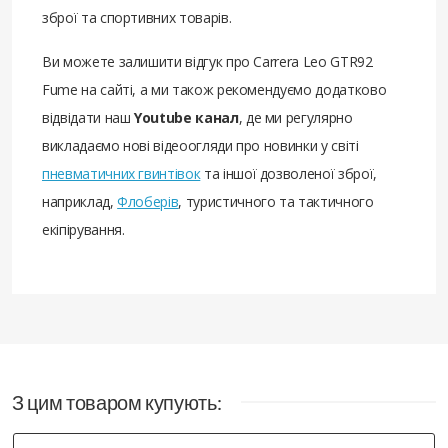
зброї та спортивних товарів.
Ви можете залишити відгук про Carrera Leo GTR92
Fume на сайті, а ми також рекомендуємо додатково
відвідати наш
Youtube канал
, де ми регулярно
викладаємо нові відеоогляди про новинки у світі
пневматичних гвинтівок
та іншої дозволеної зброї,
наприклад,
Флоберів
, туристичного та тактичного
екіпірування.
З цим товаром купують: