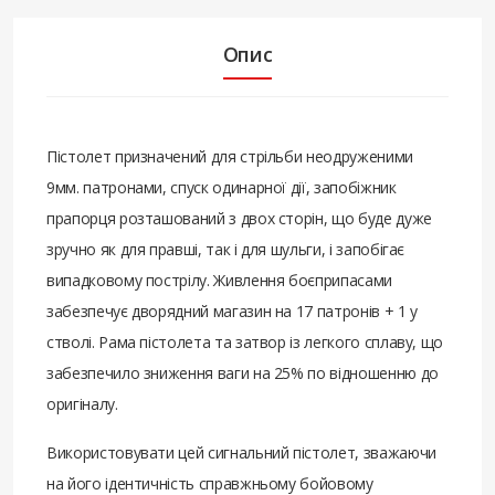
Опис
Пістолет призначений для стрільби неодруженими
9мм. патронами, спуск одинарної дії, запобіжник
прапорця розташований з двох сторін, що буде дуже
зручно як для правші, так і для шульги, і запобігає
випадковому пострілу. Живлення боєприпасами
забезпечує дворядний магазин на 17 патронів + 1 у
стволі. Рама пістолета та затвор із легкого сплаву, що
забезпечило зниження ваги на 25% по відношенню до
оригіналу.
Використовувати цей сигнальний пістолет, зважаючи
на його ідентичність справжньому бойовому