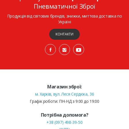
Пневматичної Зброї
Продукція від світових брендів, знижки, миттєва доставка по
Україні
КОНТАКТИ
Магазин зброї:
м. Харків, вул. Леся Сердюка, 36
Графік роботи: ПН-НД з 9:00 до 19:00
Потрібна допомога?
+38 (097) 498-39-50