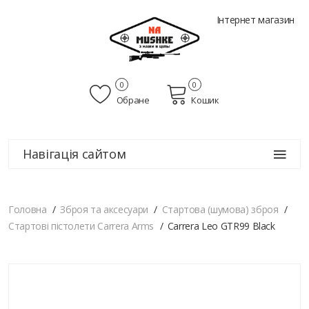
Інтернет магазин
0
0
Обране
Кошик
Навігація сайтом
Головна
Зброя та аксесуари
Стартова (шумова) зброя
Стартові пістолети Carrera Arms
Carrera Leo GTR99 Black