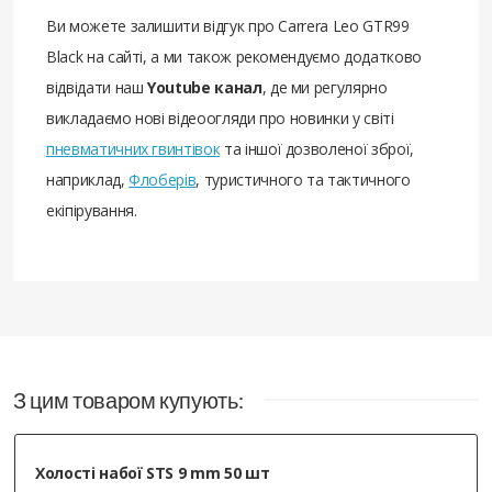
Ви можете залишити відгук про Carrera Leo GTR99
Black на сайті, а ми також рекомендуємо додатково
відвідати наш
Youtube канал
, де ми регулярно
викладаємо нові відеоогляди про новинки у світі
пневматичних гвинтівок
та іншої дозволеної зброї,
наприклад,
Флоберів
, туристичного та тактичного
екіпірування.
З цим товаром купують:
Холості набої STS 9 mm 50 шт