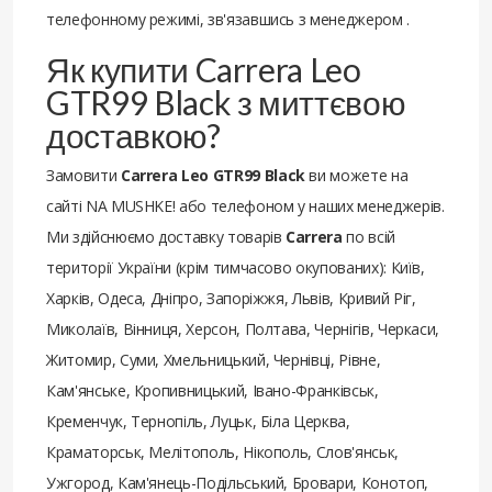
телефонному режимі, зв'язавшись з менеджером .
Як купити Carrera Leo
GTR99 Black з миттєвою
доставкою?
Замовити
Carrera Leo GTR99 Black
ви можете на
сайті NA MUSHKE! або телефоном у наших менеджерів.
Ми здійснюємо доставку товарів
Carrera
по всій
території України (крім тимчасово окупованих): Київ,
Харків, Одеса, Дніпро, Запоріжжя, Львів, Кривий Ріг,
Миколаїв, Вінниця, Херсон, Полтава, Чернігів, Черкаси,
Житомир, Суми, Хмельницький, Чернівці, Рівне,
Кам'янське, Кропивницький, Івано-Франківськ,
Кременчук, Тернопіль, Луцьк, Біла Церква,
Краматорськ, Мелітополь, Нікополь, Слов'янськ,
Ужгород, Кам'янець-Подільський, Бровари, Конотоп,