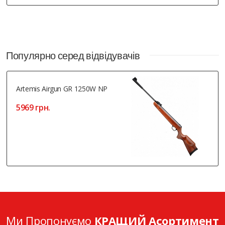
Популярно серед відвідувачів
Artemis Airgun GR 1250W NP
5969 грн.
Ми Пропонуємо
КРАЩИЙ Асортимент