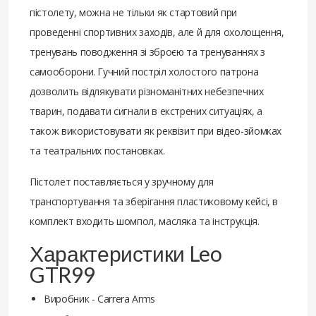
пістолету, можна не тільки як стартовий при
проведенні спортивних заходів, але й для охолощення,
тренувань поводження зі зброєю та тренуваннях з
самооборони. Гучний постріл холостого патрона
дозволить відлякувати різноманітних небезпечних
тварин, подавати сигнали в екстрених ситуаціях, а
також використовувати як реквізит при відео-зйомках
та театральних постановках.
Пістолет поставляється у зручному для
транспортування та зберігання пластиковому кейсі, в
комплект входить шомпол, масляка та інструкція.
Характеристики Leo
GTR99
Виробник - Carrera Arms