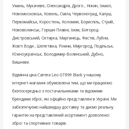
Умань, Мукачеве, Олександрія, Дрого , Ніжин, Ізмаїл,
Новомосковськ, Ковель, Сміла, Червоноград, Калуш,
Первомайськ, Коростень, Коломия, Бориспіль, Стрий,
Нововолинськ, Горішні Плавні, Ізюм, Білгород-
Дністровський, Охтирка, Марганець, Фастів, Лубни,
Жовті Води , Шепетівка, Ромни, Миргород, Подільськ,
Южноукраїнськ, Володимир-Волинський, Дубно,
Вишневе.
Відмінна ціна Carrera Leo GTR99 Black у нашому
інтернет-магазині обумовлена ​​тим, що ми працюємо
безпосередньо з постачальниками та відомими
брендами зброї, які офіційно представлені в Україні. Ми
забезпечуємо найшвидшу доставку та даємо реальну
гарантію на представлений асортимент дозволеної
зброї та спортивних товарів.