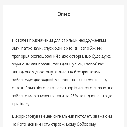
Опис
Пістолет призначений для стрільби неодруженими
9мм. патронами, спуск одинарної дії, запобіжник
прапорця розташований з двох сторін, що буде дуже
зручно як для правші, так і для шульги, і запобігає
випадковому пострілу. Живлення боєприпасами
забезпечує дворядний магазин на 17 патронів + 1 у
стволі. Рама пістолета та затвор із легкого сплаву, що
забезпечило зниження ваги на 25% по відношенню до
оригіналу.
Використовувати цей сигнальний пістолет, зважаючи
на його ідентичність справжньому бойовому