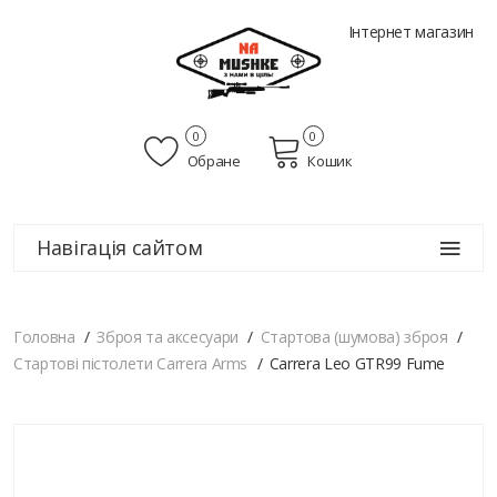
Інтернет магазин
0
0
Обране
Кошик
Навігація сайтом
Головна
Зброя та аксесуари
Стартова (шумова) зброя
Стартові пістолети Carrera Arms
Carrera Leo GTR99 Fume