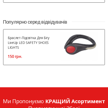
Популярно серед відвідувачів
Браслет-Пiдсвiтка Для Бігу
LiveUp LED SAFETY SHOES
LIGHTS
150 грн.
Ми Пропонуємо
КРАЩИЙ Асортимент