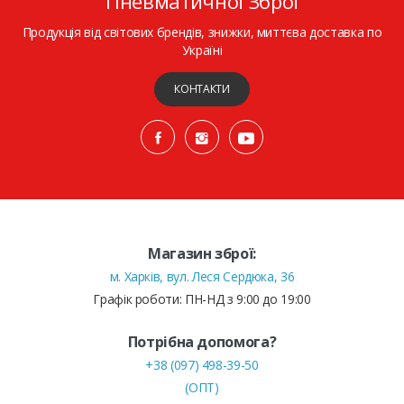
Пневматичної Зброї
Продукція від світових брендів, знижки, миттєва доставка по
Україні
КОНТАКТИ
Магазин зброї:
м. Харків, вул. Леся Сердюка, 36
Графік роботи: ПН-НД з 9:00 до 19:00
Потрібна допомога?
+38 (097) 498-39-50
(ОПТ)