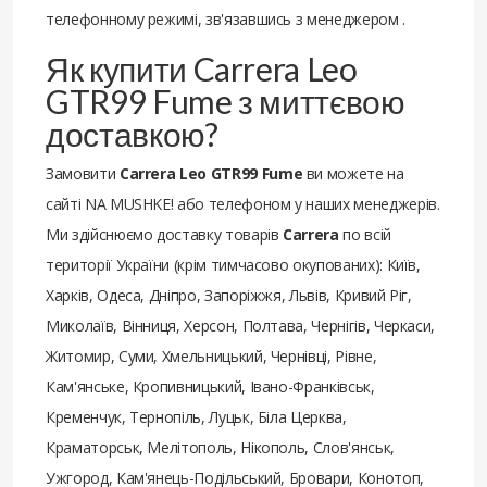
телефонному режимі, зв'язавшись з менеджером .
Як купити Carrera Leo
GTR99 Fume з миттєвою
доставкою?
Замовити
Carrera Leo GTR99 Fume
ви можете на
сайті NA MUSHKE! або телефоном у наших менеджерів.
Ми здійснюємо доставку товарів
Carrera
по всій
території України (крім тимчасово окупованих): Київ,
Харків, Одеса, Дніпро, Запоріжжя, Львів, Кривий Ріг,
Миколаїв, Вінниця, Херсон, Полтава, Чернігів, Черкаси,
Житомир, Суми, Хмельницький, Чернівці, Рівне,
Кам'янське, Кропивницький, Івано-Франківськ,
Кременчук, Тернопіль, Луцьк, Біла Церква,
Краматорськ, Мелітополь, Нікополь, Слов'янськ,
Ужгород, Кам'янець-Подільський, Бровари, Конотоп,