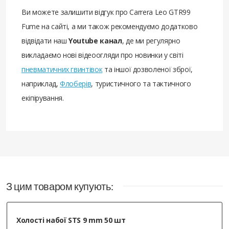
Ви можете залишити відгук про Carrera Leo GTR99
Fume на сайті, а ми також рекомендуємо додатково
відвідати наш
Youtube канал
, де ми регулярно
викладаємо нові відеоогляди про новинки у світі
пневматичних гвинтівок
та іншої дозволеної зброї,
наприклад,
Флоберів
, туристичного та тактичного
екіпірування.
З цим товаром купують:
Холості набої STS 9 mm 50 шт