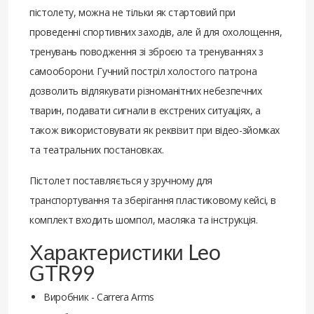
пістолету, можна не тільки як стартовий при
проведенні спортивних заходів, але й для охолощення,
тренувань поводження зі зброєю та тренуваннях з
самооборони. Гучний постріл холостого патрона
дозволить відлякувати різноманітних небезпечних
тварин, подавати сигнали в екстрених ситуаціях, а
також використовувати як реквізит при відео-зйомках
та театральних постановках.
Пістолет поставляється у зручному для
транспортування та зберігання пластиковому кейсі, в
комплект входить шомпол, масляка та інструкція.
Характеристики Leo
GTR99
Виробник - Carrera Arms