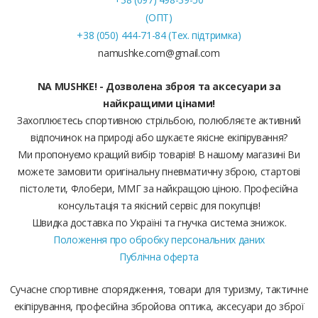
(ОПТ)
+38 (050) 444-71-84 (Тех. підтримка)
namushke.com@gmail.com
NA MUSHKE! - Дозволена зброя та аксесуари за
найкращими цінами!
Захоплюєтесь спортивною стрільбою, полюбляєте активний
відпочинок на природі або шукаєте якісне екіпірування?
Ми пропонуємо кращий вибір товарів! В нашому магазині Ви
можете замовити оригінальну пневматичну зброю, стартові
пістолети, Флобери, ММГ за найкращою ціною. Професійна
консультація та якісний сервіс для покупців!
Швидка доставка по Україні та гнучка система знижок.
Положення про обробку персональних даних
Публічна оферта
Сучасне спортивне спорядження, товари для туризму, тактичне
екіпірування, професійна збройова оптика, аксесуари до зброї