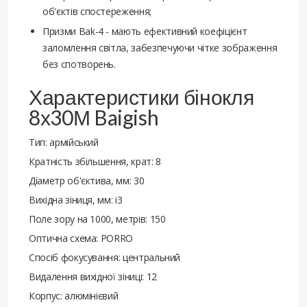
об'єктів спостереження;
Призми Bak-4 - мають ефективний коефіцієнт
заломлення світла, забезпечуючи чітке зображення
без спотворень.
Характеристики бінокля
8х30М Baigish
Тип: армійський
Кратність збільшення, крат: 8
Діаметр об'єктива, мм: 30
Вихідна зіниця, мм: i3
Поле зору на 1000, метрів: 150
Оптична схема: PORRO
Спосіб фокусування: центральний
Видалення вихідної зіниці: 12
Корпус: алюмінієвий