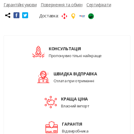
Гарантійні умови
Повернення та обмін
Сертифікати
Доставка:
КОНСУЛЬТАЦІЯ
Пропонуємо тількі найкраще
ШВИДКА ВІДПРАВКА
Сплата при отриманні
КРАЩА ЦІНА
Власний імпорт
ГАРАНТІЯ
Від виробника