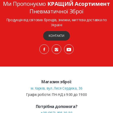
Ми Пропонуємо
КРАЩИЙ Асортимент
Пневматичної Зброї
Продукція від світових брендів, знижки, миттєва доставка по
Україні
КОНТАКТИ
Магазин зброї:
м. Харків, вул. Леся Сердюка, 36
Графік роботи: ПН-НД з 9:00 до 19:00
Потрібна допомога?
+38 (097) 498-39-50