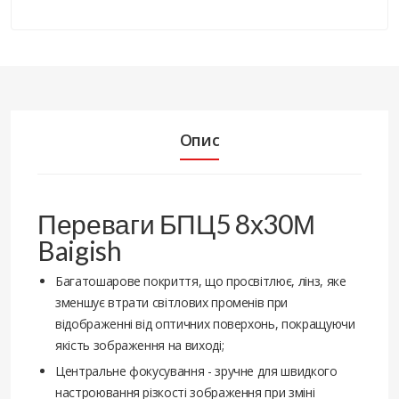
Опис
Переваги БПЦ5 8х30М
Baigish
Багатошарове покриття, що просвітлює, лінз, яке
зменшує втрати світлових променів при
відображенні від оптичних поверхонь, покращуючи
якість зображення на виході;
Центральне фокусування - зручне для швидкого
настроювання різкості зображення при зміні