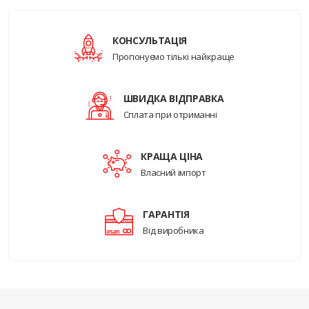
КОНСУЛЬТАЦІЯ
Пропонуємо тількі найкраще
ШВИДКА ВІДПРАВКА
Сплата при отриманні
КРАЩА ЦІНА
Власний імпорт
ГАРАНТІЯ
Від виробника