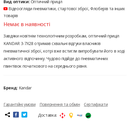
Вид оптики:
Оптичний приціл
Відеоогляди пневматики, стартової зброї, Флоберів та інших
товарів
Немає в наявності
Завдяки новітнім технологічним розробкам, оптичний приціл
KANDAR 3-7X28 отримав схвальні відгуки власників
пневматичної зброї, котрі вже встигли випробувати його в ході
активного відпочинку. Чудово підійде до пневматичних
гвинтівок початкового на середнього рівня.
Бренд:
Kandar
Гарантійні умови
Повернення та обмін
Сертифікати
Доставка: