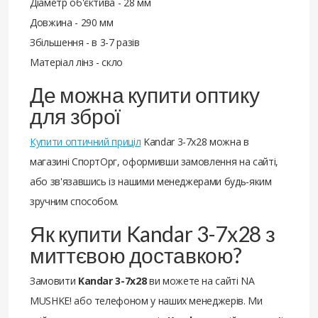
Діаметр об'єктива - 28 мм
Довжина - 290 мм
Збільшення - в 3-7 разів
Матеріал лінз - скло
Де можна купити оптику
для зброї
Купити оптичний приціл
Kandar 3-7x28 можна в
магазині СпортОрг, оформивши замовлення на сайті,
або зв'язавшись із нашими менеджерами будь-яким
зручним способом.
Як купити Kandar 3-7x28 з
миттєвою доставкою?
Замовити
Kandar 3-7x28
ви можете на сайті NA
MUSHKE! або телефоном у наших менеджерів. Ми