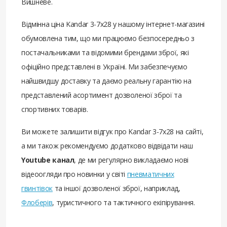
Вишневе.
Відмінна ціна Kandar 3-7x28 у нашому інтернет-магазині
обумовлена ​​тим, що ми працюємо безпосередньо з
постачальниками та відомими брендами зброї, які
офіційно представлені в Україні. Ми забезпечуємо
найшвидшу доставку та даємо реальну гарантію на
представлений асортимент дозволеної зброї та
спортивних товарів.
Ви можете залишити відгук про Kandar 3-7x28 на сайті,
а ми також рекомендуємо додатково відвідати наш
Youtube канал
, де ми регулярно викладаємо нові
відеоогляди про новинки у світі
пневматичних
гвинтівок
та іншої дозволеної зброї, наприклад,
Флоберів
, туристичного та тактичного екіпірування.