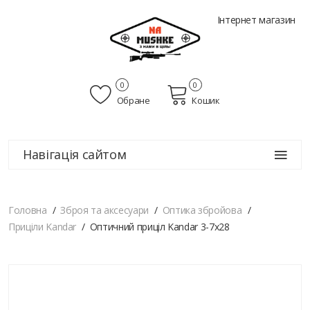
Інтернет магазин
0
0
Обране
Кошик
Навігація сайтом
Головна
Зброя та аксесуари
Оптика збройова
Приціли Kandar
Оптичний приціл Kandar 3-7x28