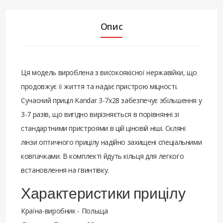
Опис
Ця модель вироблена з високоякісної нержавійки, що
продовжує її життя та надає пристрою міцності.
Сучасний приціл Kandar 3-7x28 забезпечує збільшення у
3-7 разів, що вигідно вирізняється в порівнянні зі
стандартними пристроями в цій ціновій ніші. Скляні
лінзи оптичного прицілу надійно захищені спеціальними
ковпачками. В комплекті йдуть кільця для легкого
встановлення на гвинтівку.
Характеристики прицілу
Країна-виробник - Польща