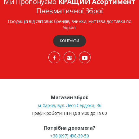
Ми Пропонуємо
КРАЩИЙ Асортимент
Пневматичної Зброї
Продукція від світових брендів, знижки, миттєва доставка по
Україні
КОНТАКТИ
Магазин зброї:
м. Харків, вул. Леся Сердюка, 36
Графік роботи: ПН-НД з 9:00 до 19:00
Потрібна допомога?
+38 (097) 498-39-50