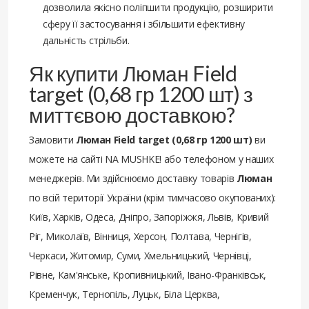
дозволила якісно поліпшити продукцію, розширити
сферу її застосування і збільшити ефективну
дальність стрільби.
Як купити Люман Field
target (0,68 гр 1200 шт) з
миттєвою доставкою?
Замовити
Люман Field target (0,68 гр 1200 шт)
ви
можете на сайті NA MUSHKE! або телефоном у наших
менеджерів. Ми здійснюємо доставку товарів
Люман
по всій території України (крім тимчасово окупованих):
Київ, Харків, Одеса, Дніпро, Запоріжжя, Львів, Кривий
Ріг, Миколаїв, Вінниця, Херсон, Полтава, Чернігів,
Черкаси, Житомир, Суми, Хмельницький, Чернівці,
Рівне, Кам'янське, Кропивницький, Івано-Франківськ,
Кременчук, Тернопіль, Луцьк, Біла Церква,