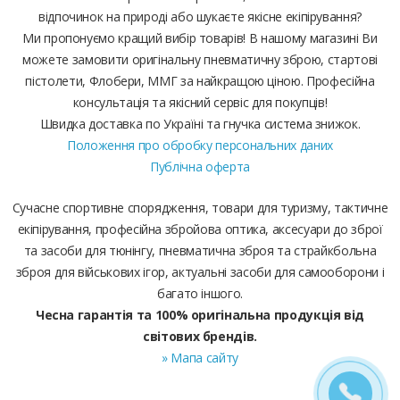
відпочинок на природі або шукаєте якісне екіпірування?
Ми пропонуємо кращий вибір товарів! В нашому магазині Ви
можете замовити оригінальну пневматичну зброю, стартові
пістолети, Флобери, ММГ за найкращою ціною. Професійна
консультація та якісний сервіс для покупців!
Швидка доставка по Україні та гнучка система знижок.
Положення про обробку персональних даних
Публічна оферта
Сучасне спортивне спорядження, товари для туризму, тактичне
екіпірування, професійна збройова оптика, аксесуари до зброї
та засоби для тюнінгу, пневматична зброя та страйкбольна
зброя для військових ігор, актуальні засоби для самооборони і
багато іншого.
Чесна гарантія та 100% оригінальна продукція від
світових брендів.
» Мапа сайту