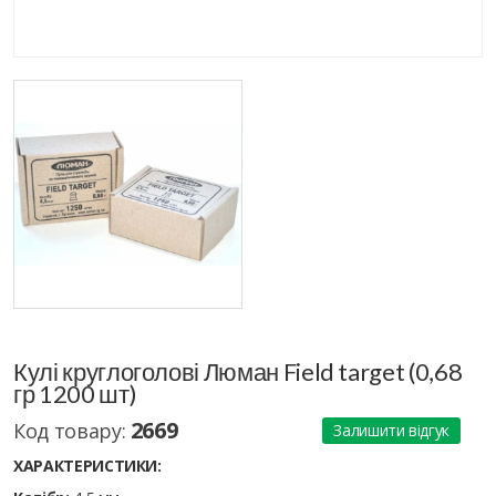
Кулі круглоголові Люман Field target (0,68
гр 1200 шт)
2669
Код товару:
Залишити відгук
ХАРАКТЕРИСТИКИ: