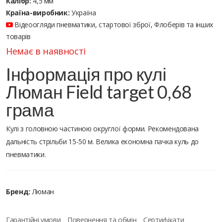
Калібр:
4,5 мм
Країна-виробник:
Україна
Відеоогляди пневматики, стартової зброї, Флоберів та інших
товарів
Немає в наявності
Інформація про кулі
Люман Field target 0,68
грама
Кулі з головною частиною округлої форми. Рекомендована
дальність стрільби 15-50 м. Велика економна пачка куль до
пневматики.
Бренд:
Люман
Гарантійні умови
Повернення та обмін
Сертифікати