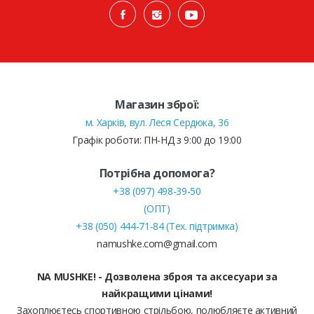
Магазин зброї:
м. Харків, вул. Леся Сердюка, 36
Графік роботи: ПН-НД з 9:00 до 19:00
Потрібна допомога?
+38 (097) 498-39-50
(ОПТ)
+38 (050) 444-71-84 (Тех. підтримка)
namushke.com@gmail.com
NA MUSHKE! - Дозволена зброя та аксесуари за
найкращими цінами!
Захоплюєтесь спортивною стрільбою, полюбляєте активний