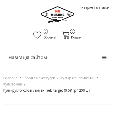
Інтернет магазин
0
0
Обране
Кошик
Навігація сайтом
Головна
Зброя та аксесуари
Кулі для пневматики
Кулі Люман
Кулі круглоголові Люман Field target (0,68 гр 1200 шт)