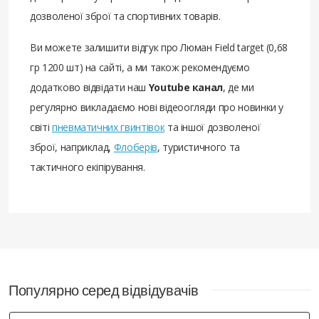
дозволеної зброї та спортивних товарів.
Ви можете залишити відгук про Люман Field target (0,68
гр 1200 шт) на сайті, а ми також рекомендуємо
додатково відвідати наш
Youtube канал
, де ми
регулярно викладаємо нові відеоогляди про новинки у
світі
пневматичних гвинтівок
та іншої дозволеної
зброї, наприклад,
Флоберів
, туристичного та
тактичного екіпірування.
Популярно серед відвідувачів