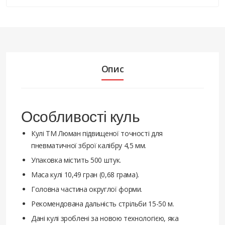
Опис
Особливості куль
Кулі ТМ Люман підвищеної точності для
пневматичної зброї калібру 4,5 мм.
Упаковка містить 500 штук.
Маса кулі 10,49 гран (0,68 грама).
Головна частина округлої форми.
Рекомендована дальність стрільби 15-50 м.
Дані кулі зроблені за новою технологією, яка