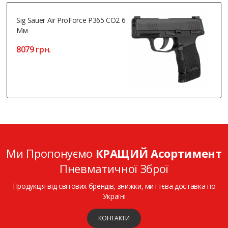
Sig Sauer Air ProForce P365 CO2 6
Мм
8079 грн.
Ми Пропонуємо
КРАЩИЙ Асортимент
Пневматичної Зброї
Продукція від світових брендів, знижки, миттєва доставка по
Україні
КОНТАКТИ