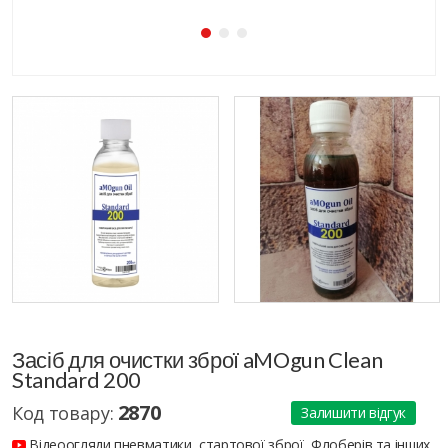
Засіб для очистки зброї aMOgun Clean
Standard 200
2870
Код товару:
Залишити відгук
Відеоогляди пневматики, стартової зброї, Флоберів та інших