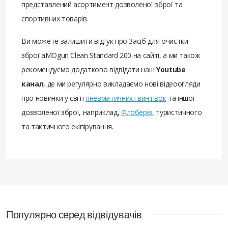
представлений асортимент дозволеної зброї та
спортивних товарів.
Ви можете залишити відгук про Засіб для очистки
зброї aMOgun Clean Standard 200 на сайті, а ми також
рекомендуємо додатково відвідати наш
Youtube
канал
, де ми регулярно викладаємо нові відеоогляди
про новинки у світі
пневматичних гвинтівок
та іншої
дозволеної зброї, наприклад,
Флоберів
, туристичного
та тактичного екіпірування.
Популярно серед відвідувачів