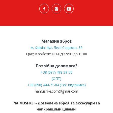
Магазин зброї:
м. Харків, вул. Леся Сердюка, 36
Графік роботи: ПН-НД з 9:00 до 19:00
Потрібна допомога?
+38 (097) 498-39-50
(ОПТ)
+38 (050) 444-71-84 (Тех. підтримка)
namushke.com@gmail.com
NA MUSHKE! - Дозволена зброя та аксесуари за
найкращими цінами!