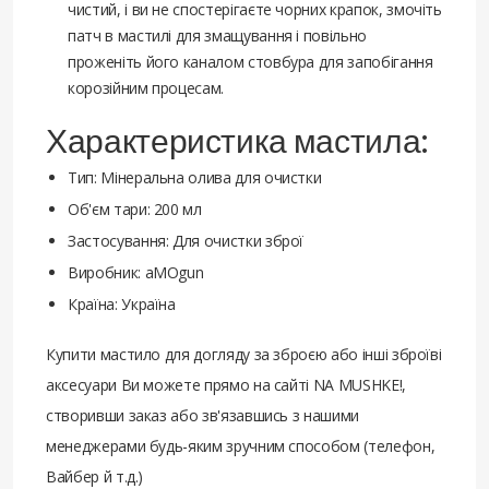
чистий, і ви не спостерігаєте чорних крапок, змочіть
патч в мастилі для змащування і повільно
проженіть його каналом стовбура для запобігання
корозійним процесам.
Характеристика мастила:
Тип: Мінеральна олива для очистки
Об'єм тари: 200 мл
Застосування: Для очистки зброї
Виробник: aMOgun
Країна: Україна
Купити мастило для догляду за зброєю або інші зброїві
аксесуари Ви можете прямо на сайті NA MUSHKE!,
створивши заказ або зв'язавшись з нашими
менеджерами будь-яким зручним способом (телефон,
Вайбер й т.д.)