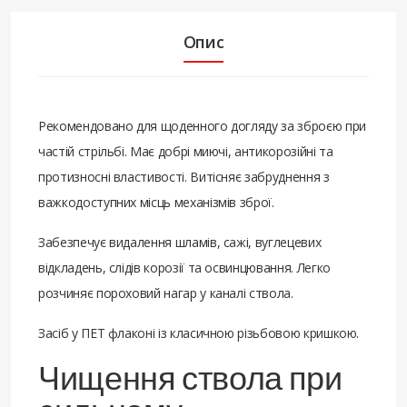
Опис
Рекомендовано для щоденного догляду за зброєю при
частій стрільбі. Має добрі миючі, антикорозійні та
протизносні властивості. Витісняє забруднення з
важкодоступних місць механізмів зброї.
Забезпечує видалення шламів, сажі, вуглецевих
відкладень, слідів корозії та освинцювання. Легко
розчиняє пороховий нагар у каналі ствола.
Засіб у ПЕТ флаконі із класичною різьбовою кришкою.
Чищення ствола при