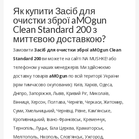
Як купити Засіб для
очистки зброї aMOgun
Clean Standard 200 з
миттєвою доставкою?
Замовити
Засіб для очистки зброї aMOgun Clean
Standard 200
ви можете на сайті NA MUSHKE! або
телефоном у наших менеджерів. Ми здійснюємо
доставку товарів
aMOgun
по всій території України
(крім тимчасово окупованих): Київ, Харків, Одеса,
Дніпро, Запоріжжя, Львів, Кривий Ріг, Миколаїв,
Вінниця, Херсон, Полтава, Чернігів, Черкаси, Житомир,
Суми, Хмельницький, Чернівці, Рівне, Кам'янське,
Кропивницький, Івано-Франківськ, Кременчук,
Тернопіль, Луцьк, Біла Церква, Краматорськ,
Мелітополь, Нікополь, Слов'янськ, Ужгород,