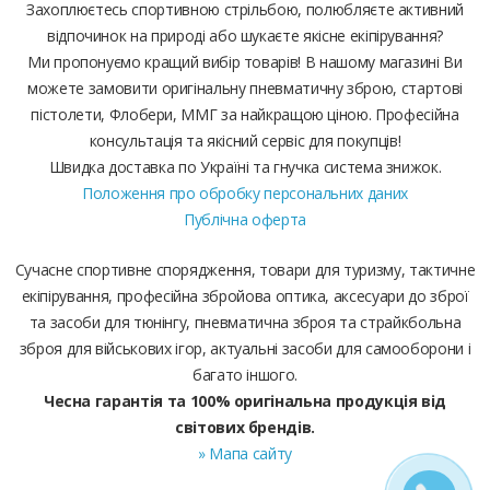
Захоплюєтесь спортивною стрільбою, полюбляєте активний
відпочинок на природі або шукаєте якісне екіпірування?
Ми пропонуємо кращий вибір товарів! В нашому магазині Ви
можете замовити оригінальну пневматичну зброю, стартові
пістолети, Флобери, ММГ за найкращою ціною. Професійна
консультація та якісний сервіс для покупців!
Швидка доставка по Україні та гнучка система знижок.
Положення про обробку персональних даних
Публічна оферта
Сучасне спортивне спорядження, товари для туризму, тактичне
екіпірування, професійна збройова оптика, аксесуари до зброї
та засоби для тюнінгу, пневматична зброя та страйкбольна
зброя для військових ігор, актуальні засоби для самооборони і
багато іншого.
Чесна гарантія та 100% оригінальна продукція від
світових брендів.
» Мапа сайту