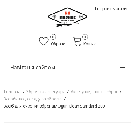
Інтернет магазин
0
0
Обране
Кошик
Навігація сайтом
Головна
Зброя та аксесуари
Аксесуари, тюнінг зброї
Засоби по догляду за зброєю
Засіб для очистки зброї aMOgun Clean Standard 200