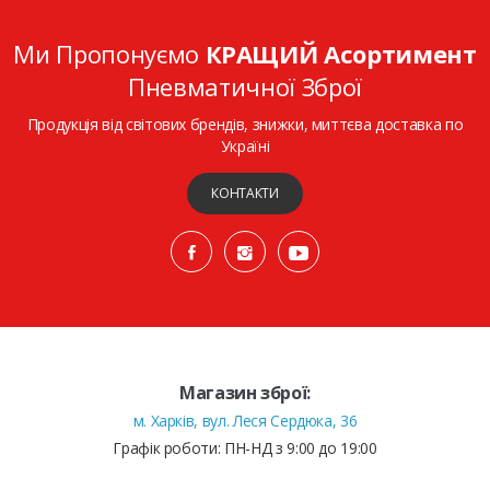
Ми Пропонуємо
КРАЩИЙ Асортимент
Пневматичної Зброї
Продукція від світових брендів, знижки, миттєва доставка по
Україні
КОНТАКТИ
Магазин зброї:
м. Харків, вул. Леся Сердюка, 36
Графік роботи: ПН-НД з 9:00 до 19:00