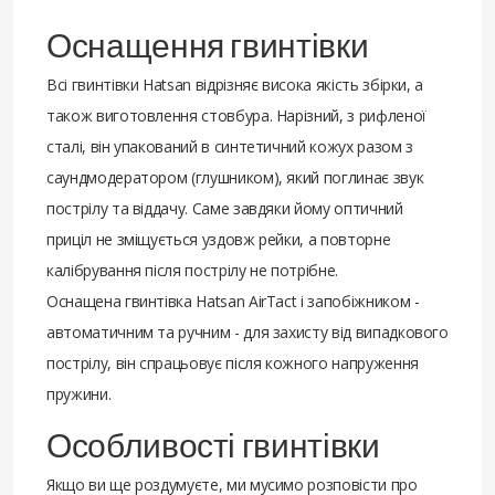
Оснащення гвинтівки
Всі гвинтівки Hatsan відрізняє висока якість збірки, а
також виготовлення стовбура. Нарізний, з рифленої
сталі, він упакований в синтетичний кожух разом з
саундмодератором (глушником), який поглинає звук
пострілу та віддачу. Саме завдяки йому оптичний
приціл не зміщується уздовж рейки, а повторне
калібрування після пострілу не потрібне.
Оснащена гвинтівка Hatsan AirTact і запобіжником -
автоматичним та ручним - для захисту від випадкового
пострілу, він спрацьовує після кожного напруження
пружини.
Особливості гвинтівки
Якщо ви ще роздумуєте, ми мусимо розповісти про