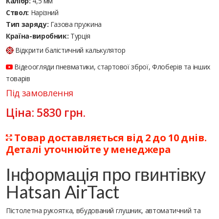
Калібр:
4,5 мм
Ствол:
Нарізний
Тип заряду:
Газова пружина
Країна-виробник:
Турція
Відкрити балістичний калькулятор
Відеоогляди пневматики, стартової зброї, Флоберів та інших
товарів
Під замовлення
Ціна:
5830
грн.
Товар доставляється від 2 до 10 днів.
Деталі уточнюйте у менеджера
Інформація про гвинтівку
Hatsan AirTact
Пістолетна рукоятка, вбудований глушник, автоматичний та