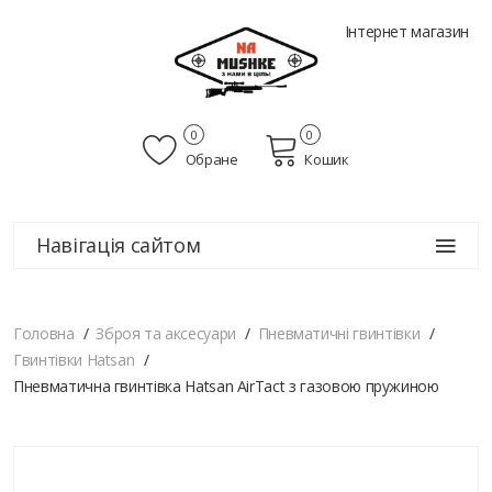
Інтернет магазин
0
0
Обране
Кошик
Навігація сайтом
Головна
Зброя та аксесуари
Пневматичні гвинтівки
Гвинтівки Hatsan
Пневматична гвинтівка Hatsan AirTact з газовою пружиною