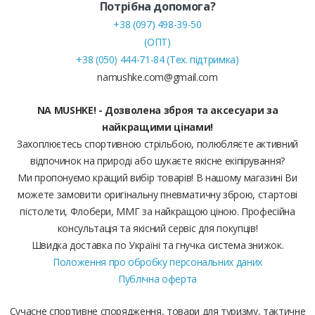
Потрібна допомога?
+38 (097) 498-39-50
(ОПТ)
+38 (050) 444-71-84 (Тех. підтримка)
namushke.com@gmail.com
NA MUSHKE! - Дозволена зброя та аксесуари за
найкращими цінами!
Захоплюєтесь спортивною стрільбою, полюбляєте активний
відпочинок на природі або шукаєте якісне екіпірування?
Ми пропонуємо кращий вибір товарів! В нашому магазині Ви
можете замовити оригінальну пневматичну зброю, стартові
пістолети, Флобери, ММГ за найкращою ціною. Професійна
консультація та якісний сервіс для покупців!
Швидка доставка по Україні та гнучка система знижок.
Положення про обробку персональних даних
Публічна оферта
Сучасне спортивне спорядження, товари для туризму, тактичне