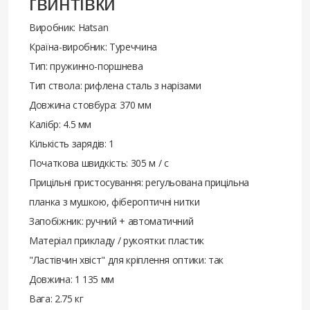
гвинтівки
Виробник: Hatsan
Країна-виробник: Туреччина
Тип: пружинно-поршнева
Тип ствола: рифлена сталь з нарізами
Довжина стовбура: 370 мм
Калібр: 4.5 мм
Кількість зарядів: 1
Початкова швидкість: 305 м / с
Прицільні пристосування: регульована прицільна
планка з мушкою, фібероптичні нитки
Запобіжник: ручний + автоматичний
Матеріал прикладу / рукоятки: пластик
"Ластівчин хвіст" для кріплення оптики: так
Довжина: 1 135 мм
Вага: 2.75 кг