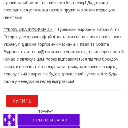
ручний запобіжник - ця гвинтівка бестселер! Додатково
проводиться установка газової пружини з розконсервацією
гвинтівки!
**ВАЖЛИВА ІНФОРМАЦІЯ
! ! Турецький виробник Hatsan Arms
Company розпочав офіційні поставки пневматичних гвинтівок в
Україну під двома торговими марками: Hatsan та Optima.
Відрізняється товар(!) винятково упаковкою, інших відмінностей
немає! У зв'язку з цим, товар відправляється під тим брендом,
який є в наявності на складі та за ціною, зазначеною в картці
товару. Який з варіантів буде відправлений - уточнюйте будь
ласка у менеджера перед відправкою!
КУПИТЬ
NOVAPAY
ОПЛАТИТИ ЗАРАЗ