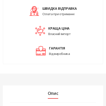
ШВИДКА ВІДПРАВКА
Сплата при отриманні
КРАЩА ЦІНА
Власний імпорт
ГАРАНТІЯ
Від виробника
Опис