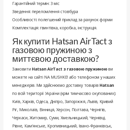
Гарантійний термін: 3 міс
Зведення: переломлення стовбура
Особливості: полегшений приклад за рахунок форми
Комплектація: гвинтівка, коробка, інструкція.
Як купити Hatsan AirTact з
газовою пружиною з
миттєвою доставкою?
Замовити
Hatsan AirTact з газовою пружиною
ви
можете на сайті NA MUSHKE! або телефоном у наших
менеджерів. Ми здійснюємо доставку товарів
Hatsan
по всій території України (крім тимчасово окупованих):
Київ, Харків, Одеса, Дніпро, Запоріжжя, Львів, Кривий
Ріг, Миколаїв, Вінниця, Херсон, Полтава, Чернігів,
Черкаси, Житомир, Суми, Хмельницький, Чернівці,
Рівне, Кам'янське, Кропивницький, Івано-Франківськ,