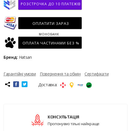
РОЗСТРОЧКА ДО 10 ПЛАТЕЖІВ
ОПЛАТИТИ ЗАРАЗ
МОНОБАНК
ОПЛАТА ЧАСТИНАМИ БЕЗ %
Бренд:
Hatsan
Гарантійні умови
Повернення та обмін
Сертифікати
Доставка:
КОНСУЛЬТАЦІЯ
Пропонуємо тількі найкраще