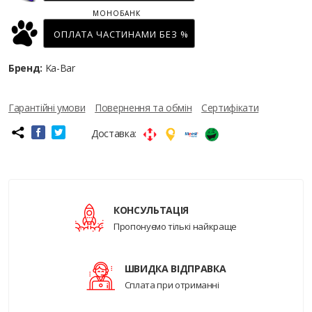
МОНОБАНК
ОПЛАТА ЧАСТИНАМИ БЕЗ %
Бренд:
Ka-Bar
Гарантійні умови
Повернення та обмін
Сертифікати
Доставка:
КОНСУЛЬТАЦІЯ
Пропонуємо тількі найкраще
ШВИДКА ВІДПРАВКА
Сплата при отриманні