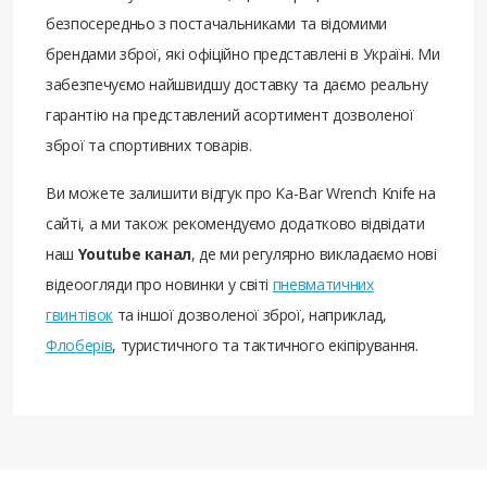
безпосередньо з постачальниками та відомими
брендами зброї, які офіційно представлені в Україні. Ми
забезпечуємо найшвидшу доставку та даємо реальну
гарантію на представлений асортимент дозволеної
зброї та спортивних товарів.
Ви можете залишити відгук про Ka-Bar Wrench Knife на
сайті, а ми також рекомендуємо додатково відвідати
наш
Youtube канал
, де ми регулярно викладаємо нові
відеоогляди про новинки у світі
пневматичних
гвинтівок
та іншої дозволеної зброї, наприклад,
Флоберів
, туристичного та тактичного екіпірування.