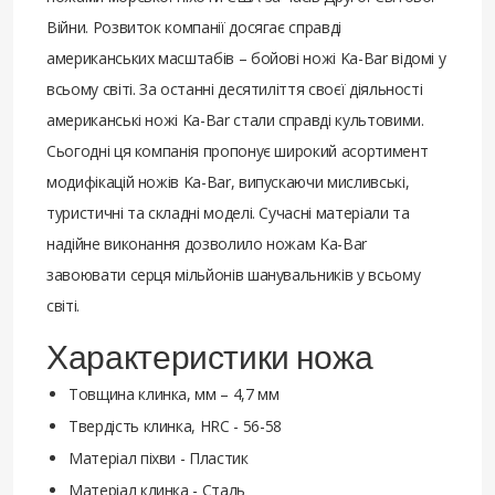
Війни. Розвиток компанії досягає справді
американських масштабів – бойові ножі Ka-Bar відомі у
всьому світі. За останні десятиліття своєї діяльності
американські ножі Ka-Bar стали справді культовими.
Сьогодні ця компанія пропонує широкий асортимент
модифікацій ножів Ka-Bar, випускаючи мисливські,
туристичні та складні моделі. Сучасні матеріали та
надійне виконання дозволило ножам Ka-Bar
завоювати серця мільйонів шанувальників у всьому
світі.
Характеристики ножа
Товщина клинка, мм – 4,7 мм
Твердість клинка, HRC - 56-58
Матеріал піхви - Пластик
Матеріал клинка - Сталь