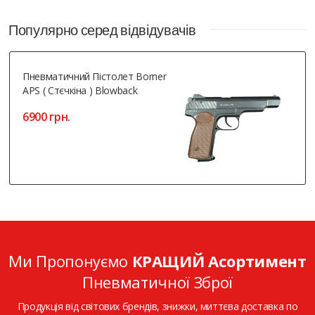
Популярно серед відвідувачів
Пневматичний Пістолет Borner
APS ( Стєчкіна ) Blowback
6900 грн.
Ми Пропонуємо
КРАЩИЙ Асортимент
Пневматичної Зброї
Продукція від світових брендів, знижки, миттєва доставка по