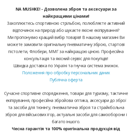
NA MUSHKE! - Дозволена зброя та аксесуари за
найкращими цінами!
Захоплюєтесь спортивною стрільбою, полюбляєте активний
відпочинок на природі або шукаєте якісне екіпірування?
Ми пропонуємо кращий вибір товарів! В нашому магазині Ви
можете замовити оригінальну пневматичну зброю, стартові
пістолети, Флобери, ММГ за найкращою ціною. Професійна
консультація та якісний сервіс для покупців!
Швидка доставка по Україні та гнучка система знижок.
Положення про обробку персональних даних
Публічна оферта
Сучасне спортивне спорядження, товари для туризму, тактичне
екіпірування, професійна збройова оптика, аксесуари до зброї
та засоби для тюнінгу, пневматична зброя та страйкбольна
зброя для військових ігор, актуальні засоби для самооборони і
багато іншого.
Чесна гарантія та 100% оригінальна продукція від