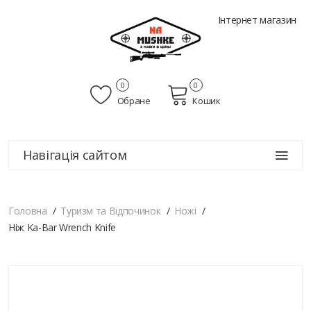
Інтернет магазин
0
0
Обране
Кошик
Навігація сайтом
Головна
Туризм та Відпочинок
Ножі
Ніж Ka-Bar Wrench Knife