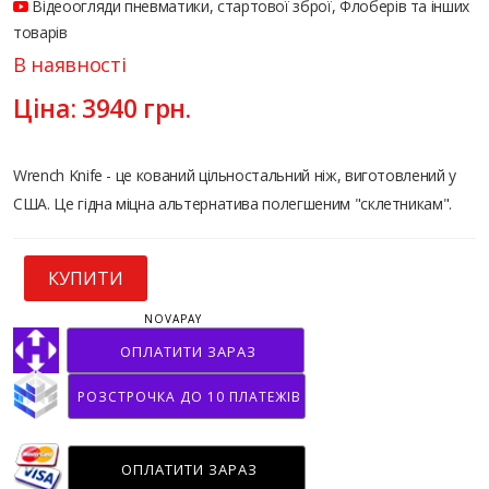
Відеоогляди пневматики, стартової зброї, Флоберів та інших
товарів
В наявності
Ціна:
3940
грн.
Wrench Knife - це кований цільностальний ніж, виготовлений у
США. Це гідна міцна альтернатива полегшеним "склетникам".
КУПИТИ
NOVAPAY
ОПЛАТИТИ ЗАРАЗ
РОЗСТРОЧКА ДО 10 ПЛАТЕЖІВ
ОПЛАТИТИ ЗАРАЗ