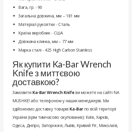
Вага, гр. - 90
Загальна довжина, мм – 181 мм
Матеріал рукоятки - Сталь
Країна виробник - США
Довжина клинка, мм – 77 мм
Марка сталі - 425 High Carbon Stainless
Як купити Ka-Bar Wrench
Knife з миттєвою
доставкою?
Замовити
Ka-Bar Wrench Knife
ви можете на сайті NA
MUSHKE! або телефоном у наших менеджерів. Ми
здійснюємо доставку товарів
Ka-Bar
по всій території
України (крім тимчасово окупованих): Київ, Харків,
Одеса, Дніпро, Запоріжжя, Львів, Кривий Ріг, Миколаїв,