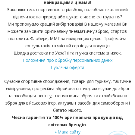
найкращими цінами!
Захоплюєтесь спортивною стрільбою, полюбляєте активний
відпочинок на природі або шукаєте якісне екіпірування?
Ми пропонуємо кращий вибір товарів! В нашому магазині Ви
можете замовити оригінальну пневматичну зброю, стартові
пістолети, Флобери, ММГ за найкращою ціною. Професійна
консультація та якісний сервіс для покупців!
Швидка доставка по Україні та гнучка система знижок.
Положення про обробку персональних даних
Публічна оферта
Сучасне спортивне спорядження, товари для туризму, тактичне
екіпірування, професійна збройова оптика, аксесуари до зброї
та засоби для тюнінгу, пневматична зброя та страйкбольна
зброя для військових ігор, актуальні засоби для самооборони і
багато іншого.
Чесна гарантія та 100% оригінальна продукція від
світових брендів.
» Мапа сайту