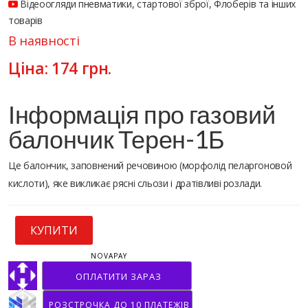
Відеоогляди пневматики, стартової зброї, Флоберів та інших
товарів
В наявності
Ціна:
174
грн.
Інформація про газовий
балончик Терен-1Б
Це балончик, заповнений речовиною (морфолід пеларгоновой
кислоти), яке викликає рясні сльози і дратівливі розлади.
КУПИТИ
NOVAPAY
ОПЛАТИТИ ЗАРАЗ
РОЗСТРОЧКА ДО 10 ПЛАТЕЖІВ