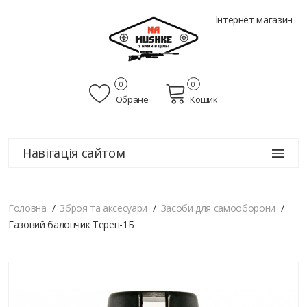
Інтернет магазин
0
0
Обране
Кошик
Навігація сайтом
Головна
Зброя та аксесуари
Засоби для самооборони
Газовий балончик Терен-1Б