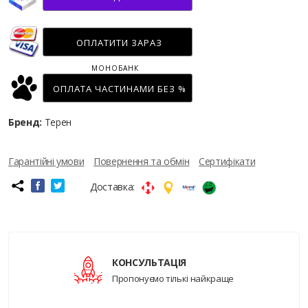
ОПЛАТИТИ ЗАРАЗ
МОНОБАНК
ОПЛАТА ЧАСТИНАМИ БЕЗ %
Бренд:
Терен
Гарантійні умови
Повернення та обмін
Сертифікати
Доставка:
КОНСУЛЬТАЦІЯ
Пропонуємо тількі найкраще