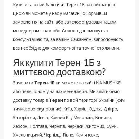
Купити газовий балончик Терен-1Б за найкращою
ціною ви можете у нас у магазині, оформивши
замовлення на сайті або зателефонувавши нашим
менеджерам – вам обов'язково допоможуть з
консультацією та, за вашим бажанням, запропонують
все необхідне для комфортної та точної стрілянини.
Як купити Терен-1Б з
миттєвою доставкою?
Замовити
Терен-1Б
ви можете на сайті NA MUSHKE!
або телефоном у наших менеджерів. Ми здійснюємо
доставку товарів
Терен
по всій території України (крім
тимчасово окупованих): Київ, Харків, Одеса, Дніпро,
Запоріжжя, Львів, Кривий Ріг, Миколаїв, Вінниця,
Херсон, Полтава, Чернігів, Черкаси, Житомир, Суми,
Хмельницький, Чернівці, Рівне, Кам'янське,