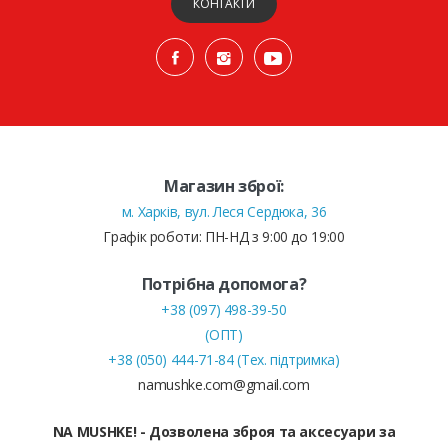
КОНТАКТИ
Магазин зброї:
м. Харків, вул. Леся Сердюка, 36
Графік роботи: ПН-НД з 9:00 до 19:00
Потрібна допомога?
+38 (097) 498-39-50
(ОПТ)
+38 (050) 444-71-84 (Тех. підтримка)
namushke.com@gmail.com
NA MUSHKE! - Дозволена зброя та аксесуари за