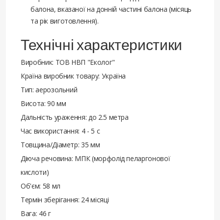
балона, вказаної на донній частині балона (місяць
та рік виготовлення).
Технічні характеристики
Виробник: ТОВ НВП "Еколог"
Країна виробник товару: Україна
Тип: аерозольний
Висота: 90 мм
Дальність ураження: до 2.5 метра
Час використання: 4 - 5 с
Товщина/Діаметр: 35 мм
Діюча речовина: МПК (морфолід пеларгонової
кислоти)
Об'єм: 58 мл
Термін зберігання: 24 місяці
Вага: 46 г