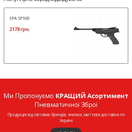
SPA SP500
2178 грн.
Ми Пропонуємо
КРАЩИЙ Асортимент
Пневматичної Зброї
Продукція від світових брендів, знижки, миттєва доставка по
Україні