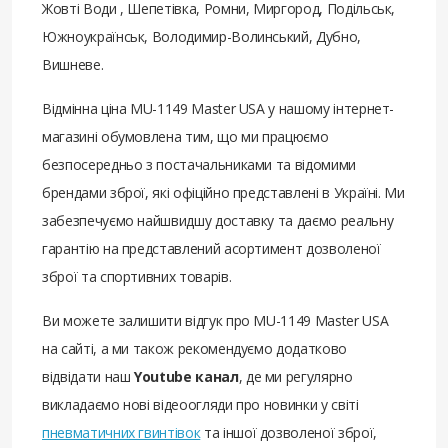
Жовті Води , Шепетівка, Ромни, Миргород, Подільськ,
Южноукраїнськ, Володимир-Волинський, Дубно,
Вишневе.
Відмінна ціна MU-1149 Master USA у нашому інтернет-
магазині обумовлена ​​тим, що ми працюємо
безпосередньо з постачальниками та відомими
брендами зброї, які офіційно представлені в Україні. Ми
забезпечуємо найшвидшу доставку та даємо реальну
гарантію на представлений асортимент дозволеної
зброї та спортивних товарів.
Ви можете залишити відгук про MU-1149 Master USA
на сайті, а ми також рекомендуємо додатково
відвідати наш
Youtube канал
, де ми регулярно
викладаємо нові відеоогляди про новинки у світі
пневматичних гвинтівок
та іншої дозволеної зброї,