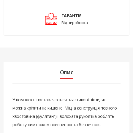
ГАРАНТІЯ
Від виробника
Опис
У комплекті поставляються пластикові піхви, які
можна кріпити на кишеню. Міцна конструкція повного
хвостовика (фуллтанг) і волохата рукоятка роблять
роботу цим ножем впевненою та безпечною.