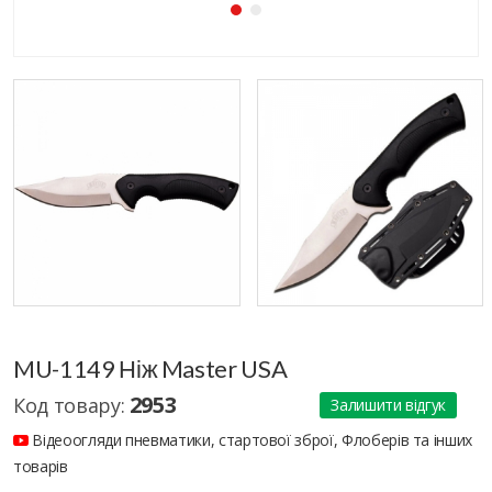
MU-1149 Ніж Master USA
2953
Код товару:
Залишити відгук
Відеоогляди пневматики, стартової зброї, Флоберів та інших
товарів