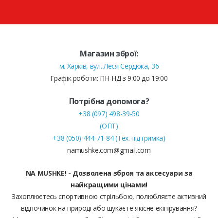
Магазин зброї:
м. Харків, вул. Леся Сердюка, 36
Графік роботи: ПН-НД з 9:00 до 19:00
Потрібна допомога?
+38 (097) 498-39-50
(ОПТ)
+38 (050) 444-71-84 (Тех. підтримка)
namushke.com@gmail.com
NA MUSHKE! - Дозволена зброя та аксесуари за
найкращими цінами!
Захоплюєтесь спортивною стрільбою, полюбляєте активний
відпочинок на природі або шукаєте якісне екіпірування?