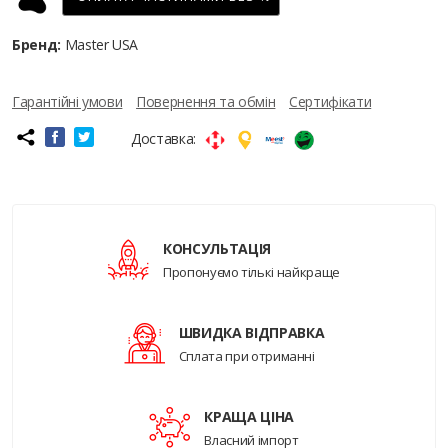
Бренд:
Master USA
Гарантійні умови
Повернення та обмін
Сертифікати
Доставка:
КОНСУЛЬТАЦІЯ
Пропонуємо тількі найкраще
ШВИДКА ВІДПРАВКА
Сплата при отриманні
КРАЩА ЦІНА
Власний імпорт