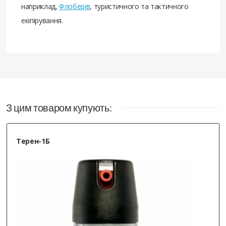
наприклад,
Флоберів
, туристичного та тактичного
екіпірування.
З цим товаром купують:
Терен-1Б