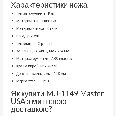
Характеристики ножа
Тип заточування - Plain
Матеріал піхв - Пластик
Матеріал клинка - Сталь
Вага, гр. - 350
Тип клинка - Clip Point
Загальна довжина, мм - 234 мм
Матеріал рукоятки - ABS пластик
Країна виробник - Китай
Довжина клинка, мм - 108 мм
Марка сталі - 3Cr13
Як купити MU-1149 Master
USA з миттєвою
доставкою?