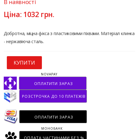
В наявності
Ціна:
1032
грн.
Добротна, міцна фікса з пластиковими піхвами. Матеріал клинка
- нержавіюча сталь.
КУПИТИ
NOVAPAY
ОПЛАТИТИ ЗАРАЗ
РОЗСТРОЧКА ДО 10 ПЛАТЕЖІВ
ОПЛАТИТИ ЗАРАЗ
МОНОБАНК
ОПЛАТА ЧАСТИНАМИ БЕЗ %