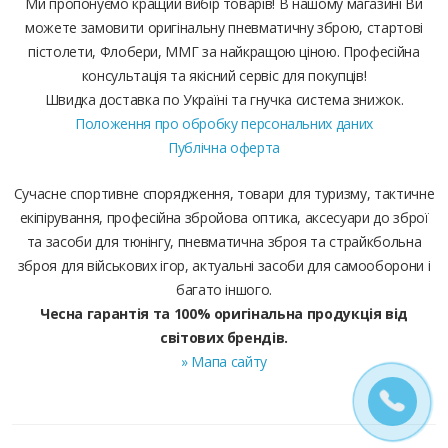
Ми пропонуємо кращий вибір товарів! В нашому магазині Ви
можете замовити оригінальну пневматичну зброю, стартові
пістолети, Флобери, ММГ за найкращою ціною. Професійна
консультація та якісний сервіс для покупців!
Швидка доставка по Україні та гнучка система знижок.
Положення про обробку персональних даних
Публічна оферта
Сучасне спортивне спорядження, товари для туризму, тактичне
екіпірування, професійна збройова оптика, аксесуари до зброї
та засоби для тюнінгу, пневматична зброя та страйкбольна
зброя для військових ігор, актуальні засоби для самооборони і
багато іншого.
Чесна гарантія та 100% оригінальна продукція від
світових брендів.
» Мапа сайту