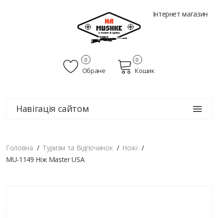
Інтернет магазин
0
0
Обране
Кошик
Навігація сайтом
Головна
Туризм та Відпочинок
Ножі
MU-1149 Ніж Master USA