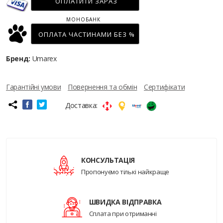
ОПЛАТИТИ ЗАРАЗ
МОНОБАНК
ОПЛАТА ЧАСТИНАМИ БЕЗ %
Бренд:
Umarex
Гарантійні умови
Повернення та обмін
Сертифікати
Доставка:
КОНСУЛЬТАЦІЯ
Пропонуємо тількі найкраще
ШВИДКА ВІДПРАВКА
Сплата при отриманні