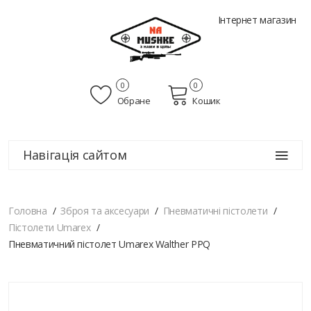
Інтернет магазин
0
0
Обране
Кошик
Навігація сайтом
Головна
Зброя та аксесуари
Пневматичні пістолети
Пістолети Umarex
Пневматичний пістолет Umarex Walther PPQ