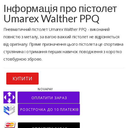
Інформація про пістолет
Umarex Walther PPQ
Пневматичний пістолет Umarex Walther PPQ - виконаний
повністю з металу, за вагою важкий пістолет не відрізняється
від оригіналу. Пряме призначення цього пістолета це спортивна
стрілянина і отримання перших навичок поводження з коротко
стовбурною зброєю.
КУПИТИ
NOVAPAY
ОПЛАТИТИ ЗАРАЗ
РОЗСТРОЧКА ДО 10 ПЛАТЕЖІВ