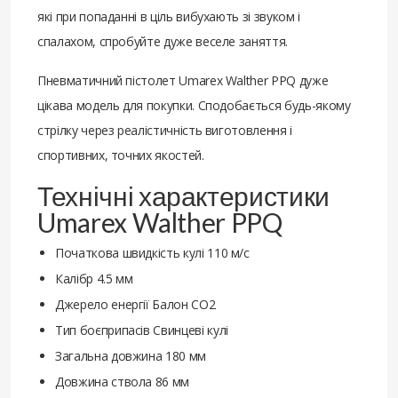
які при попаданні в ціль вибухають зі звуком і
спалахом, спробуйте дуже веселе заняття.
Пневматичний пістолет Umarex Walther PPQ дуже
цікава модель для покупки. Сподобається будь-якому
стрілку через реалістичність виготовлення і
спортивних, точних якостей.
Технічні характеристики
Umarex Walther PPQ
Початкова швидкість кулі 110 м/с
Калібр 4.5 мм
Джерело енергії Балон CO2
Тип боєприпасів Свинцеві кулі
Загальна довжина 180 мм
Довжина ствола 86 мм