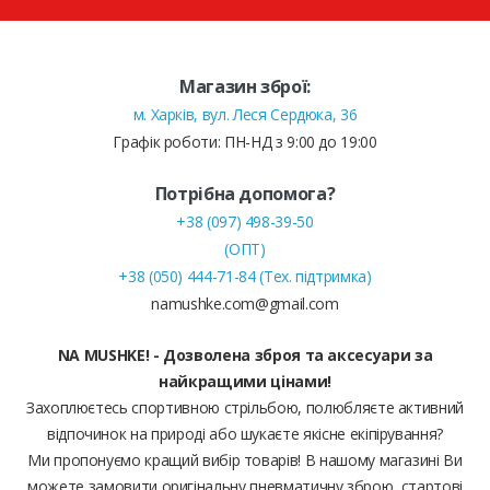
Магазин зброї:
м. Харків, вул. Леся Сердюка, 36
Графік роботи: ПН-НД з 9:00 до 19:00
Потрібна допомога?
+38 (097) 498-39-50
(ОПТ)
+38 (050) 444-71-84 (Тех. підтримка)
namushke.com@gmail.com
NA MUSHKE! - Дозволена зброя та аксесуари за
найкращими цінами!
Захоплюєтесь спортивною стрільбою, полюбляєте активний
відпочинок на природі або шукаєте якісне екіпірування?
Ми пропонуємо кращий вибір товарів! В нашому магазині Ви
можете замовити оригінальну пневматичну зброю, стартові