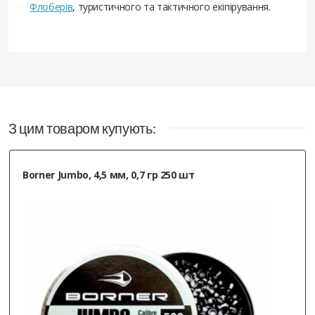
Флоберів
, туристичного та тактичного екіпірування.
З цим товаром купують:
Borner Jumbo, 4,5 мм, 0,7 гр 250 шт