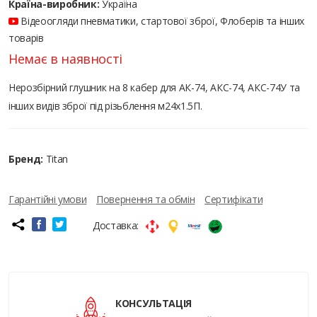
Країна-виробник:
Україна
Відеоогляди пневматики, стартової зброї, Флоберів та інших
товарів
Немає в наявності
Нерозбірний глушник на 8 кабер для АК-74, АКС-74, АКС-74У та
інших видів зброї під різьблення м24х1.5П.
Бренд:
Titan
Гарантійні умови
Повернення та обмін
Сертифікати
Доставка:
КОНСУЛЬТАЦІЯ