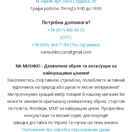
м. Харків, вул. Леся Сердюка, 36
Графік роботи: ПН-НД з 9:00 до 19:00
Потрібна допомога?
+38 (097) 498-39-50
(ОПТ)
+38 (050) 444-71-84 (Тех. підтримка)
namushke.com@gmail.com
NA MUSHKE! - Дозволена зброя та аксесуари за
найкращими цінами!
Захоплюєтесь спортивною стрільбою, полюбляєте активний
відпочинок на природі або шукаєте якісне екіпірування?
Ми пропонуємо кращий вибір товарів! В нашому магазині Ви
можете замовити оригінальну пневматичну зброю, стартові
пістолети, Флобери, ММГ за найкращою ціною. Професійна
консультація та якісний сервіс для покупців!
Швидка доставка по Україні та гнучка система знижок.
Положення про обробку персональних даних