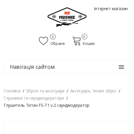
Інтернет магазин
0
0
Обране
Кошик
Навігація сайтом
Головна
Зброя та аксесуари
Аксесуари, тюнінг зброї
Глушники та саундмодератори
Глушитель Титан FS-T1 v.2 саундмодератор