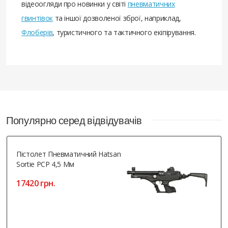
відеоогляди про новинки у світі
пневматичних
гвинтівок
та іншої дозволеної зброї, наприклад,
Флоберів
, туристичного та тактичного екіпірування.
Популярно серед відвідувачів
Пістолет Пневматичний Hatsan
Sortie PCP 4,5 Мм
17420 грн.