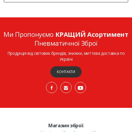
Ми Пропонуємо
КРАЩИЙ Асортимент
Пневматичної Зброї
Продукція від світових брендів, знижки, миттєва доставка по
Україні
КОНТАКТИ
Магазин зброї: