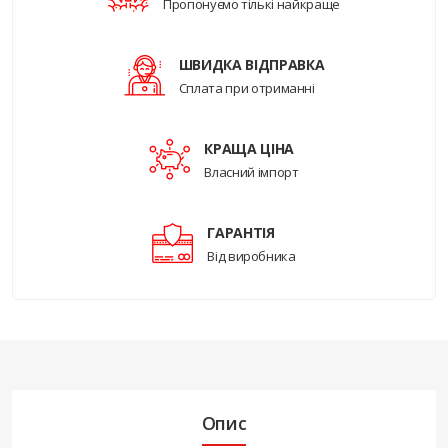
Пропонуємо тількі найкраще
ШВИДКА ВІДПРАВКА
Сплата при отриманні
КРАЩА ЦІНА
Власний імпорт
ГАРАНТІЯ
Від виробника
Опис