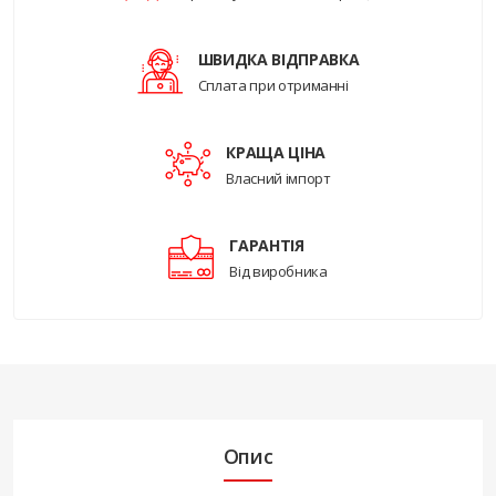
ШВИДКА ВІДПРАВКА
Сплата при отриманні
КРАЩА ЦІНА
Власний імпорт
ГАРАНТІЯ
Від виробника
Опис