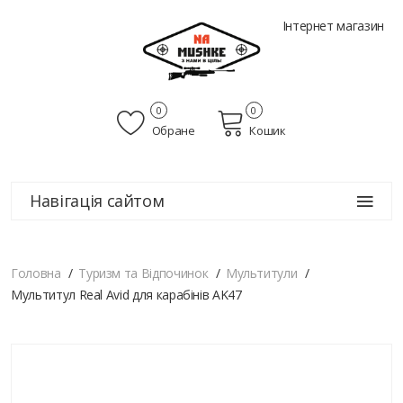
Інтернет магазин
0
0
Обране
Кошик
Навігація сайтом
Головна
Туризм та Відпочинок
Мультитули
Мультитул Real Avid для карабінів AK47