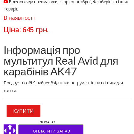
Відеоогляди пневматики, стартової зброї, Флоберів та інших
товарів
В наявності
Ціна:
645
грн.
Інформація про
мультитул Real Avid для
карабінів AK47
Поєднує в собі 9 найнеобхідніших інструментів на всі випадки
життя.
КУПИТИ
NOVAPAY
ОПЛАТИТИ ЗАРАЗ