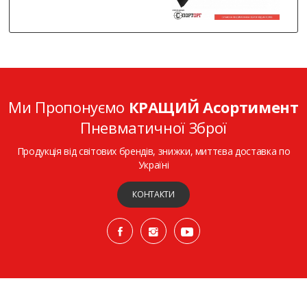
Ми Пропонуємо
КРАЩИЙ Асортимент
Пневматичної Зброї
Продукція від світових брендів, знижки, миттєва доставка по
Україні
КОНТАКТИ