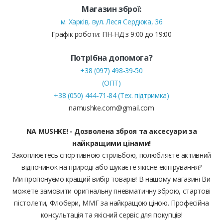
Магазин зброї:
м. Харків, вул. Леся Сердюка, 36
Графік роботи: ПН-НД з 9:00 до 19:00
Потрібна допомога?
+38 (097) 498-39-50
(ОПТ)
+38 (050) 444-71-84 (Тех. підтримка)
namushke.com@gmail.com
NA MUSHKE! - Дозволена зброя та аксесуари за
найкращими цінами!
Захоплюєтесь спортивною стрільбою, полюбляєте активний
відпочинок на природі або шукаєте якісне екіпірування?
Ми пропонуємо кращий вибір товарів! В нашому магазині Ви
можете замовити оригінальну пневматичну зброю, стартові
пістолети, Флобери, ММГ за найкращою ціною. Професійна
консультація та якісний сервіс для покупців!