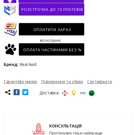
РОЗСТРОЧКА ДО 10 ПЛАТЕЖІВ
ОПЛАТИТИ ЗАРАЗ
МОНОБАНК
ОПЛАТА ЧАСТИНАМИ БЕЗ %
Бренд:
Real Avid
Гарантійні умови
Повернення та обмін
Сертифікати
Доставка:
КОНСУЛЬТАЦІЯ
Пропонуємо тількі найкраще