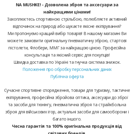
NA MUSHKE! - Дозволена зброя та аксесуари за
найкращими цінами!
Захоплюєтесь спортивною стрільбою, полюбляєте активний
відпочинок на природі або шукаєте якісне екіпірування?
Ми пропонуємо кращий вибір товарів! В нашому магазині Ви
можете замовити оригінальну пневматичну зброю, стартові
пістолети, Флобери, ММГ за найкращою ціною. Професійна
консультація та якісний сервіс для покупців!
Швидка доставка по Україні та гнучка система знижок.
Положення про обробку персональних даних
Публічна оферта
Сучасне спортивне спорядження, товари для туризму, тактичне
екіпірування, професійна збройова оптика, аксесуари до зброї
та засоби для тюнінгу, пневматична зброя та страйкбольна
зброя для військових ігор, актуальні засоби для самооборони і
багато іншого.
Чесна гарантія та 100% оригінальна продукція від
світових брендів.