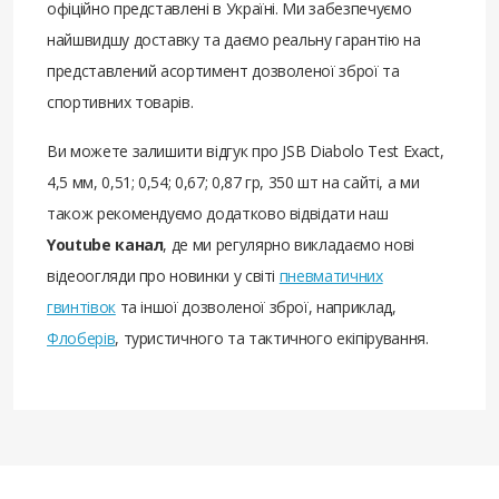
офіційно представлені в Україні. Ми забезпечуємо
найшвидшу доставку та даємо реальну гарантію на
представлений асортимент дозволеної зброї та
спортивних товарів.
Ви можете залишити відгук про JSB Diabolo Test Exact,
4,5 мм, 0,51; 0,54; 0,67; 0,87 гр, 350 шт на сайті, а ми
також рекомендуємо додатково відвідати наш
Youtube канал
, де ми регулярно викладаємо нові
відеоогляди про новинки у світі
пневматичних
гвинтівок
та іншої дозволеної зброї, наприклад,
Флоберів
, туристичного та тактичного екіпірування.