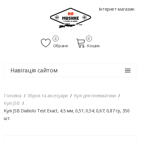
Інтернет магазин
0
0
Обране
Кошик
Навігація сайтом
Головна
Зброя та аксесуари
Кулі для пневматики
Кулі JSB
Кулі JSB Diabolo Test Exact, 4,5 мм, 0,51; 0,54; 0,67; 0,87 гр, 350
шт.