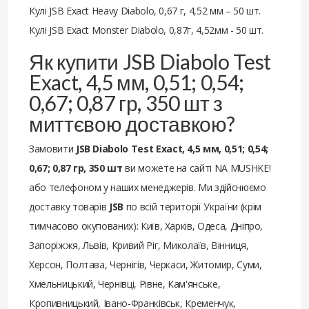
Кулі JSB Exact Heavy Diabolo, 0,67 г, 4,52 мм – 50 шт.
Кулі JSB Exact Monster Diabolo, 0,87г, 4,52мм - 50 шт.
Як купити JSB Diabolo Test
Exact, 4,5 мм, 0,51; 0,54;
0,67; 0,87 гр, 350 шт з
миттєвою доставкою?
Замовити
JSB Diabolo Test Exact, 4,5 мм, 0,51; 0,54;
0,67; 0,87 гр, 350 шт
ви можете на сайті NA MUSHKE!
або телефоном у наших менеджерів. Ми здійснюємо
доставку товарів
JSB
по всій території України (крім
тимчасово окупованих): Київ, Харків, Одеса, Дніпро,
Запоріжжя, Львів, Кривий Ріг, Миколаїв, Вінниця,
Херсон, Полтава, Чернігів, Черкаси, Житомир, Суми,
Хмельницький, Чернівці, Рівне, Кам'янське,
Кропивницький, Івано-Франківськ, Кременчук,