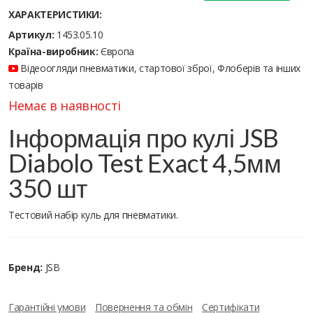
ХАРАКТЕРИСТИКИ:
Артикул:
1453.05.10
Країна-виробник:
Європа
Відеоогляди пневматики, стартової зброї, Флоберів та інших
товарів
Немає в наявності
Інформація про кулі JSB
Diabolo Test Exact 4,5мм
350 шт
Тестовий набір куль для пневматики.
Бренд:
JSB
Гарантійні умови
Повернення та обмін
Сертифікати