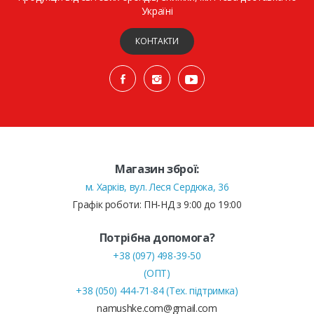
Україні
КОНТАКТИ
Магазин зброї:
м. Харків, вул. Леся Сердюка, 36
Графік роботи: ПН-НД з 9:00 до 19:00
Потрібна допомога?
+38 (097) 498-39-50
(ОПТ)
+38 (050) 444-71-84 (Тех. підтримка)
namushke.com@gmail.com