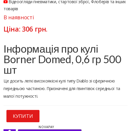
Відеоогляди пневматики, стартової зброї, Флоберів та інших
товарів
В наявності
Ціна:
306
грн.
Інформація про кулі
Borner Domed, 0,6 гр 500
шт
Це досить легкі високоякісні кулі типу Diablo зі сферичною
передньою частиною. Призначені для гвинтівок середньої та
малої потужності.
КУПИТИ
NOVAPAY