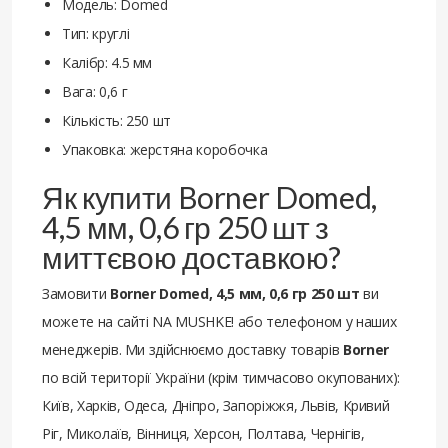
Модель: Domed
Тип: круглі
Калібр: 4.5 мм
Вага: 0,6 г
Кількість: 250 шт
Упаковка: жерстяна коробочка
Як купити Borner Domed,
4,5 мм, 0,6 гр 250 шт з
миттєвою доставкою?
Замовити
Borner Domed, 4,5 мм, 0,6 гр 250 шт
ви
можете на сайті NA MUSHKE! або телефоном у наших
менеджерів. Ми здійснюємо доставку товарів
Borner
по всій території України (крім тимчасово окупованих):
Київ, Харків, Одеса, Дніпро, Запоріжжя, Львів, Кривий
Ріг, Миколаїв, Вінниця, Херсон, Полтава, Чернігів,