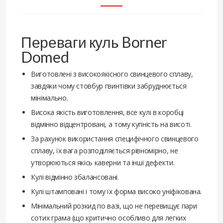
Переваги куль Borner
Domed
Виготовлені з високоякісного свинцевого сплаву,
завдяки чому стовбур гвинтівки забруднюється
мінімально.
Висока якість виготовлення, все кулі в коробці
відмінно відцентровані, а тому купність на висоті.
За рахунок використання специфічного свинцевого
сплаву, їх вага розподіляється рівномірно, не
утворюються якісь каверни та інші дефекти.
Кулі відмінно збалансовані.
Кулі штамповані і тому їх форма високо уніфікована.
Мінімальний розкид по вазі, що не перевищує пари
сотих грама (що критично особливо для легких