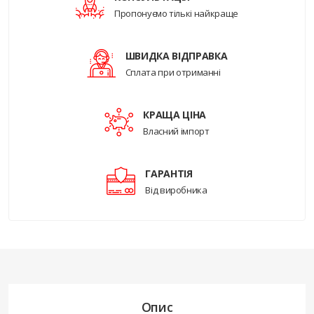
Пропонуємо тількі найкраще
ШВИДКА ВІДПРАВКА
Сплата при отриманні
КРАЩА ЦІНА
Власний імпорт
ГАРАНТІЯ
Від виробника
Опис