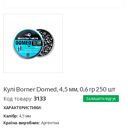
Кулі Borner Domed, 4,5 мм, 0,6 гр 250 шт
3133
Код товару:
Залишити відгук
ХАРАКТЕРИСТИКИ:
Калібр:
4,5 мм
Країна-виробник:
Аргентіна