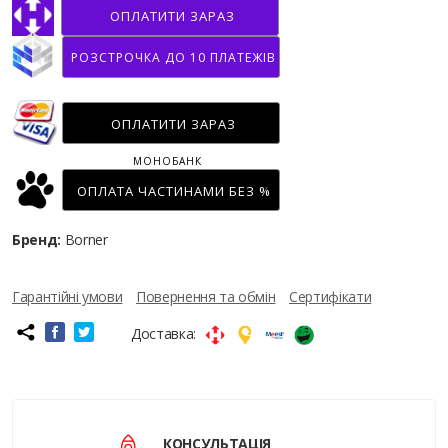
ОПЛАТИТИ ЗАРАЗ
РОЗСТРОЧКА ДО 10 ПЛАТЕЖІВ
ОПЛАТИТИ ЗАРАЗ
МОНОБАНК
ОПЛАТА ЧАСТИНАМИ БЕЗ %
Бренд:
Borner
Гарантійні умови
Повернення та обмін
Сертифікати
Доставка:
КОНСУЛЬТАЦІЯ