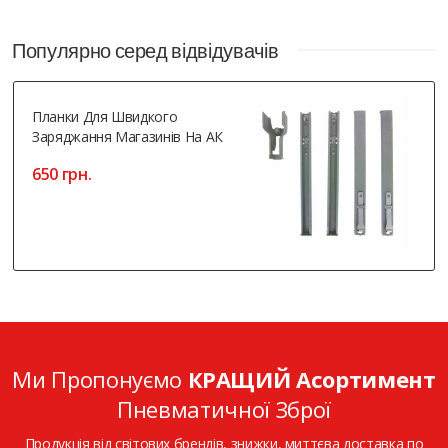
Популярно серед відвідувачів
Планки Для Швидкого
Заряджання Магазинів На АК
650 грн.
Ми Пропонуємо
КРАЩИЙ Асортимент
Пневматичної Зброї
Продукція від світових брендів, знижки, миттєва доставка по