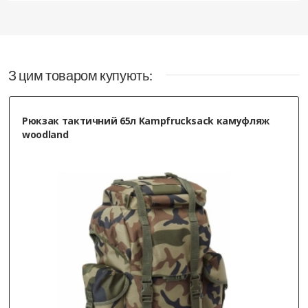
З цим товаром купують:
Рюкзак тактичний 65л Kampfrucksack камуфляж
woodland