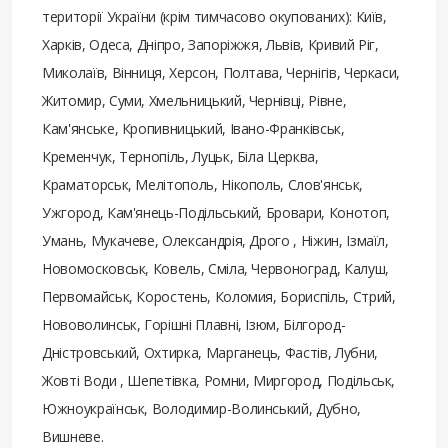
території України (крім тимчасово окупованих): Київ,
Харків, Одеса, Дніпро, Запоріжжя, Львів, Кривий Ріг,
Миколаїв, Вінниця, Херсон, Полтава, Чернігів, Черкаси,
Житомир, Суми, Хмельницький, Чернівці, Рівне,
Кам'янське, Кропивницький, Івано-Франківськ,
Кременчук, Тернопіль, Луцьк, Біла Церква,
Краматорськ, Мелітополь, Нікополь, Слов'янськ,
Ужгород, Кам'янець-Подільський, Бровари, Конотоп,
Умань, Мукачеве, Олександрія, Дрого , Ніжин, Ізмаїл,
Новомосковськ, Ковель, Сміла, Червоноград, Калуш,
Первомайськ, Коростень, Коломия, Бориспіль, Стрий,
Нововолинськ, Горішні Плавні, Ізюм, Білгород-
Дністровський, Охтирка, Марганець, Фастів, Лубни,
Жовті Води , Шепетівка, Ромни, Миргород, Подільськ,
Южноукраїнськ, Володимир-Волинський, Дубно,
Вишневе.