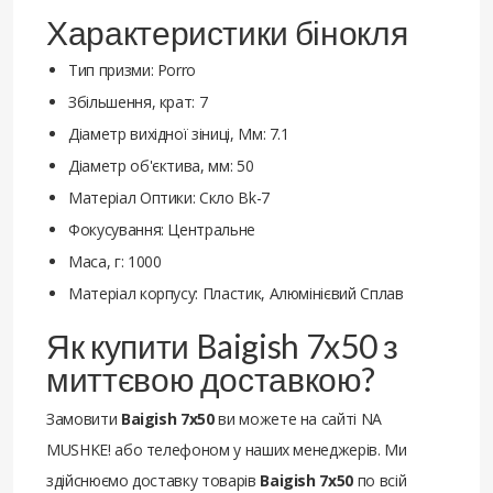
Характеристики бінокля
Тип призми: Porro
Збільшення, крат: 7
Діаметр вихідної зіниці, Мм: 7.1
Діаметр об'єктива, мм: 50
Матеріал Оптики: Скло Bk-7
Фокусування: Центральне
Маса, г: 1000
Матеріал корпусу: Пластик, Алюмінієвий Сплав
Як купити Baigish 7x50 з
миттєвою доставкою?
Замовити
Baigish 7x50
ви можете на сайті NA
MUSHKE! або телефоном у наших менеджерів. Ми
здійснюємо доставку товарів
Baigish 7x50
по всій