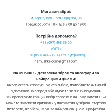
Магазин зброї:
м. Харків, вул. Леся Сердюка, 36
Графік роботи: ПН-НД з 9:00 до 19:00
Потрібна допомога?
+38 (097) 498-39-50
(ОПТ)
+38 (050) 444-71-84 (Тех. підтримка)
namushke.com@gmail.com
NA MUSHKE! - Дозволена зброя та аксесуари за
найкращими цінами!
Захоплюєтесь спортивною стрільбою, полюбляєте активний
відпочинок на природі або шукаєте якісне екіпірування?
Ми пропонуємо кращий вибір товарів! В нашому магазині Ви
можете замовити оригінальну пневматичну зброю, стартові
пістолети, Флобери, ММГ за найкращою ціною. Професійна