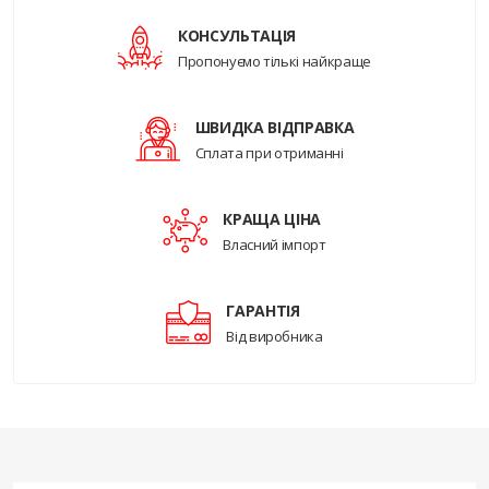
КОНСУЛЬТАЦІЯ
Пропонуємо тількі найкраще
ШВИДКА ВІДПРАВКА
Сплата при отриманні
КРАЩА ЦІНА
Власний імпорт
ГАРАНТІЯ
Від виробника