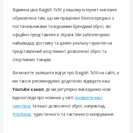
Відмінна ціна Baigish 7x50 у нашому інтернет-магазині
обумовлена ​​тим, що ми працюємо безпосередньо з
постачальниками та відомими брендами зброї, які
офіційно представлені в Україні. Ми забезпечуємо
найшвидшу доставку та даємо реальну гарантію на
представлений асортимент дозволеної зброї та
спортивних товарів.
Ви можете залишити відгук про Baigish 7x50 на сайті, а
ми також рекомендуємо додатково відвідати наш
Youtube канал
, де ми регулярно викладаємо нові
відеоогляди про новинки у світі
пневматичних
гвинтівок
та іншої дозволеної зброї, наприклад,
Флоберів
, туристичного та тактичного екіпірування.