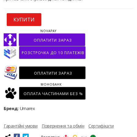
КУПИТИ
NOVAPAY
ОПЛАТИТИ ЗАРАЗ
РОЗСТРОЧКА ДО 10 ПЛАТЕЖІВ
ОПЛАТИТИ ЗАРАЗ
МОНОБАНК
ОПЛАТА ЧАСТИНАМИ БЕЗ %
Бренд:
Umarex
Гарантійні умови
Повернення та обмін
Сертифікати