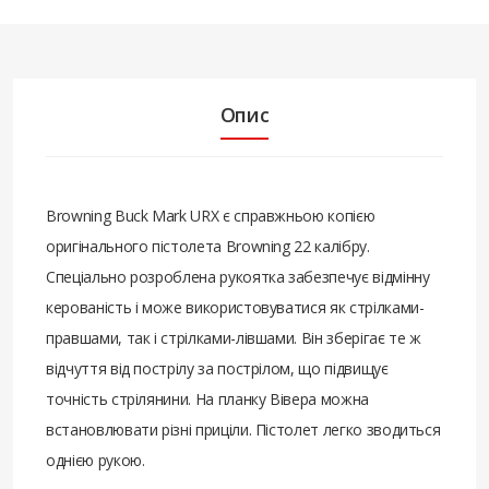
Опис
Browning Buck Mark URX є справжньою копією
оригінального пістолета Browning 22 калібру.
Спеціально розроблена рукоятка забезпечує відмінну
керованість і може використовуватися як стрілками-
правшами, так і стрілками-лівшами. Він зберігає те ж
відчуття від пострілу за пострілом, що підвищує
точність стрілянини. На планку Вівера можна
встановлювати різні приціли. Пістолет легко зводиться
однією рукою.