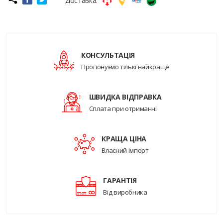
Доставка:
КОНСУЛЬТАЦІЯ
Пропонуємо тількі найкраще
ШВИДКА ВІДПРАВКА
Сплата при отриманні
КРАЩА ЦІНА
Власний імпорт
ГАРАНТІЯ
Від виробника