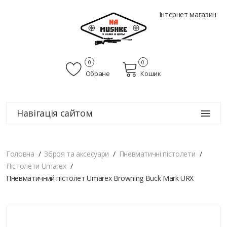
Інтернет магазин
0
0
Обране
Кошик
Навігація сайтом
Головна
Зброя та аксесуари
Пневматичні пістолети
Пістолети Umarex
Пневматичний пістолет Umarex Browning Buck Mark URX