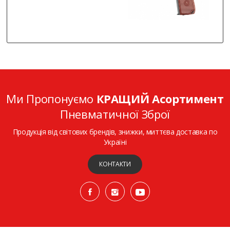
Ми Пропонуємо
КРАЩИЙ Асортимент
Пневматичної Зброї
Продукція від світових брендів, знижки, миттєва доставка по
Україні
КОНТАКТИ