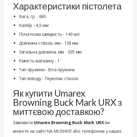
Характеристики пістолета
Вага, гр. - 680
Калібр - 4,5 мм
Початкова швидкість - 140 м/с
Довжина ствола, мм - 138 мм
Загальна довжина, мм - 305 мм
Ємність магазину - 1
Тип пружини - Віта пружина
Тип взводу - Перелом ствола
Як купити Umarex
Browning Buck Mark URX з
миттєвою доставкою?
Замовити
Umarex Browning Buck Mark URX
ви
можете на сайті NA MUSHKE! або телефоном у наших