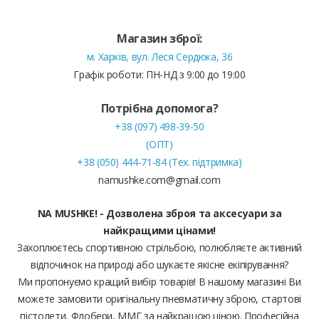
Магазин зброї:
м. Харків, вул. Леся Сердюка, 36
Графік роботи: ПН-НД з 9:00 до 19:00
Потрібна допомога?
+38 (097) 498-39-50
(ОПТ)
+38 (050) 444-71-84 (Тех. підтримка)
namushke.com@gmail.com
NA MUSHKE! - Дозволена зброя та аксесуари за
найкращими цінами!
Захоплюєтесь спортивною стрільбою, полюбляєте активний
відпочинок на природі або шукаєте якісне екіпірування?
Ми пропонуємо кращий вибір товарів! В нашому магазині Ви
можете замовити оригінальну пневматичну зброю, стартові
пістолети, Флобери, ММГ за найкращою ціною. Професійна