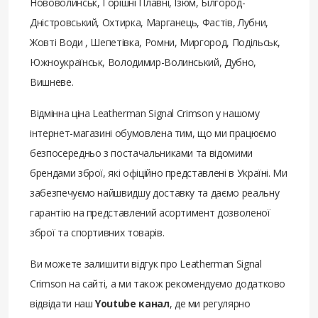
Нововолинськ, Горішні Плавні, Ізюм, Білгород-
Дністровський, Охтирка, Марганець, Фастів, Лубни,
Жовті Води , Шепетівка, Ромни, Миргород, Подільськ,
Южноукраїнськ, Володимир-Волинський, Дубно,
Вишневе.
Відмінна ціна Leatherman Signal Crimson у нашому
інтернет-магазині обумовлена ​​тим, що ми працюємо
безпосередньо з постачальниками та відомими
брендами зброї, які офіційно представлені в Україні. Ми
забезпечуємо найшвидшу доставку та даємо реальну
гарантію на представлений асортимент дозволеної
зброї та спортивних товарів.
Ви можете залишити відгук про Leatherman Signal
Crimson на сайті, а ми також рекомендуємо додатково
відвідати наш
Youtube канал
, де ми регулярно