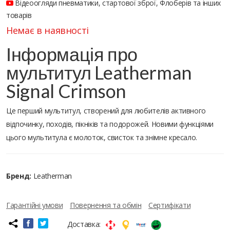
Відеоогляди пневматики, стартової зброї, Флоберів та інших
товарів
Немає в наявності
Інформація про
мультитул Leatherman
Signal Crimson
Це перший мультитул, створений для любителів активного
відпочинку, походів, пікніків та подорожей. Новими функціями
цього мультитула є молоток, свисток та знімне кресало.
Бренд:
Leatherman
Гарантійні умови
Повернення та обмін
Сертифікати
Доставка: