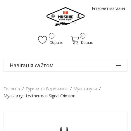
Інтернет магазин
0
0
Обране
Кошик
Навігація сайтом
Головна
Туризм та Відпочинок
Мультитули
Мультитул Leatherman Signal Crimson