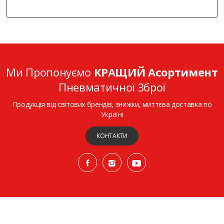
Ми Пропонуємо
КРАЩИЙ Асортимент
Пневматичної Зброї
Продукція від світових брендів, знижки, миттєва доставка по
Україні
КОНТАКТИ