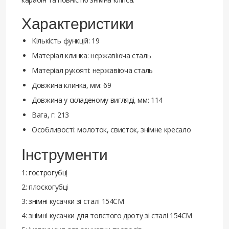
Характеристики
Кількість функцій: 19
Матеріал клинка: нержавіюча сталь
Матеріал рукояті: нержавіюча сталь
Довжина клинка, мм: 69
Довжина у складеному вигляді, мм: 114
Вага, г: 213
Особливості: молоток, свисток, знімне кресало
Інструменти
1: гострогубці
2: плоскогубці
3: знімні кусачки зі сталі 154СМ
4: знімні кусачки для товстого дроту зі сталі 154СМ