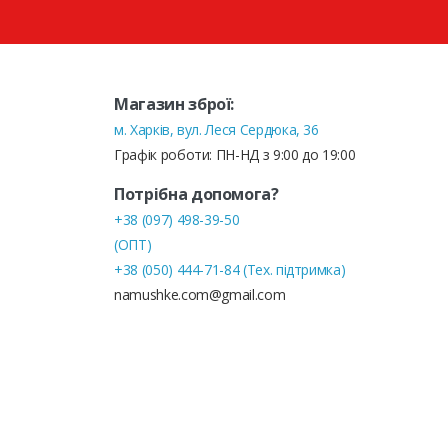
Магазин зброї:
м. Харків, вул. Леся Сердюка, 36
Графік роботи: ПН-НД з 9:00 до 19:00
Потрібна допомога?
+38 (097) 498-39-50
(ОПТ)
+38 (050) 444-71-84 (Тех. підтримка)
namushke.com@gmail.com