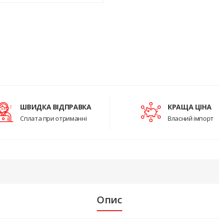
ШВИДКА ВІДПРАВКА
КРАЩА ЦІНА
Сплата при отриманні
Власний імпорт
Опис