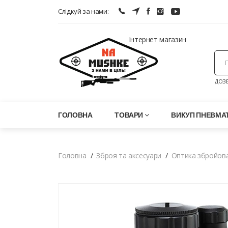
Слідкуй за нами:
Інтернет магазин
ДОЗВ
ГОЛОВНА
ТОВАРИ
ВИКУП ПНЕВМАТ
Головна
Зброя та аксесуари
Оптика збройов