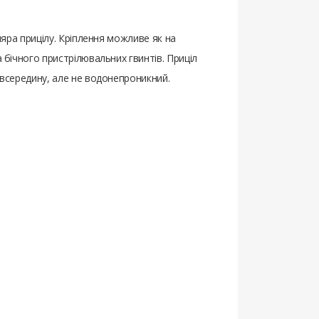
ляра прицілу. Кріплення можливе як на
 бічного пристрілювальних гвинтів. Приціл
 всередину, але не водонепроникний.