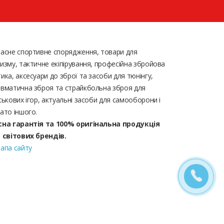
асне спортивне спорядження, товари для
изму, тактичне екіпірування, професійна збройова
ика, аксесуари до зброї та засоби для тюнінгу,
вматична зброя та страйкбольна зброя для
ськових ігор, актуальні засоби для самооборони і
ато іншого.
сна гарантія та 100% оригінальна продукція
д світових брендів.
апа сайту