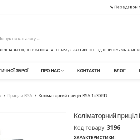
Передзвоніт
ОЛЕНА ЗБРОЯ, ПНЕВМАТИКА ТА ТОВАРИ ДЛЯ АКТИВНОГО ВІДПОЧИНКУ - МАГАЗИН N
ИЧНОЇ ЗБРОЇ
ПРО НАС
КОНТАКТИ
БЛОГ
а
Приціли BSA
Коліматорний приціл BSA 1×30RD
Коліматорний приціл
3196
Код товару:
ХАРАКТЕРИСТИКИ: