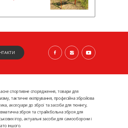
НТАКТИ
асне спортивне спорядження, товари для
изму, тактичне екіпірування, професійна збройова
ика, аксесуари до зброї та засоби для тюнінгу,
вматична зброя та страйкбольна зброя для
ськових ігор, актуальні засоби для самооборони і
ато іншого.