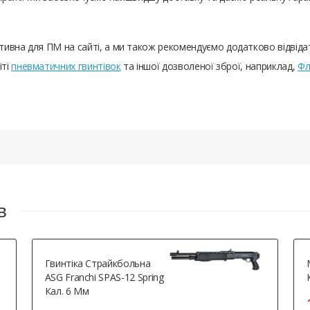
тивна для ПМ на сайті, а ми також рекомендуємо додатково відвід
іті
пневматичних гвинтівок
та іншої дозволеної зброї, наприклад,
Фл
в
Гвинтіка Страйкбольна
ASG Franchi SPAS-12 Spring
Кал. 6 Мм