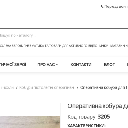
Передзвоніт
ОЛЕНА ЗБРОЯ, ПНЕВМАТИКА ТА ТОВАРИ ДЛЯ АКТИВНОГО ВІДПОЧИНКУ - МАГАЗИН N
ИЧНОЇ ЗБРОЇ
ПРО НАС
КОНТАКТИ
БЛОГ
 і чохли
Кобури пістолетні оперативні
Оперативна кобура для 
Оперативна кобура 
3205
Код товару:
ХАРАКТЕРИСТИКИ: