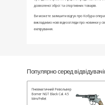
дозволеної зброї та спортивних товарів.
Ви можете залишити відгук про Кобура опера
викладаємо нові відеоогляди про новинки у св
екіпірування.
Популярно серед відвідувачі
Пневматичний Револьвер
Borner NGT Black Cal. 4.5
Mm/pellet