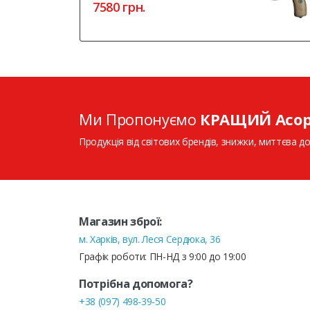
7580 грн.
Ми Пропонуємо
КРАЩИЙ Асо
Продукція від світових брендів, знижки, миттєва до
Магазин зброї:
м. Харків, вул. Леся Сердюка, 36
Графік роботи: ПН-НД з 9:00 до 19:00
Потрібна допомога?
+38 (097) 498-39-50