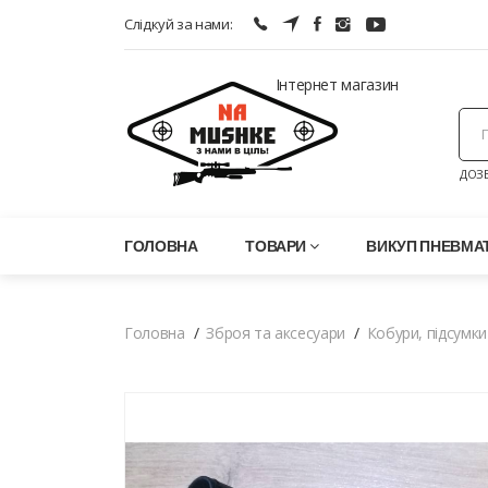
Слідкуй за нами:
Інтернет магазин
ДОЗВ
ГОЛОВНА
ТОВАРИ
ВИКУП ПНЕВМАТ
Головна
Зброя та аксесуари
Кобури, підсумки