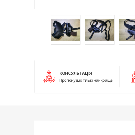
КОНСУЛЬТАЦІЯ
Пропонуємо тількі найкраще