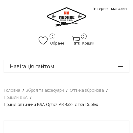
Інтернет магазин
0
0
Обране
Кошик
Навігація сайтом
Головна
Зброя та аксесуари
Оптика збройова
Приціли BSA
Приціл оптичний BSA-Optics AR 4х32 сітка Duplex