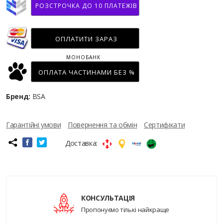
РОЗСТРОЧКА ДО 10 ПЛАТЕЖІВ
ОПЛАТИТИ ЗАРАЗ
МОНОБАНК
ОПЛАТА ЧАСТИНАМИ БЕЗ %
Бренд:
BSA
Гарантійні умови
Повернення та обмін
Сертифікати
Доставка:
КОНСУЛЬТАЦІЯ
Пропонуємо тількі найкраще