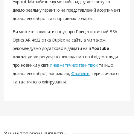
Україні. Ми забезпечуємо найшвидшу доставку та
даємо реальну гарантію на представлений асортимент
дозволеної зброї та спортивних товарів.
Ви можете залишити відгук про Приціл оптичний BSA-
Optics AR 4х32 сітка Duplex на сайті, а ми також
рекомендуємо додатково відвідати наш
Youtube
канал
, де ми регулярно викладаємо нові відеоогляди
про новинки у світі
пневматичних гвинтівок
та іншої
дозволеної зброї, наприклад,
Флоберів
, туристичного
та тактичного екіпірування.
З цим товаром купують: