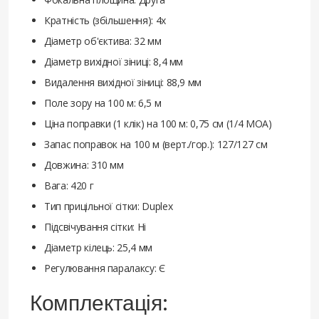
Кратність (збільшення): 4x
Діаметр об'єктива: 32 мм
Діаметр вихідної зіниці: 8,4 мм
Видалення вихідної зіниці: 88,9 мм
Поле зору на 100 м: 6,5 м
Ціна поправки (1 клік) на 100 м: 0,75 см (1/4 МОА)
Запас поправок на 100 м (верт./гор.): 127/127 см
Довжина: 310 мм
Вага: 420 г
Тип прицільної сітки: Duplex
Підсвічування сітки: Ні
Діаметр кілець: 25,4 мм
Регулювання паралаксу: Є
Комплектація: