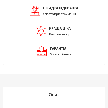
ШВИДКА ВІДПРАВКА
Сплата при отриманні
КРАЩА ЦІНА
Власний імпорт
ГАРАНТІЯ
Від виробника
Опис