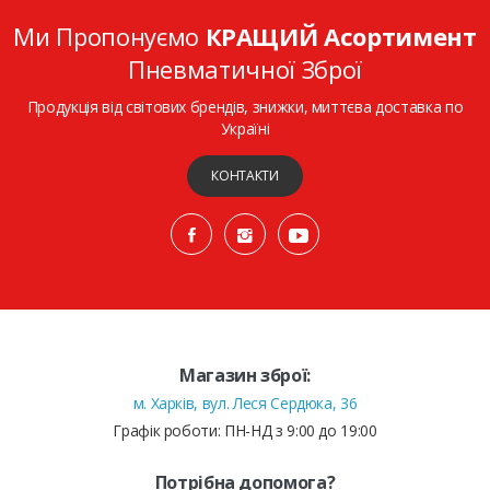
Ми Пропонуємо
КРАЩИЙ Асортимент
Пневматичної Зброї
Продукція від світових брендів, знижки, миттєва доставка по
Україні
КОНТАКТИ
Магазин зброї:
м. Харків, вул. Леся Сердюка, 36
Графік роботи: ПН-НД з 9:00 до 19:00
Потрібна допомога?