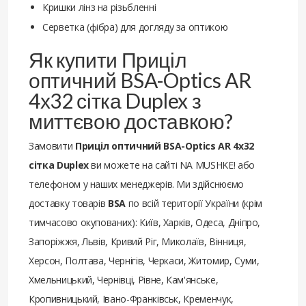
Кришки лінз на різьбленні
Серветка (фібра) для догляду за оптикою
Як купити Приціл
оптичний BSA-Optics AR
4х32 сітка Duplex з
миттєвою доставкою?
Замовити
Приціл оптичний BSA-Optics AR 4х32
сітка Duplex
ви можете на сайті NA MUSHKE! або
телефоном у наших менеджерів. Ми здійснюємо
доставку товарів
BSA
по всій території України (крім
тимчасово окупованих): Київ, Харків, Одеса, Дніпро,
Запоріжжя, Львів, Кривий Ріг, Миколаїв, Вінниця,
Херсон, Полтава, Чернігів, Черкаси, Житомир, Суми,
Хмельницький, Чернівці, Рівне, Кам'янське,
Кропивницький, Івано-Франківськ, Кременчук,