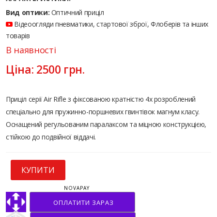
Вид оптики:
Оптичний приціл
Відеоогляди пневматики, стартової зброї, Флоберів та інших
товарів
В наявності
Ціна:
2500
грн.
Приціл серії Air Rifle з фіксованою кратністю 4x розроблений
спеціально для пружинно-поршневих гвинтівок магнум класу.
Оснащений регульованим паралаксом та міцною конструкцією,
стійкою до подвійної віддачі.
КУПИТИ
NOVAPAY
ОПЛАТИТИ ЗАРАЗ