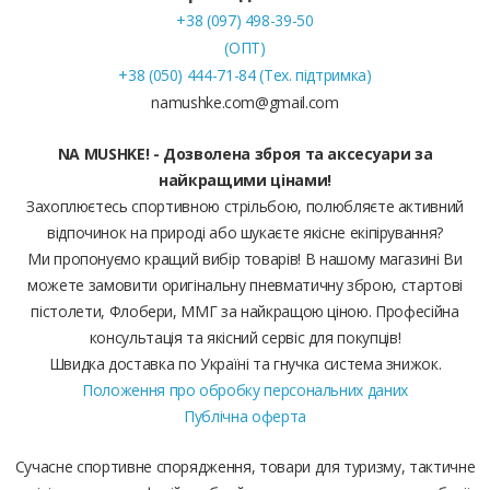
+38 (097) 498-39-50
(ОПТ)
+38 (050) 444-71-84 (Тех. підтримка)
namushke.com@gmail.com
NA MUSHKE! - Дозволена зброя та аксесуари за
найкращими цінами!
Захоплюєтесь спортивною стрільбою, полюбляєте активний
відпочинок на природі або шукаєте якісне екіпірування?
Ми пропонуємо кращий вибір товарів! В нашому магазині Ви
можете замовити оригінальну пневматичну зброю, стартові
пістолети, Флобери, ММГ за найкращою ціною. Професійна
консультація та якісний сервіс для покупців!
Швидка доставка по Україні та гнучка система знижок.
Положення про обробку персональних даних
Публічна оферта
Сучасне спортивне спорядження, товари для туризму, тактичне