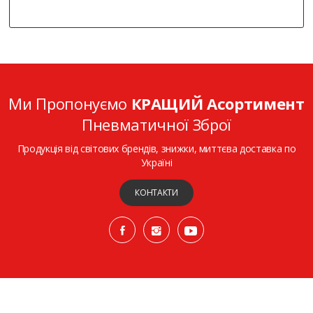
Ми Пропонуємо
КРАЩИЙ Асортимент
Пневматичної Зброї
Продукція від світових брендів, знижки, миттєва доставка по
Україні
КОНТАКТИ