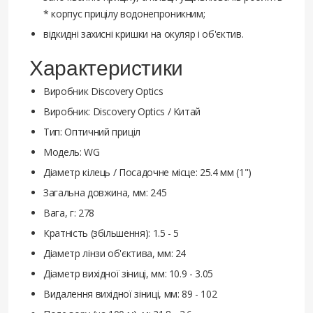
* корпус прицілу водонепроникним;
відкидні захисні кришки на окуляр і об'єктив.
Характеристики
Виробник Discovery Optics
Виробник: Discovery Optics / Китай
Тип: Оптичний приціл
Модель: WG
Діаметр кілець / Посадочне місце: 25.4 мм (1")
Загальна довжина, мм: 245
Вага, г: 278
Кратність (збільшення): 1.5 - 5
Діаметр лінзи об'єктива, мм: 24
Діаметр вихідної зіниці, мм: 10.9 - 3.05
Видалення вихідної зіниці, мм: 89 - 102