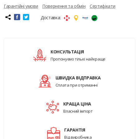
Гарантійні умови
Повернення та обмін
Сертифікати
Доставка:
КОНСУЛЬТАЦІЯ
Пропонуємо тількі найкраще
ШВИДКА ВІДПРАВКА
Сплата при отриманні
КРАЩА ЦІНА
Власний імпорт
ГАРАНТІЯ
Від виробника