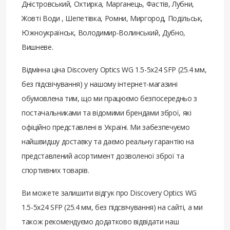
Дністровський, Охтирка, Марганець, Фастів, Лубни,
Жовті Води , Шепетівка, Ромни, Миргород, Подільськ,
Южноукраїнськ, Володимир-Волинський, Дубно,
Вишневе.
Відмінна ціна Discovery Optics WG 1.5-5х24 SFP (25.4 мм,
без підсвічування) у нашому інтернет-магазині
обумовлена ​​тим, що ми працюємо безпосередньо з
постачальниками та відомими брендами зброї, які
офіційно представлені в Україні. Ми забезпечуємо
найшвидшу доставку та даємо реальну гарантію на
представлений асортимент дозволеної зброї та
спортивних товарів.
Ви можете залишити відгук про Discovery Optics WG
1.5-5х24 SFP (25.4 мм, без підсвічування) на сайті, а ми
також рекомендуємо додатково відвідати наш