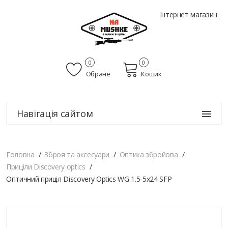
Інтернет магазин
0
0
Обране
Кошик
Навігація сайтом
Головна
Зброя та аксесуари
Оптика збройова
Приціли Discovery optics
Оптичний приціл Discovery Optics WG 1.5-5х24 SFP