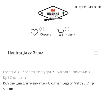
Інтернет магазин
0
0
Обране
Кошик
Навігація сайтом
Головна
Зброя та аксесуари
Кулі для пневматики
Кулі Crosman
Кулі свінцеві для пневматики Crosman Legacy Match 0,51 гр
500 шт