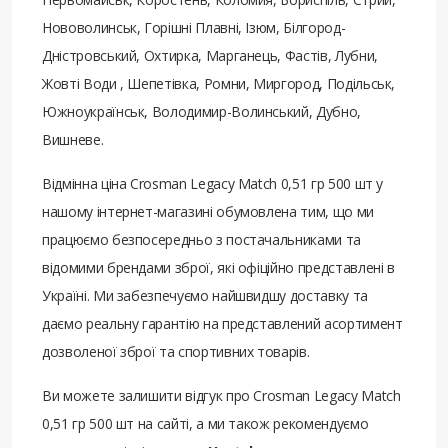
Нововолинськ, Горішні Плавні, Ізюм, Білгород-
Дністровський, Охтирка, Марганець, Фастів, Лубни,
Жовті Води , Шепетівка, Ромни, Миргород, Подільськ,
Южноукраїнськ, Володимир-Волинський, Дубно,
Вишневе.
Відмінна ціна Crosman Legacy Match 0,51 гр 500 шт у
нашому інтернет-магазині обумовлена ​​тим, що ми
працюємо безпосередньо з постачальниками та
відомими брендами зброї, які офіційно представлені в
Україні. Ми забезпечуємо найшвидшу доставку та
даємо реальну гарантію на представлений асортимент
дозволеної зброї та спортивних товарів.
Ви можете залишити відгук про Crosman Legacy Match
0,51 гр 500 шт на сайті, а ми також рекомендуємо