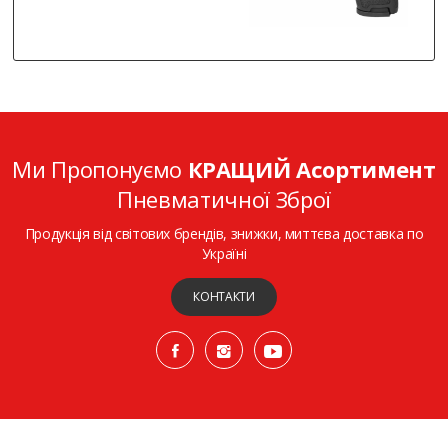
Ми Пропонуємо
КРАЩИЙ Асортимент
Пневматичної Зброї
Продукція від світових брендів, знижки, миттєва доставка по
Україні
КОНТАКТИ