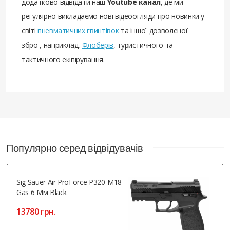
додатково відвідати наш
Youtube канал
, де ми
регулярно викладаємо нові відеоогляди про новинки у
світі
пневматичних гвинтівок
та іншої дозволеної
зброї, наприклад,
Флоберів
, туристичного та
тактичного екіпірування.
Популярно серед відвідувачів
Sig Sauer Air ProForce P320-M18
Gas 6 Мм Black
13780 грн.