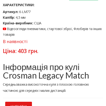
ХАРАКТЕРИСТИКИ:
Артикул:
6-LM77
Калібр:
4,5 мм
Країна-виробник:
США
Відеоогляди пневматики, стартової зброї, Флоберів та інших
товарів
В наявності
Ціна:
403
грн.
Інформація про кулі
Crosman Legacy Match
Середньоважка високоточна куля з плоскою головною
частиною для середніх і малих дистанцій.