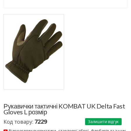
Рукавички тактичні KOMBAT UK Delta Fast
Gloves L розмір
7229
Код товару:
Залишити відгук
Відеоогляди пневматики, стартової зброї, Флоберів та інших