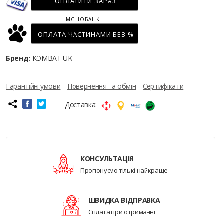
ОПЛАТИТИ ЗАРАЗ
МОНОБАНК
ОПЛАТА ЧАСТИНАМИ БЕЗ %
Бренд:
KOMBAT UK
Гарантійні умови
Повернення та обмін
Сертифікати
Доставка:
КОНСУЛЬТАЦІЯ
Пропонуємо тількі найкраще
ШВИДКА ВІДПРАВКА
Сплата при отриманні