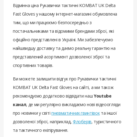
Відмінна ціна Рукавички тактичні KOMBAT UK Delta
Fast Gloves у нашому інтернет-магазині обумовлена ​​
тим, що ми працюємо безпосередньо з
постачальниками та відомими брендами зброї, які
офіційно представлені в Україні. Ми забезпечуємо
найшвидшу доставку та даємо реальну гарантію на
представлений асортимент дозволеної зброї та
спортивних товарів.
Ви можете залишити відгук про Рукавички тактичні
KOMBAT UK Delta Fast Gloves на сайті, а ми також
рекомендуємо додатково відвідати наш
Youtube
канал
, де ми регулярно викладаємо нові відеоогляди
про новинки у світі
пневматичних гвинтівок
та іншої
дозволеної зброї, наприклад,
Флоберів
, туристичного
та тактичного екіпірування.