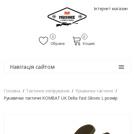
Інтернет магазин
0
0
Обране
Кошик
Навігація сайтом
Головна
Тактичне екіпірування
Рукавички тактичні
Рукавички тактичні KOMBAT UK Delta Fast Gloves L розмір