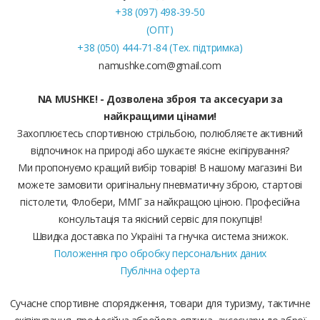
+38 (097) 498-39-50
(ОПТ)
+38 (050) 444-71-84 (Тех. підтримка)
namushke.com@gmail.com
NA MUSHKE! - Дозволена зброя та аксесуари за
найкращими цінами!
Захоплюєтесь спортивною стрільбою, полюбляєте активний
відпочинок на природі або шукаєте якісне екіпірування?
Ми пропонуємо кращий вибір товарів! В нашому магазині Ви
можете замовити оригінальну пневматичну зброю, стартові
пістолети, Флобери, ММГ за найкращою ціною. Професійна
консультація та якісний сервіс для покупців!
Швидка доставка по Україні та гнучка система знижок.
Положення про обробку персональних даних
Публічна оферта
Сучасне спортивне спорядження, товари для туризму, тактичне