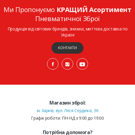
Ми Пропонуємо
КРАЩИЙ Асортимент
Пневматичної Зброї
Продукція від світових брендів, знижки, миттєва доставка по
Україні
КОНТАКТИ
Магазин зброї:
м. Харків, вул. Леся Сердюка, 36
Графік роботи: ПН-НД з 9:00 до 19:00
Потрібна допомога?