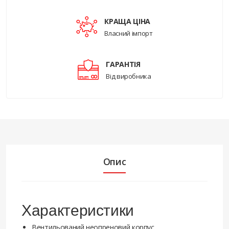
КРАЩА ЦІНА
Власний імпорт
ГАРАНТІЯ
Від виробника
Опис
Характеристики
Вентильований неопреновий корпус