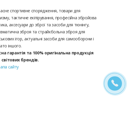
асне спортивне спорядження, товари для
изму, тактичне екіпірування, професійна збройова
ика, аксесуари до зброї та засоби для тюнінгу,
вматична зброя та страйкбольна зброя для
ськових ігор, актуальні засоби для самооборони і
ато іншого.
сна гарантія та 100% оригінальна продукція
д світових брендів.
апа сайту