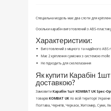
Спеціальна модель має два слоти для кріпленн
Оскільки карабін виготовлений з ABS-пластику
Характеристики:
Виготовлений з міцного та надійного ABS 
Має 2 кріплення сумісних з системою molle
Не підходить для скелелазання
Як купити Карабін 1ш
доставкою?
Замовити
Карабін 1шт KOMBAT UK Spec-Ops
товарів
KOMBAT UK
по всій території України
Полтава, Чернігів, Черкаси, Житомир, Суми, Хм