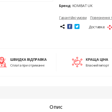
Бренд:
KOMBAT UK
Гарантійні умови
Повернення 
Доставка:
ШВИДКА ВІДПРАВКА
КРАЩА ЦІНА
Сплата при отриманні
Власний імпорт
Опис