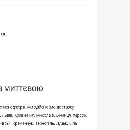
пин.
 з миттєвою
х менеджерів. Ми здійснюємо доставку
 Львів, Кривий Ріг, Миколаїв, Вінниця, Херсон,
івськ, Кременчук, Тернопіль, Луцьк, Біла