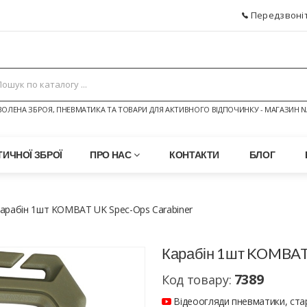
Передзвоніт
ОЛЕНА ЗБРОЯ, ПНЕВМАТИКА ТА ТОВАРИ ДЛЯ АКТИВНОГО ВІДПОЧИНКУ - МАГАЗИН N
ИЧНОЇ ЗБРОЇ
ПРО НАС
КОНТАКТИ
БЛОГ
арабін 1шт KOMBAT UK Spec-Ops Carabiner
Карабін 1шт KOMBAT 
7389
Код товару:
Відеоогляди пневматики, стар