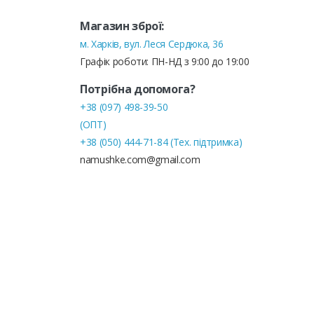
Магазин зброї:
м. Харків, вул. Леся Сердюка, 36
Графік роботи: ПН-НД з 9:00 до 19:00
Потрібна допомога?
+38 (097) 498-39-50
(ОПТ)
+38 (050) 444-71-84 (Тех. підтримка)
namushke.com@gmail.com
© NA MUSHKE! 2024-2026