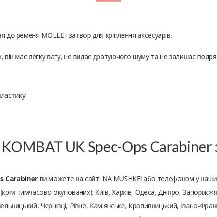
я до ременя MOLLE і затвор для кріплення аксесуарів.
, він має легку вагу, не видає дратуючого шуму та не залишає подря
пластику
т KOMBAT UK Spec-Ops Carabiner
 Carabiner
ви можете на сайті NA MUSHKE! або телефоном у наши
 (крім тимчасово окупованих): Київ, Харків, Одеса, Дніпро, Запоріжжя,
ельницький, Чернівці, Рівне, Кам'янське, Кропивницький, Івано-Франк