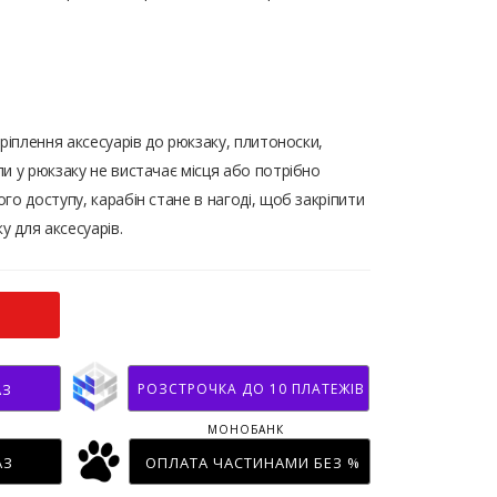
ріплення аксесуарів до рюкзаку, плитоноски,
и у рюкзаку не вистачає місця або потрібно
го доступу, карабін стане в нагоді, щоб закріпити
у для аксесуарів.
РОЗСТРОЧКА ДО 10 ПЛАТЕЖІВ
АЗ
МОНОБАНК
АЗ
ОПЛАТА ЧАСТИНАМИ БЕЗ %