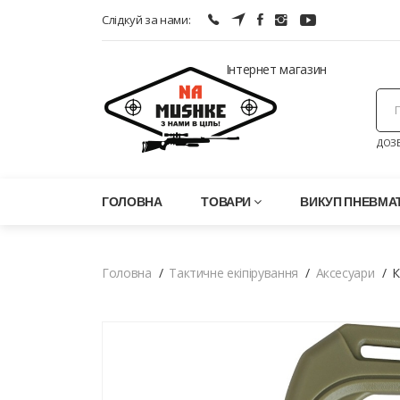
Слідкуй за нами:
Інтернет магазин
ДОЗВ
ГОЛОВНА
ТОВАРИ
ВИКУП ПНЕВМАТ
Головна
Тактичне екіпірування
Аксесуари
К