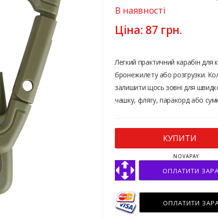
В наявності
Ціна:
87
грн.
Легкий практичний карабін для к
бронежилету або розгрузки. Кол
залишити щось зовні для швидко
чашку, флягу, паракорд або сумк
КУПИТИ
NOVAPAY
ОПЛАТИТИ ЗАР
ОПЛАТИТИ ЗАР