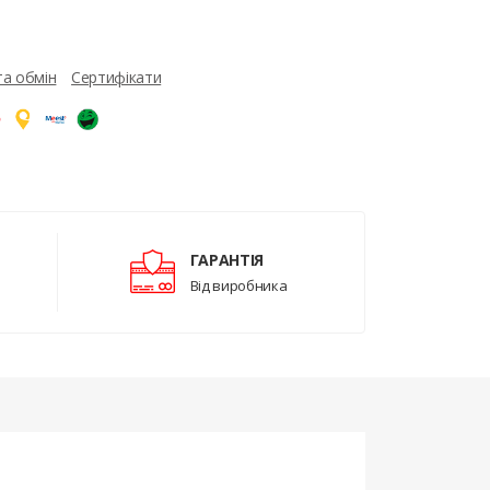
та обмін
Сертифікати
ГАРАНТІЯ
Від виробника