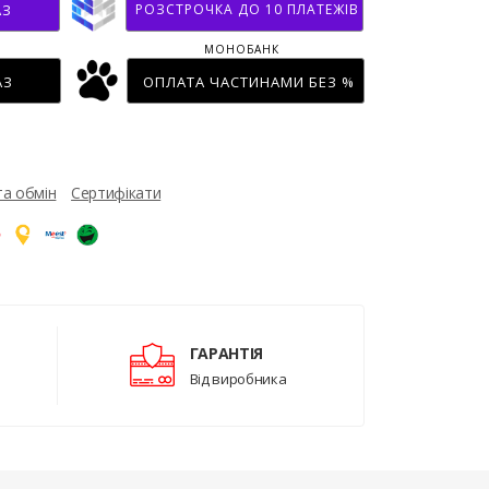
РОЗСТРОЧКА ДО 10 ПЛАТЕЖІВ
АЗ
МОНОБАНК
АЗ
ОПЛАТА ЧАСТИНАМИ БЕЗ %
та обмін
Сертифікати
ГАРАНТІЯ
Від виробника