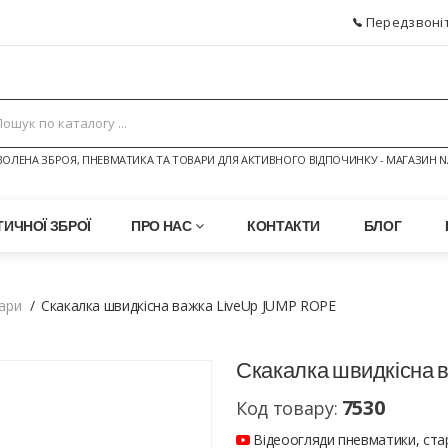
Передзвоніт
ОЛЕНА ЗБРОЯ, ПНЕВМАТИКА ТА ТОВАРИ ДЛЯ АКТИВНОГО ВІДПОЧИНКУ - МАГАЗИН N
ИЧНОЇ ЗБРОЇ
ПРО НАС
КОНТАКТИ
БЛОГ
ари
Скакалка швидкісна важка LiveUp JUMP ROPE
Скакалка швидкісна 
7530
Код товару:
Відеоогляди пневматики, стар