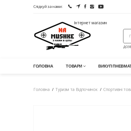
Слідкуй за нами:
Інтернет магазин
ДОЗВ
ГОЛОВНА
ТОВАРИ
ВИКУП ПНЕВМАТ
Головна
Туризм та Відпочинок
Спортивні тов