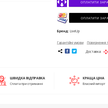
ОПЛАТИТИ ЗАР
ОПЛАТИТИ ЗАР
Бренд:
LiveUp
Гарантійні умови
Повернення 
Доставка:
ШВИДКА ВІДПРАВКА
КРАЩА ЦІНА
Сплата при отриманні
Власний імпорт