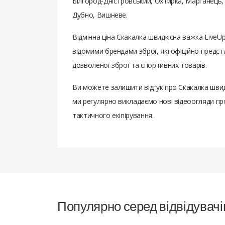
Білгород-Дністровський, Охтирка, Марганець,
Дубно, Вишневе.
Відмінна ціна Скакалка швидкісна важка Live
відомими брендами зброї, які офіційно предс
дозволеної зброї та спортивних товарів.
Ви можете залишити відгук про Скакалка швид
ми регулярно викладаємо нові відеоогляди про
тактичного екіпірування.
Популярно серед відвідувачі