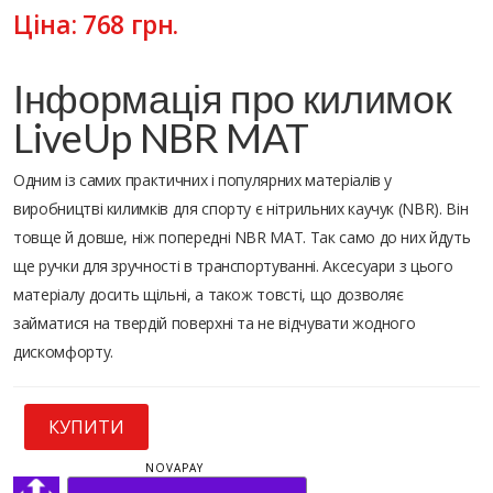
Ціна:
768
грн.
Інформація про килимок
LiveUp NBR MAT
Одним із самих практичних і популярних матеріалів у
виробництві килимків для спорту є нітрильних каучук (NBR). Він
товще й довше, ніж попередні NBR MAT. Так само до них йдуть
ще ручки для зручності в транспортуванні. Аксесуари з цього
матеріалу досить щільні, а також товсті, що дозволяє
займатися на твердій поверхні та не відчувати жодного
дискомфорту.
КУПИТИ
NOVAPAY