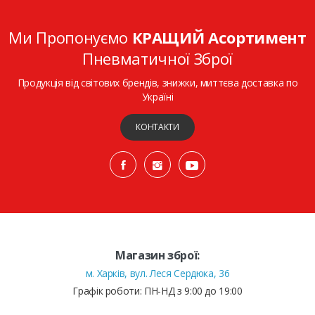
Ми Пропонуємо
КРАЩИЙ Асортимент
Пневматичної Зброї
Продукція від світових брендів, знижки, миттєва доставка по
Україні
КОНТАКТИ
Магазин зброї:
м. Харків, вул. Леся Сердюка, 36
Графік роботи: ПН-НД з 9:00 до 19:00