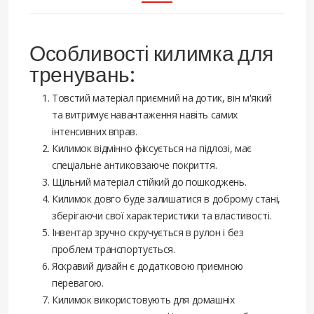
Особливості килимка для
тренувань:
Товстий матеріал приємний на дотик, він м'який
та витримує навантаження навіть самих
інтенсивних вправ.
Килимок відмінно фіксується на підлозі, має
спеціальне антиковзаюче покриття.
Щільний матеріал стійкий до пошкоджень.
Килимок довго буде залишатися в доброму стані,
зберігаючи свої характеристики та властивості.
Інвентар зручно скручується в рулон і без
проблем транспортується.
Яскравий дизайн є додатковою приємною
перевагою.
Килимок використовують для домашніх