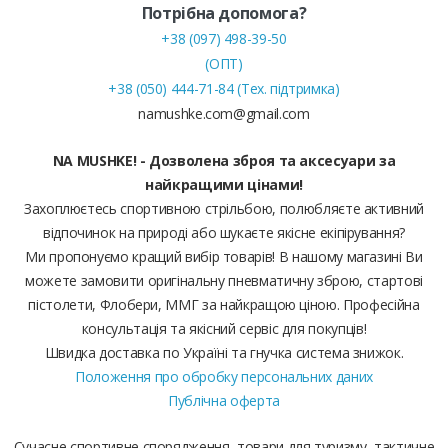
Потрібна допомога?
+38 (097) 498-39-50
(ОПТ)
+38 (050) 444-71-84 (Тех. підтримка)
namushke.com@gmail.com
NA MUSHKE! - Дозволена зброя та аксесуари за
найкращими цінами!
Захоплюєтесь спортивною стрільбою, полюбляєте активний
відпочинок на природі або шукаєте якісне екіпірування?
Ми пропонуємо кращий вибір товарів! В нашому магазині Ви
можете замовити оригінальну пневматичну зброю, стартові
пістолети, Флобери, ММГ за найкращою ціною. Професійна
консультація та якісний сервіс для покупців!
Швидка доставка по Україні та гнучка система знижок.
Положення про обробку персональних даних
Публічна оферта
Сучасне спортивне спорядження, товари для туризму, тактичне