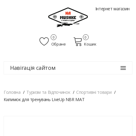
Інтернет магазин
0
0
Обране
Кошик
Навігація сайтом
Головна
Туризм та Відпочинок
Спортивні товари
Килимок для тренувань LiveUp NBR MAT