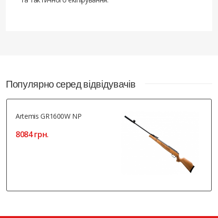
Популярно серед відвідувачів
Artemis GR1600W NP
8084 грн.