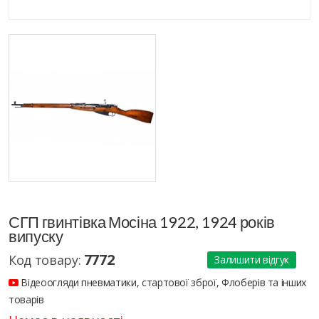
СГП гвинтівка Мосіна 1922, 1924 років
випуску
7772
Код товару:
Залишити відгук
Відеоогляди пневматики, стартової зброї, Флоберів та інших
товарів