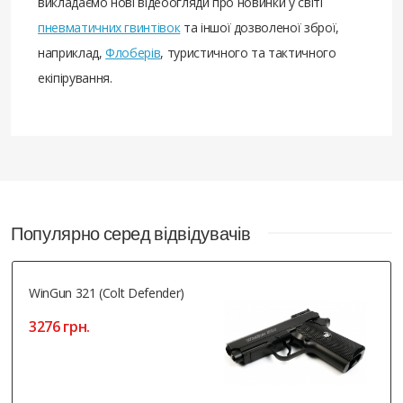
викладаємо нові відеоогляди про новинки у світі
пневматичних гвинтівок
та іншої дозволеної зброї,
наприклад,
Флоберів
, туристичного та тактичного
екіпірування.
Популярно серед відвідувачів
WinGun 321 (Colt Defender)
3276 грн.