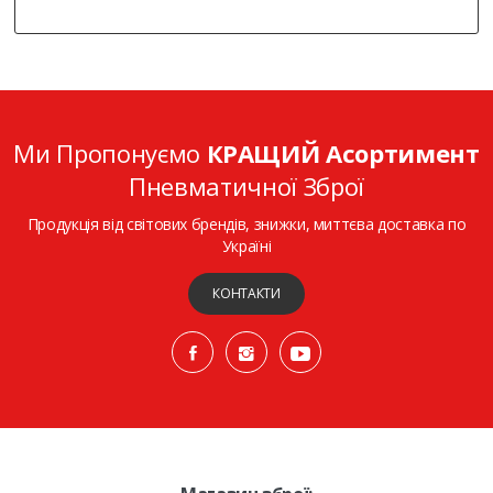
Ми Пропонуємо
КРАЩИЙ Асортимент
Пневматичної Зброї
Продукція від світових брендів, знижки, миттєва доставка по
Україні
КОНТАКТИ