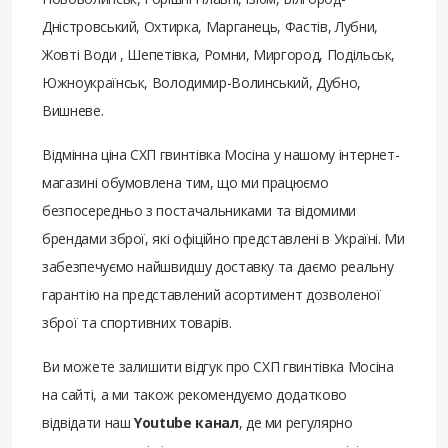
Дністровський, Охтирка, Марганець, Фастів, Лубни,
Жовті Води , Шепетівка, Ромни, Миргород, Подільськ,
Южноукраїнськ, Володимир-Волинський, Дубно,
Вишневе.
Відмінна ціна СХП гвинтівка Мосіна у нашому інтернет-
магазині обумовлена ​​тим, що ми працюємо
безпосередньо з постачальниками та відомими
брендами зброї, які офіційно представлені в Україні. Ми
забезпечуємо найшвидшу доставку та даємо реальну
гарантію на представлений асортимент дозволеної
зброї та спортивних товарів.
Ви можете залишити відгук про СХП гвинтівка Мосіна
на сайті, а ми також рекомендуємо додатково
відвідати наш
Youtube канал
, де ми регулярно