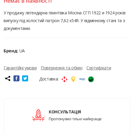
Немає в наявності
У продажу легендарна гвинтівка Мосіна СГП 1922 и 1924 років
випуску під холостий патрон 7,62 х54R. У відмінному стані та з
документами.
Бренд:
UA
Гарантійні умови
Повернення та обмін
Сертифікати
Доставка:
КОНСУЛЬТАЦІЯ
Пропонуємо тількі найкраще