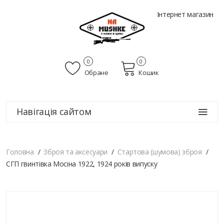
Інтернет магазин
0
0
Обране
Кошик
Навігація сайтом
Головна
Зброя та аксесуари
Стартова (шумова) зброя
СГП гвинтівка Мосіна 1922, 1924 років випуску