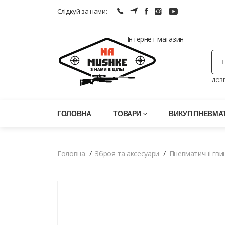
Слідкуй за нами:
Інтернет магазин
ДОЗВ
ГОЛОВНА
ТОВАРИ
ВИКУП ПНЕВМАТ
Головна
Зброя та аксесуари
Пневматичні гви