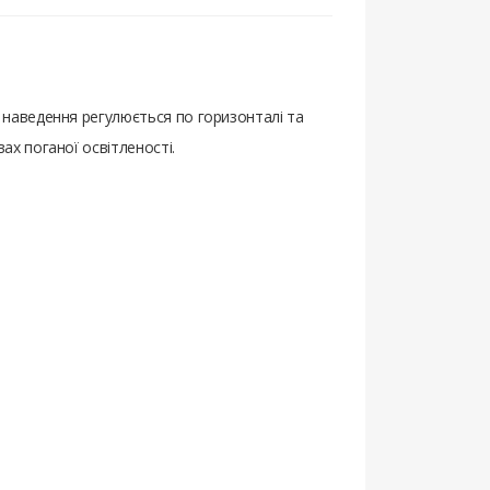
наведення регулюється по горизонталі та
х поганої освітленості.