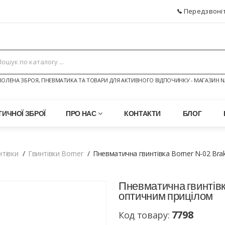
Передзвоніт
ОЛЕНА ЗБРОЯ, ПНЕВМАТИКА ТА ТОВАРИ ДЛЯ АКТИВНОГО ВІДПОЧИНКУ - МАГАЗИН N
ИЧНОЇ ЗБРОЇ
ПРО НАС
КОНТАКТИ
БЛОГ
нтівки
Гвинтівки Borner
Пневматична гвинтівка Borner N-02 Brak
Пневматична гвинтівка
оптичним прицілом
7798
Код товару: