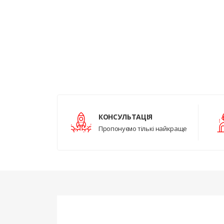
КОНСУЛЬТАЦІЯ
Пропонуємо тількі найкраще