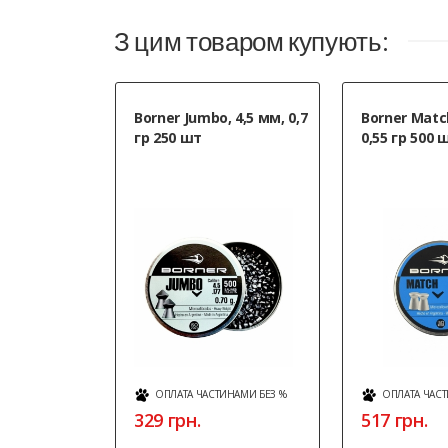
З цим товаром купують:
Borner Jumbo, 4,5 мм, 0,7
Borner Match
гр 250 шт
0,55 гр 500 
ОПЛАТА ЧАСТИНАМИ БЕЗ %
ОПЛАТА ЧАСТ
329 грн.
517 грн.