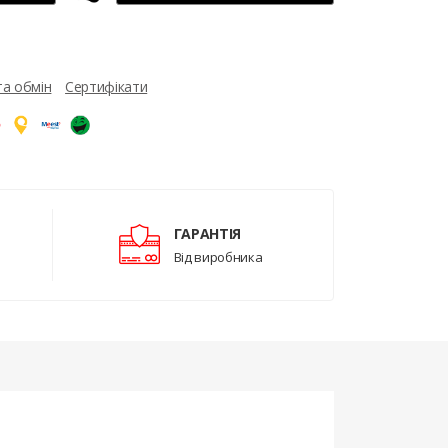
та обмін
Сертифікати
ГАРАНТІЯ
Від виробника