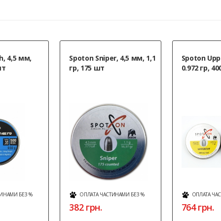
, 4,5 мм,
Spoton Sniper, 4,5 мм, 1,1
Spoton Uppe
шт
гр, 175 шт
0.972 гр, 4
ИНАМИ БЕЗ %
ОПЛАТА ЧАСТИНАМИ БЕЗ %
ОПЛАТА ЧА
382 грн.
764 грн.