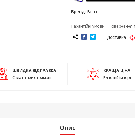
Бренд:
Borner
Гарантійні умови
Повернення 
Доставка:
ШВИДКА ВІДПРАВКА
КРАЩА ЦІНА
Сплата при отриманні
Власний імпорт
Опис