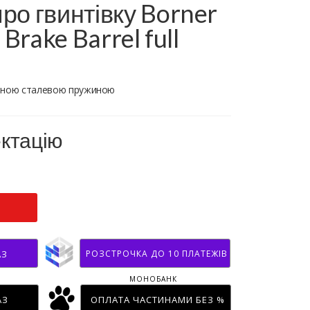
ро гвинтівку Borner
 Brake Barrel full
леною сталевою пружиною
ектацію
РОЗСТРОЧКА ДО 10 ПЛАТЕЖІВ
АЗ
МОНОБАНК
АЗ
ОПЛАТА ЧАСТИНАМИ БЕЗ %