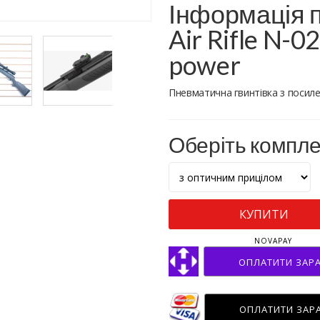
Інформація п
Air Rifle N-02
power
Пневматична гвинтівка з поси
Оберіть компл
КУПИТИ
NOVAPAY
ОПЛАТИТИ ЗАР
ОПЛАТИТИ ЗАР