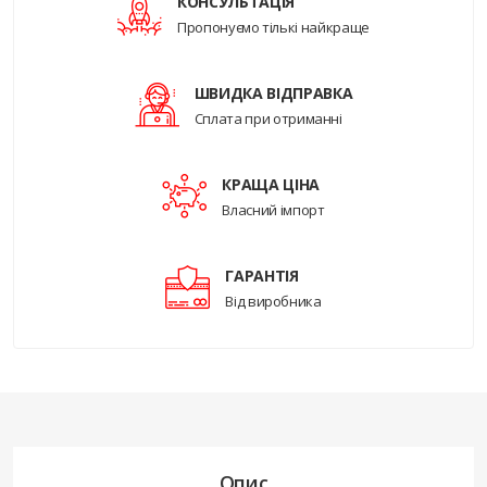
КОНСУЛЬТАЦІЯ
Пропонуємо тількі найкраще
ШВИДКА ВІДПРАВКА
Сплата при отриманні
КРАЩА ЦІНА
Власний імпорт
ГАРАНТІЯ
Від виробника
Опис