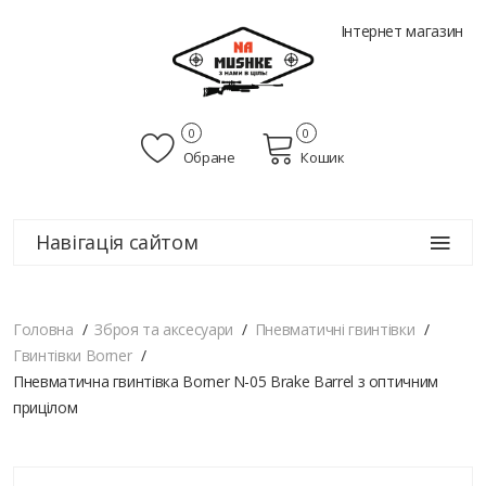
Інтернет магазин
0
0
Обране
Кошик
Навігація сайтом
Головна
Зброя та аксесуари
Пневматичні гвинтівки
Гвинтівки Borner
Пневматична гвинтівка Borner N-05 Brake Barrel з оптичним
прицілом