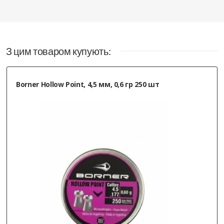
З цим товаром купують:
Borner Hollow Point, 4,5 мм, 0,6 гр 250 шт