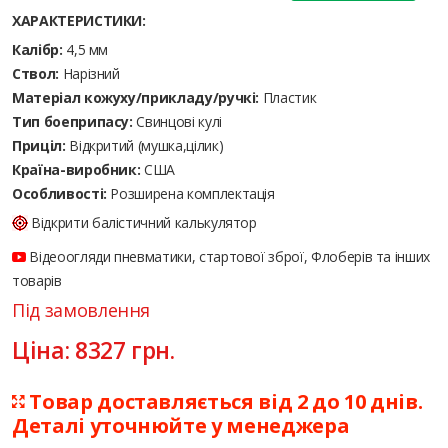
ХАРАКТЕРИСТИКИ:
Калібр:
4,5 мм
Ствол:
Нарізний
Матеріал кожуху/прикладу/ручкі:
Пластик
Тип боеприпасу:
Cвинцові кулі
Приціл:
Відкритий (мушка,цілик)
Країна-виробник:
США
Особливості:
Розширена комплектація
Відкрити балістичний калькулятор
Відеоогляди пневматики, стартової зброї, Флоберів та інших
товарів
Під замовлення
Ціна:
8327
грн.
Товар доставляється від 2 до 10 днів.
Деталі уточнюйте у менеджера