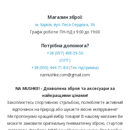
Магазин зброї:
м. Харків, вул. Леся Сердюка, 36
Графік роботи: ПН-НД з 9:00 до 19:00
Потрібна допомога?
+38 (097) 498-39-50
(ОПТ)
+38 (050) 444-71-84 (Тех. підтримка)
namushke.com@gmail.com
NA MUSHKE! - Дозволена зброя та аксесуари за
найкращими цінами!
Захоплюєтесь спортивною стрільбою, полюбляєте активний
відпочинок на природі або шукаєте якісне екіпірування?
Ми пропонуємо кращий вибір товарів! В нашому магазині Ви
можете замовити оригінальну пневматичну зброю, стартові