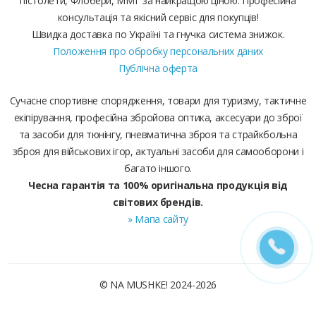
пістолети, Флобери, ММГ за найкращою ціною. Професійна
консультація та якісний сервіс для покупців!
Швидка доставка по Україні та гнучка система знижок.
Положення про обробку персональних даних
Публічна оферта
Сучасне спортивне спорядження, товари для туризму, тактичне
екіпірування, професійна збройова оптика, аксесуари до зброї
та засоби для тюнінгу, пневматична зброя та страйкбольна
зброя для військових ігор, актуальні засоби для самооборони і
багато іншого.
Чесна гарантія та 100% оригінальна продукція від
світових брендів.
» Мапа сайту
© NA MUSHKE! 2024-2026