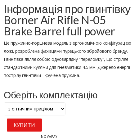
Інформація про гвинтівку
Borner Air Rifle N-05
Brake Barrel full power
Це пружинно-поршнева модель з ергономічною конфігурацією
ложі, розроблена фахівцями турецького збройового бренду.
Гвинтівка являє собою однозарядну "переломку", що стріляє
стандартними кулями для пневматики 4,5 мм. Джерело енергії
пострілу гвинтівки - кручена пружина.
Оберіть комплектацію
КУПИТИ
NOVAPAY